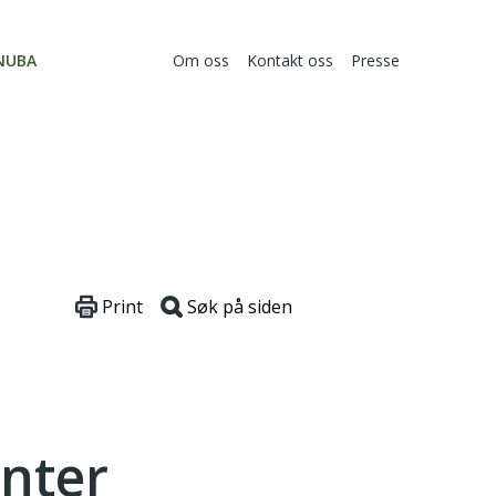
NUBA
Om oss
Kontakt oss
Presse
Print
Søk på siden
enter