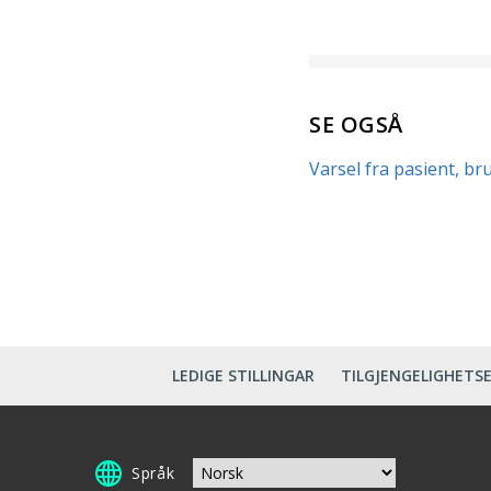
SE OGSÅ
Varsel fra pasient, 
LEDIGE STILLINGAR
TILGJENGELIGHETS
Språk