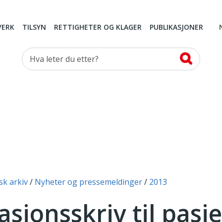
VERK
TILSYN
RETTIGHETER OG KLAGER
PUBLIKASJONER
Hva leter du etter?
sk arkiv
Nyheter og pressemeldinger
2013
sjonsskriv til pasi