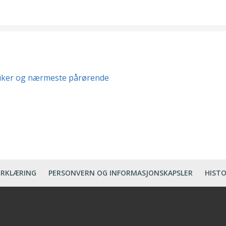
bruker og nærmeste pårørende
ERKLÆRING
PERSONVERN OG INFORMASJONSKAPSLER
HISTO