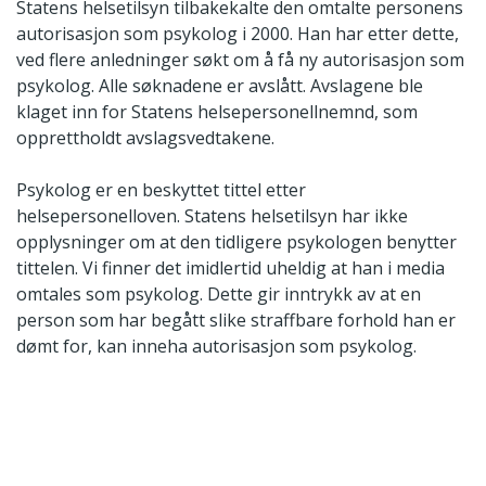
Statens helsetilsyn tilbakekalte den omtalte personens
autorisasjon som psykolog i 2000. Han har etter dette,
ved flere anledninger søkt om å få ny autorisasjon som
psykolog. Alle søknadene er avslått. Avslagene ble
klaget inn for Statens helsepersonellnemnd, som
opprettholdt avslagsvedtakene.
Psykolog er en beskyttet tittel etter
helsepersonelloven. Statens helsetilsyn har ikke
opplysninger om at den tidligere psykologen benytter
tittelen. Vi finner det imidlertid uheldig at han i media
omtales som psykolog. Dette gir inntrykk av at en
person som har begått slike straffbare forhold han er
dømt for, kan inneha autorisasjon som psykolog.