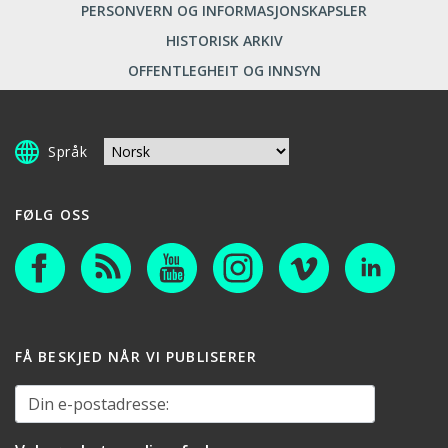
PERSONVERN OG INFORMASJONSKAPSLER
HISTORISK ARKIV
OFFENTLEGHEIT OG INNSYN
Språk
FØLG OSS
FÅ BESKJED NÅR VI PUBLISERER
Din e-postadresse: