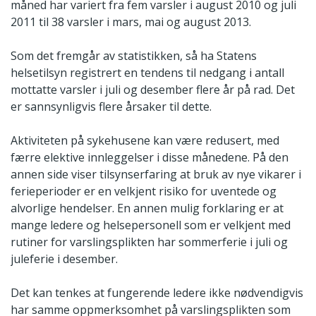
måned har variert fra fem varsler i august 2010 og juli
2011 til 38 varsler i mars, mai og august 2013.
Som det fremgår av statistikken, så ha Statens
helsetilsyn registrert en tendens til nedgang i antall
mottatte varsler i juli og desember flere år på rad. Det
er sannsynligvis flere årsaker til dette.
Aktiviteten på sykehusene kan være redusert, med
færre elektive innleggelser i disse månedene. På den
annen side viser tilsynserfaring at bruk av nye vikarer i
ferieperioder er en velkjent risiko for uventede og
alvorlige hendelser. En annen mulig forklaring er at
mange ledere og helsepersonell som er velkjent med
rutiner for varslingsplikten har sommerferie i juli og
juleferie i desember.
Det kan tenkes at fungerende ledere ikke nødvendigvis
har samme oppmerksomhet på varslingsplikten som