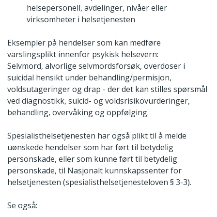
helsepersonell, avdelinger, nivåer eller
virksomheter i helsetjenesten
Eksempler på hendelser som kan medføre
varslingsplikt innenfor psykisk helsevern:
Selvmord, alvorlige selvmordsforsøk, overdoser i
suicidal hensikt under behandling/permisjon,
voldsutageringer og drap - der det kan stilles spørsmål
ved diagnostikk, suicid- og voldsrisikovurderinger,
behandling, overvåking og oppfølging.
Spesialisthelsetjenesten har også plikt til å melde
uønskede hendelser som har ført til betydelig
personskade, eller som kunne ført til betydelig
personskade, til Nasjonalt kunnskapssenter for
helsetjenesten (spesialisthelsetjenesteloven § 3-3).
Se også: