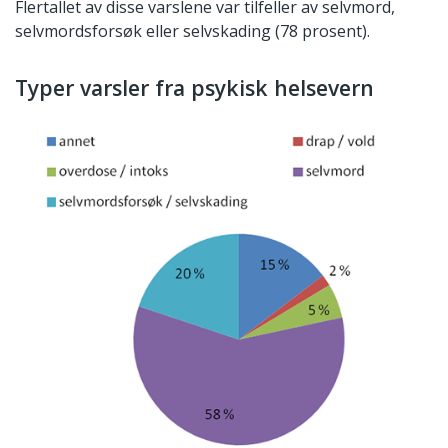
Flertallet av disse varslene var tilfeller av selvmord,
selvmordsforsøk eller selvskading (78 prosent).
Typer varsler fra psykisk helsevern