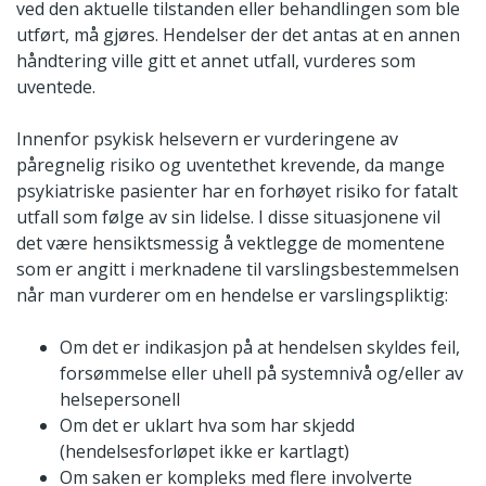
ved den aktuelle tilstanden eller behandlingen som ble
utført, må gjøres. Hendelser der det antas at en annen
håndtering ville gitt et annet utfall, vurderes som
uventede.
Innenfor psykisk helsevern er vurderingene av
påregnelig risiko og uventethet krevende, da mange
psykiatriske pasienter har en forhøyet risiko for fatalt
utfall som følge av sin lidelse. I disse situasjonene vil
det være hensiktsmessig å vektlegge de momentene
som er angitt i merknadene til varslingsbestemmelsen
når man vurderer om en hendelse er varslingspliktig:
Om det er indikasjon på at hendelsen skyldes feil,
forsømmelse eller uhell på systemnivå og/eller av
helsepersonell
Om det er uklart hva som har skjedd
(hendelsesforløpet ikke er kartlagt)
Om saken er kompleks med flere involverte