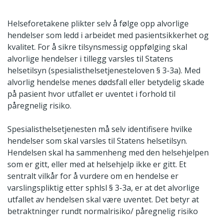
Helseforetakene plikter selv å følge opp alvorlige
hendelser som ledd i arbeidet med pasientsikkerhet og
kvalitet. For å sikre tilsynsmessig oppfølging skal
alvorlige hendelser i tillegg varsles til Statens
helsetilsyn (spesialisthelsetjenesteloven § 3-3a). Med
alvorlig hendelse menes dødsfall eller betydelig skade
på pasient hvor utfallet er uventet i forhold til
påregnelig risiko.
Spesialisthelsetjenesten må selv identifisere hvilke
hendelser som skal varsles til Statens helsetilsyn.
Hendelsen skal ha sammenheng med den helsehjelpen
som er gitt, eller med at helsehjelp ikke er gitt. Et
sentralt vilkår for å vurdere om en hendelse er
varslingspliktig etter sphlsl § 3-3a, er at det alvorlige
utfallet av hendelsen skal være uventet. Det betyr at
betraktninger rundt normalrisiko/ påregnelig risiko