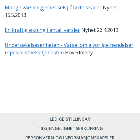
Mange varsler gjelder selvpåførte skader
Nyhet
15.5.2013
En kraftig økning i antall varsler
Nyhet 26.4.2013
Undersøkelsesenheten - Varsel om alvorlige hendelser
i spesialisthelsetjenesten
Hovedmeny.
LEDIGE STILLINGAR
TILGJENGELIGHETSERKLÆRING
PERSONVERN OG INFORMASJONSKAPSLER