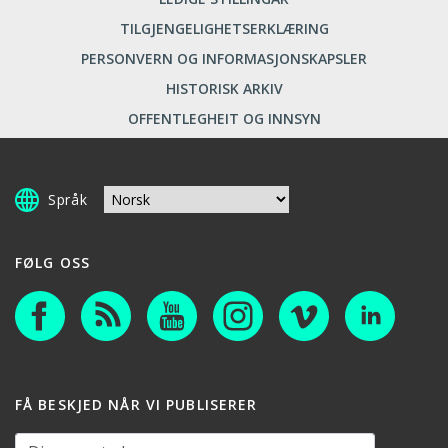
TILGJENGELIGHETSERKLÆRING
PERSONVERN OG INFORMASJONSKAPSLER
HISTORISK ARKIV
OFFENTLEGHEIT OG INNSYN
Språk
FØLG OSS
FÅ BESKJED NÅR VI PUBLISERER
Din e-postadresse: