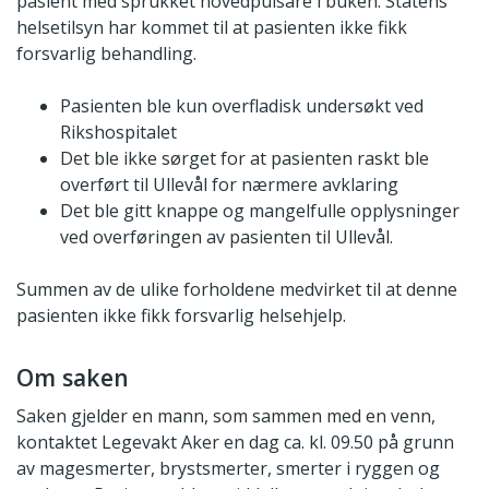
pasient med sprukket hovedpulsåre i buken. Statens
helsetilsyn har kommet til at pasienten ikke fikk
forsvarlig behandling.
Pasienten ble kun overfladisk undersøkt ved
Rikshospitalet
Det ble ikke sørget for at pasienten raskt ble
overført til Ullevål for nærmere avklaring
Det ble gitt knappe og mangelfulle opplysninger
ved overføringen av pasienten til Ullevål.
Summen av de ulike forholdene medvirket til at denne
pasienten ikke fikk forsvarlig helsehjelp.
Om saken
Saken gjelder en mann, som sammen med en venn,
kontaktet Legevakt Aker en dag ca. kl. 09.50 på grunn
av magesmerter, brystsmerter, smerter i ryggen og