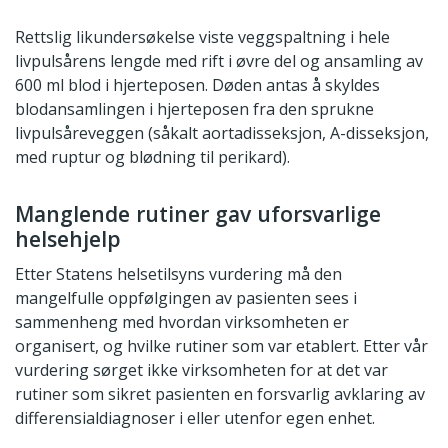
Rettslig likundersøkelse viste veggspaltning i hele
livpulsårens lengde med rift i øvre del og ansamling av
600 ml blod i hjerteposen. Døden antas å skyldes
blodansamlingen i hjerteposen fra den sprukne
livpulsåreveggen (såkalt aortadisseksjon, A-disseksjon,
med ruptur og blødning til perikard).
Manglende rutiner gav uforsvarlige
helsehjelp
Etter Statens helsetilsyns vurdering må den
mangelfulle oppfølgingen av pasienten sees i
sammenheng med hvordan virksomheten er
organisert, og hvilke rutiner som var etablert. Etter vår
vurdering sørget ikke virksomheten for at det var
rutiner som sikret pasienten en forsvarlig avklaring av
differensialdiagnoser i eller utenfor egen enhet.