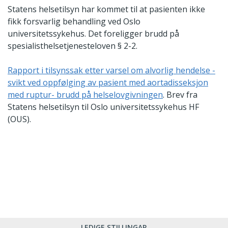
Statens helsetilsyn har kommet til at pasienten ikke
fikk forsvarlig behandling ved Oslo
universitetssykehus. Det foreligger brudd på
spesialisthelsetjenesteloven § 2-2.
Rapport i tilsynssak etter varsel om alvorlig hendelse -
svikt ved oppfølging av pasient med aortadisseksjon
med ruptur- brudd på helselovgivningen
. Brev fra
Statens helsetilsyn til Oslo universitetssykehus HF
(OUS).
LEDIGE STILLINGAR