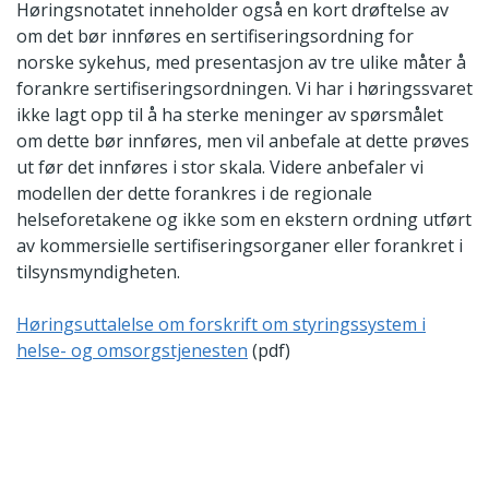
Høringsnotatet inneholder også en kort drøftelse av
om det bør innføres en sertifiseringsordning for
norske sykehus, med presentasjon av tre ulike måter å
forankre sertifiseringsordningen. Vi har i høringssvaret
ikke lagt opp til å ha sterke meninger av spørsmålet
om dette bør innføres, men vil anbefale at dette prøves
ut før det innføres i stor skala. Videre anbefaler vi
modellen der dette forankres i de regionale
helseforetakene og ikke som en ekstern ordning utført
av kommersielle sertifiseringsorganer eller forankret i
tilsynsmyndigheten.
Høringsuttalelse om forskrift om styringssystem i
helse- og omsorgstjenesten
(pdf)