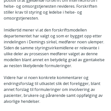
positiv til at gjeldende forskrift om internkontroll i
helse- og omsorgstjenesten revideres. Forskriften
stiller krav til styring og ledelse i helse- og
omsorgstjenesten.
Imidlertid mener vi at den forskriftsmodellen
departementet har valgt og som er bygget opp etter
inndelingen i Demings sirkel, medfører noen ulemper.
Siden de samme styringsvirkemidlene er relevante i
ulike deler av prosessen medfører valget av denne
modellen blant annet en betydelig grad av gjentakelse
av nesten likelydende formuleringer.
Videre har vi noen konkrete kommentarer og
endringsforslag til utkastet slik det foreligger, blant
annet forslag til formuleringer om involvering av
pasienter, brukere og pårørende samt oppfølging av
alvorlige hendelser.