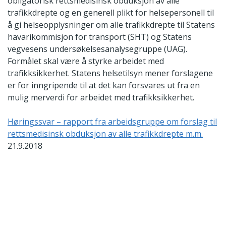
obligatorisk rettsmedisinsk obduksjon av alle
trafikkdrepte og en generell plikt for helsepersonell til
å gi helseopplysninger om alle trafikkdrepte til Statens
havarikommisjon for transport (SHT) og Statens
vegvesens undersøkelsesanalysegruppe (UAG).
Formålet skal være å styrke arbeidet med
trafikksikkerhet. Statens helsetilsyn mener forslagene
er for inngripende til at det kan forsvares ut fra en
mulig merverdi for arbeidet med trafikksikkerhet.
Høringssvar – rapport fra arbeidsgruppe om forslag til
rettsmedisinsk obduksjon av alle trafikkdrepte m.m.
21.9.2018