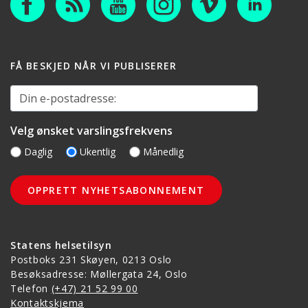
FÅ BESKJED NÅR VI PUBLISERER
Din e-postadresse:
Velg ønsket varslingsfrekvens
Daglig
Ukentlig
Månedlig
Statens helsetilsyn
Postboks 231 Skøyen, 0213 Oslo
Besøksadresse: Møllergata 24, Oslo
Telefon
(+47) 21 52 99 00
Kontaktskjema