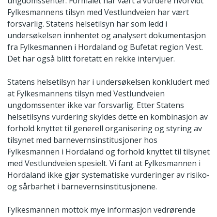
ungdomssenter. Formålet har vært å vurdere hvorvidt
Fylkesmannens tilsyn med Vestlundveien har vært
forsvarlig. Statens helsetilsyn har som ledd i
undersøkelsen innhentet og analysert dokumentasjon
fra Fylkesmannen i Hordaland og Bufetat region Vest.
Det har også blitt foretatt en rekke intervjuer.
Statens helsetilsyn har i undersøkelsen konkludert med
at Fylkesmannens tilsyn med Vestlundveien
ungdomssenter ikke var forsvarlig. Etter Statens
helsetilsyns vurdering skyldes dette en kombinasjon av
forhold knyttet til generell organisering og styring av
tilsynet med barnevernsinstitusjoner hos
Fylkesmannen i Hordaland og forhold knyttet til tilsynet
med Vestlundveien spesielt. Vi fant at Fylkesmannen i
Hordaland ikke gjør systematiske vurderinger av risiko-
og sårbarhet i barnevernsinstitusjonene.
Fylkesmannen mottok mye informasjon vedrørende