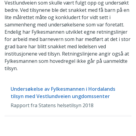
Vestlundveien som skulle vært fulgt opp og undersøkt
bedre. Ved tilsynene ble det snakket med få barn på en
lite målrettet måte og konkludert for vidt sett i
sammenheng med undersøkelsene som var foretatt.
Endelig har Fylkesmannen utviklet egne retningslinjer
for arbeid med barnevern som har medført at det i stor
grad bare har blitt snakket med ledelsen ved
institusjonene ved tilsyn. Retningslinjene angir også at
Fylkesmannen som hovedregel ikke går på uanmeldte
tilsyn.
Undersøkelse av Fylkesmannen i Hordalands
tilsyn med Vestlundveien ungdomssenter
Rapport fra Statens helsetilsyn 2018