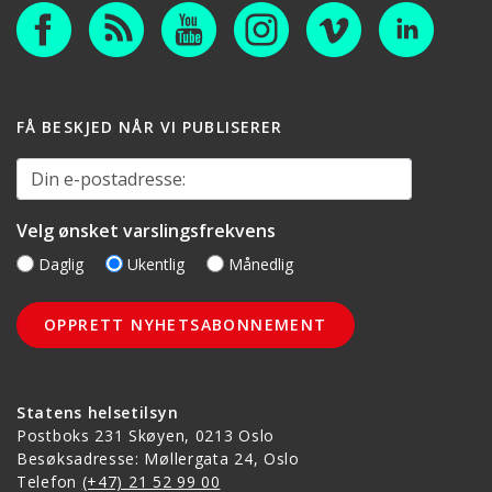
FÅ BESKJED NÅR VI PUBLISERER
Din e-postadresse:
Velg ønsket varslingsfrekvens
Daglig
Ukentlig
Månedlig
Statens helsetilsyn
Postboks 231 Skøyen, 0213 Oslo
Besøksadresse: Møllergata 24, Oslo
Telefon
(+47) 21 52 99 00