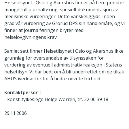
Helsetilsynet i Oslo og Akershus finner på flere punkter
mangelfull journalføring, spesielt dokumentasjon av
medisinske vurderinger. Dette vanskeliggjør i noen
grad vår vurdering av Grorud DPS sin handlemåte, og vi
finner at journalføringen bryter med
helselovgivningens krav.
Samlet sett finner Helsetilsynet i Oslo og Akershus ikke
grunnlag for oversendelse av tilsynssaken for
vurdering av eventuell administrativ reaksjon i Statens
helsetilsyn. Vi har bedt om å bli underrettet om de tiltak
AHUS iverksetter for å bedre nevnte forhold.
Kontaktperson :
- konst. fylkeslege Helge Worren, tlf.
22 00 39 18
29.11.2006