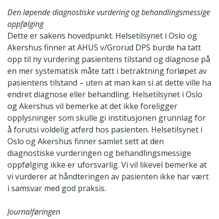
Den løpende diagnostiske vurdering og behandlingsmessige
oppfølging
Dette er sakens hovedpunkt. Helsetilsynet i Oslo og
Akershus finner at AHUS v/Grorud DPS burde ha tatt
opp til ny vurdering pasientens tilstand og diagnose på
en mer systematisk måte tatt i betraktning forløpet av
pasientens tilstand – uten at man kan si at dette ville ha
endret diagnose eller behandling. Helsetilsynet i Oslo
og Akershus vil bemerke at det ikke foreligger
opplysninger som skulle gi institusjonen grunnlag for
å forutsi voldelig atferd hos pasienten. Helsetilsynet i
Oslo og Akershus finner samlet sett at den
diagnostiske vurderingen og behandlingsmessige
oppfølging ikke er uforsvarlig. Vi vil likevel bemerke at
vi vurderer at håndteringen av pasienten ikke har vært
i samsvar med god praksis.
Journalføringen