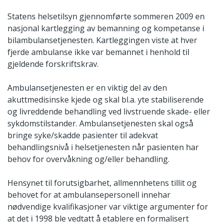
Statens helsetilsyn gjennomførte sommeren 2009 en
nasjonal kartlegging av bemanning og kompetanse i
bilambulansetjenesten. Kartleggingen viste at hver
fjerde ambulanse ikke var bemannet i henhold til
gjeldende forskriftskrav.
Ambulansetjenesten er en viktig del av den
akuttmedisinske kjede og skal bl.a. yte stabiliserende
og livreddende behandling ved livstruende skade- eller
sykdomstilstander. Ambulansetjenesten skal også
bringe syke/skadde pasienter til adekvat
behandlingsnivå i helsetjenesten når pasienten har
behov for overvåkning og/eller behandling.
Hensynet til forutsigbarhet, allmennhetens tillit og
behovet for at ambulansepersonell innehar
nødvendige kvalifikasjoner var viktige argumenter for
at det i 1998 ble vedtatt å etablere en formalisert