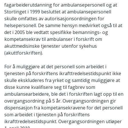
fagarbeiderutdanning for ambulansepersonell og at
Stortinget i 1999 besluttet at ambulansepersonell
skulle omfattes av autorisasjonsordningen for
helsepersonell. De samme hensyn medvirket også til at
det i 2005 ble vedtatt spesifikke bemannings- og
kompetansekrav til ambulanser i forskrift om
akuttmedisinske tjenester utenfor sykehus
(akuttforskriften).
For å muliggjøre at det personell som arbeidet i
tjenesten på forskriftens ikrafttredelsestidspunkt ikke
skulle ekskluderes fra yrket og samtidig muliggjøre at
disse kunne kvalifisere seg til fagbrev som
ambulansearbeidere, ble det i forskriften lagt opp til en
overgangsordning på 5 år. Overgangsordningen gir
dispensasjon fra kompetansekravene for det personell
som arbeidet i tjenesten på forskriftens
ikrafttredelsestidspunkt. Overgangsordningen utløper