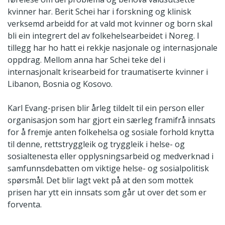
kvinner har. Berit Schei har i forskning og klinisk
verksemd arbeidd for at vald mot kvinner og born skal
bli ein integrert del av folkehelsearbeidet i Noreg. I
tillegg har ho hatt ei rekkje nasjonale og internasjonale
oppdrag. Mellom anna har Schei teke del i
internasjonalt krisearbeid for traumatiserte kvinner i
Libanon, Bosnia og Kosovo.
Karl Evang-prisen blir årleg tildelt til ein person eller
organisasjon som har gjort ein særleg framifrå innsats
for å fremje anten folkehelsa og sosiale forhold knytta
til denne, rettstryggleik og tryggleik i helse- og
sosialtenesta eller opplysningsarbeid og medverknad i
samfunnsdebatten om viktige helse- og sosialpolitisk
spørsmål. Det blir lagt vekt på at den som mottek
prisen har ytt ein innsats som går ut over det som er
forventa.