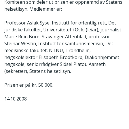
Komiteen som deler ut prisen er oppnemnd av Statens
helsetilsyn. Medlemmer er:
Professor Aslak Syse, Institutt for offentlig rett, Det
juridiske fakultet, Universitetet i Oslo (leiar), journalist
Marie Rein Bore, Stavanger Aftenblad, professor
Steinar Westin, Institutt for samfunnsmedisin, Det
medisinske fakultet, NTNU, Trondheim,
høgskolelektor Elisabeth Brodtkorb, Diakonhjemmet
høgskole, seniorrådgiver Sidsel Platou Aarseth
(sekretær), Statens helsetilsyn.
Prisen er på kr. 50 000.
14.10.2008