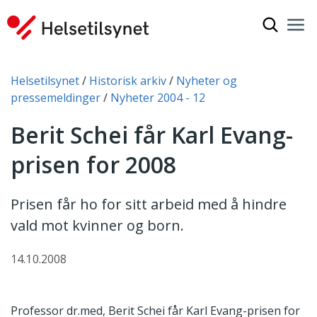
Vis søkef
Nav
Luk
Du er her:
Helsetilsynet
Historisk arkiv
Nyheter og
pressemeldinger
Nyheter 2004 - 12
Berit Schei får Karl Evang-
prisen for 2008
Prisen får ho for sitt arbeid med å hindre
vald mot kvinner og born.
14.10.2008
Professor dr.med, Berit Schei får Karl Evang-prisen for