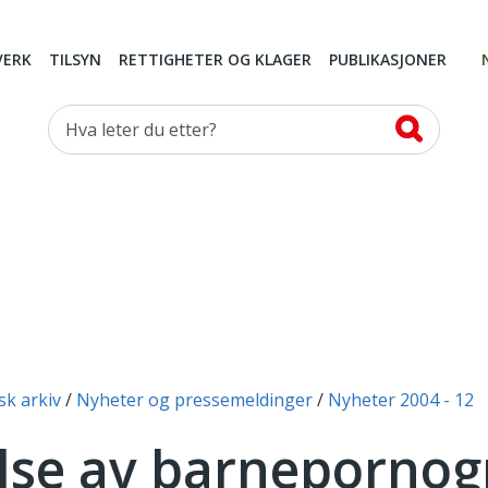
VERK
TILSYN
RETTIGHETER OG KLAGER
PUBLIKASJONER
Hva leter du etter?
sk arkiv
Nyheter og pressemeldinger
Nyheter 2004 - 12
lse av barnepornogr