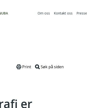
NUBA
Om oss
Kontakt oss
Presse
Print
Søk på siden
afi er