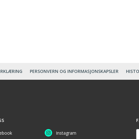
ERKLÆRING
PERSONVERN OG INFORMASJONSKAPSLER
HISTO
SS
F
D
ebook
Instagram