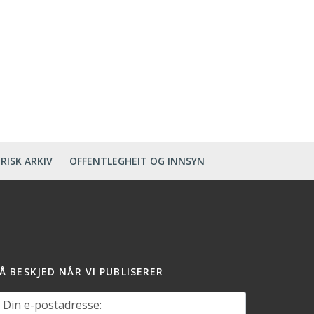
RISK ARKIV
OFFENTLEGHEIT OG INNSYN
Å BESKJED NÅR VI PUBLISERER
in e-postadresse: