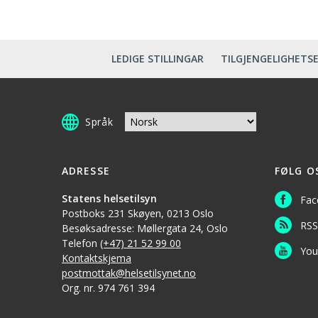
LEDIGE STILLINGAR
TILGJENGELIGHETS
Språk
ADRESSE
FØLG O
Statens helsetilsyn
Fac
Postboks 231 Skøyen, 0213 Oslo
RSS
Besøksadresse: Møllergata 24, Oslo
Telefon
(+47) 21 52 99 00
You
Kontaktskjema
postmottak@helsetilsynet.no
Org. nr. 974 761 394