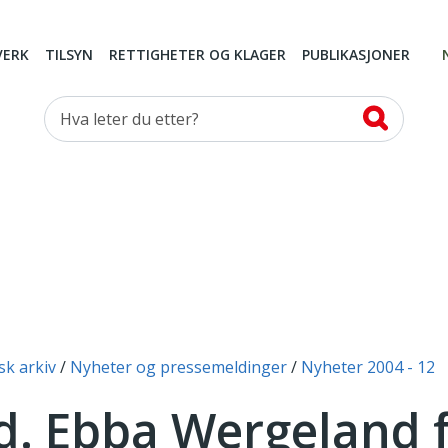
VERK
TILSYN
RETTIGHETER OG KLAGER
PUBLIKASJONER
Hva leter du etter?
sk arkiv
Nyheter og pressemeldinger
Nyheter 2004 - 12
d. Ebba Wergeland f