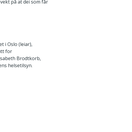
vekt på at dei som får
 i Oslo (leiar),
tt for
isabeth Brodtkorb,
ns helsetilsyn.