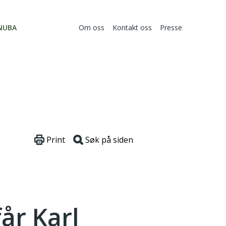
NUBA
Om oss
Kontakt oss
Presse
Print
Søk på siden
år Karl