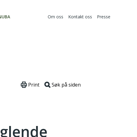
NUBA
Om oss
Kontakt oss
Presse
Print
Søk på siden
nglende