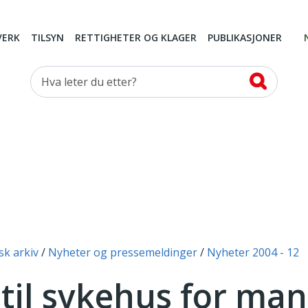
VERK
TILSYN
RETTIGHETER OG KLAGER
PUBLIKASJONER
Hva leter du etter?
sk arkiv
Nyheter og pressemeldinger
Nyheter 2004 - 12
 til sykehus for ma