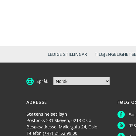
LEDIGE STILLINGAR
TILGJENGELIGHETS
Språk
ADRESSE
FØLG O
Statens helsetilsyn
Fac
Postboks 231 Skøyen, 0213 Oslo
RSS
Besøksadresse: Møllergata 24, Oslo
Telefon
(+47) 21 52 99 00