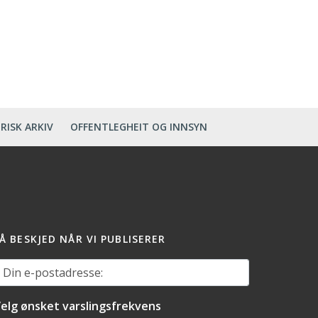
RISK ARKIV
OFFENTLEGHEIT OG INNSYN
Å BESKJED NÅR VI PUBLISERER
in e-postadresse:
elg ønsket varslingsfrekvens