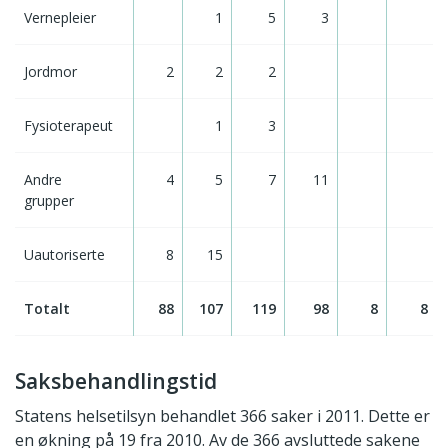
Vernepleier
1
5
3
Jordmor
2
2
2
Fysioterapeut
1
3
Andre
4
5
7
11
grupper
Uautoriserte
8
15
Totalt
88
107
119
98
8
8
Saksbehandlingstid
Statens helsetilsyn behandlet 366 saker i 2011. Dette er
en økning på 19 fra 2010. Av de 366 avsluttede sakene