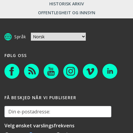
HISTORISK ARKIV
OFFENTLEGHEIT OG INNSYN
Språk
FØLG OSS
FÅ BESKJED NÅR VI PUBLISERER
Din e-postadresse:
Velg ønsket varslingsfrekvens