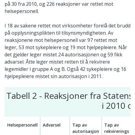
på 30 fra 2010, og 226 reaksjoner var rettet mot
helsepersonell.
I 18 av sakene rettet mot virksomheter forelå det brudd
på opplysningsplikten til tilsynsmyndigheten. Av
reaksjonene mot helsepersonell var 97 rettet mot
leger, 53 mot sykepleiere og 19 mot hjelpepleiere. Når
det gjelder leger mistet 24 autorisasjonen og 59 fikk
advarsel. Åtte leger mistet retten til å rekvirere
legemidler i gruppe A og B. Også 42 sykepleiere og 16
hjelpepleiere mistet sin autorisasjon i 2011.
Tabell 2 - Reaksjoner fra Statens
i 2010 o
Helsepersonell
Advarsel
Tap av
Tap av
autorisasjon
rekvirerings