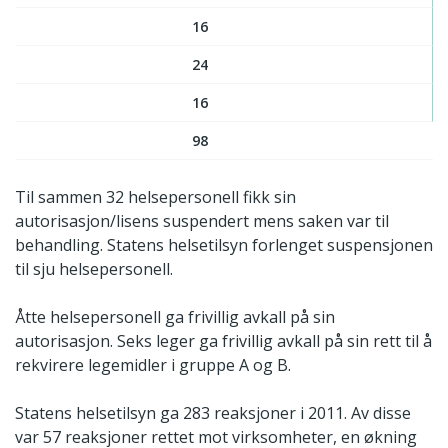
16
24
16
98
Til sammen 32 helsepersonell fikk sin
autorisasjon/lisens suspendert mens saken var til
behandling. Statens helsetilsyn forlenget suspensjonen
til sju helsepersonell.
Åtte helsepersonell ga frivillig avkall på sin
autorisasjon. Seks leger ga frivillig avkall på sin rett til å
rekvirere legemidler i gruppe A og B.
Statens helsetilsyn ga 283 reaksjoner i 2011. Av disse
var 57 reaksjoner rettet mot virksomheter, en økning