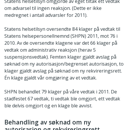
Statens helsetilsyn omgjorde av eget tiltak ett vedtak
om advarsel til ingen reaksjon. (Dette er ikke
medregnet i antall advarsler for 2011).
Statens helsetilsyn oversendte 84 klager på vedtak til
Statens helsepersonellnemnd (SHPN) 2011, mot 76 i
2010. Av de oversendte klagene var det 66 klager på
vedtak om administrativ reaksjon (herav 5
suspensjonsvedtak). Femten klager gjaldt avslag på
søknad om ny autorisasjon/begrenset autorisasjon, to
klager gjaldt avslag på søknad om ny rekvireringsrett.
Én klage gjaldt vår omgjøring av et vedtak.
SHPN behandlet 79 klager på våre vedtak i 2011. De
stadfestet 67 vedtak, ti vedtak ble omgjort, ett vedtak
ble delvis omgjort og en klage ble avvist.
Behandling av søknad om ny
autorisasjon og rekvireringsrett