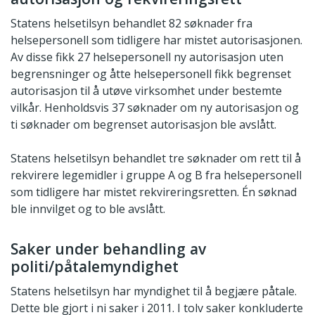
Statens helsetilsyn behandlet 82 søknader fra
helsepersonell som tidligere har mistet autorisasjonen.
Av disse fikk 27 helsepersonell ny autorisasjon uten
begrensninger og åtte helsepersonell fikk begrenset
autorisasjon til å utøve virksomhet under bestemte
vilkår. Henholdsvis 37 søknader om ny autorisasjon og
ti søknader om begrenset autorisasjon ble avslått.
Statens helsetilsyn behandlet tre søknader om rett til å
rekvirere legemidler i gruppe A og B fra helsepersonell
som tidligere har mistet rekvireringsretten. Én søknad
ble innvilget og to ble avslått.
Saker under behandling av
politi/påtalemyndighet
Statens helsetilsyn har myndighet til å begjære påtale.
Dette ble gjort i ni saker i 2011. I tolv saker konkluderte