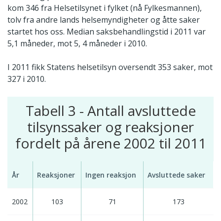
kom 346 fra Helsetilsynet i fylket (nå Fylkesmannen),
tolv fra andre lands helsemyndigheter og åtte saker
startet hos oss. Median saksbehandlingstid i 2011 var
5,1 måneder, mot 5, 4 måneder i 2010.
I 2011 fikk Statens helsetilsyn oversendt 353 saker, mot
327 i 2010.
Tabell 3 - Antall avsluttede
tilsynssaker og reaksjoner
fordelt på årene 2002 til 2011
År
Reaksjoner
Ingen reaksjon
Avsluttede saker
2002
103
71
173