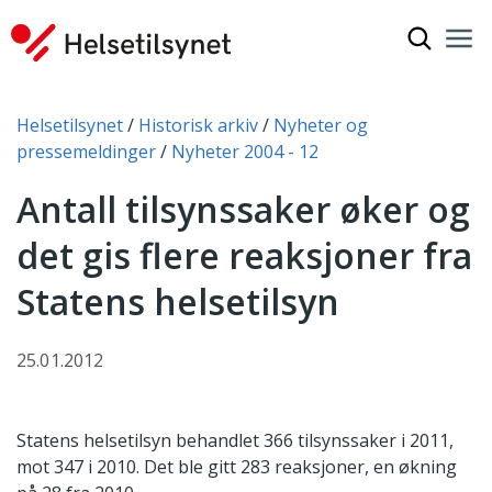
Vis søkef
Nav
Luk
Du er her:
Helsetilsynet
Historisk arkiv
Nyheter og
pressemeldinger
Nyheter 2004 - 12
Antall tilsynssaker øker og
det gis flere reaksjoner fra
Statens helsetilsyn
25.01.2012
Statens helsetilsyn behandlet 366 tilsynssaker i 2011,
mot 347 i 2010. Det ble gitt 283 reaksjoner, en økning