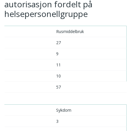
autorisasjon fordelt på
helsepersonellgruppe
Rusmiddelbruk
27
9
11
10
57
Sykdom
3