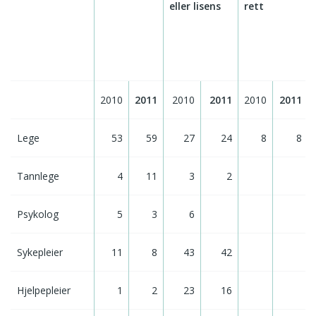
eller lisens
rett
2010
2011
2010
2011
2010
2011
Lege
53
59
27
24
8
8
Tannlege
4
11
3
2
Psykolog
5
3
6
Sykepleier
11
8
43
42
Hjelpepleier
1
2
23
16