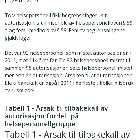
på 28 fra 2010.
Tolv helsepersonell fikk begrensninger i sin
autorisasjon, sju i medhold av helsepersonelloven § 59
a og fem i medhold av § 59. Fem av begrensningene
gjaldt leger.
Det var 92 helsepersonell som mistet autorisasjonen i
2011, mot 114 året før. De 92 helsepersonell mistet til
sammen 98 autorisasjoner, seks helsepersonell mistet
mer enn én autorisasjon. Årsaken til at autorisasjonen
ble tilbakekalt er også i 2011 i de fleste tilfeller misbruk
av rusmiddel.
Tabell 1 - Årsak til tilbakekall av
autorisasjon fordelt på
helsepersonellgruppe
Tabell 1 - Årsak til tilbakekall av