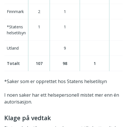
Finnmark
2
1
*Statens
1
1
helsetilsyn
Utland
9
Totalt
107
98
1
*Saker som er opprettet hos Statens helsetilsyn
I noen saker har ett helsepersonell mistet mer enn én
autorisasjon.
Klage på vedtak