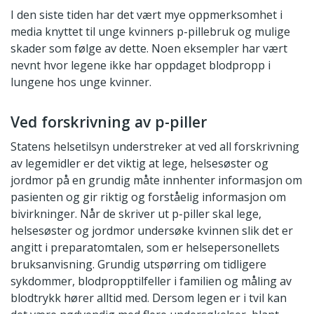
I den siste tiden har det vært mye oppmerksomhet i
media knyttet til unge kvinners p-pillebruk og mulige
skader som følge av dette. Noen eksempler har vært
nevnt hvor legene ikke har oppdaget blodpropp i
lungene hos unge kvinner.
Ved forskrivning av p-piller
Statens helsetilsyn understreker at ved all forskrivning
av legemidler er det viktig at lege, helsesøster og
jordmor på en grundig måte innhenter informasjon om
pasienten og gir riktig og forståelig informasjon om
bivirkninger. Når de skriver ut p-piller skal lege,
helsesøster og jordmor undersøke kvinnen slik det er
angitt i preparatomtalen, som er helsepersonellets
bruksanvisning. Grundig utspørring om tidligere
sykdommer, blodpropptilfeller i familien og måling av
blodtrykk hører alltid med. Dersom legen er i tvil kan