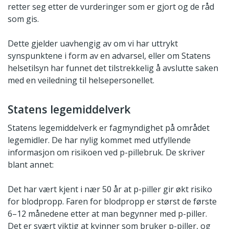
retter seg etter de vurderinger som er gjort og de råd
som gis.
Dette gjelder uavhengig av om vi har uttrykt
synspunktene i form av en advarsel, eller om Statens
helsetilsyn har funnet det tilstrekkelig å avslutte saken
med en veiledning til helsepersonellet.
Statens legemiddelverk
Statens legemiddelverk er fagmyndighet på området
legemidler. De har nylig kommet med utfyllende
informasjon om risikoen ved p-pillebruk. De skriver
blant annet:
Det har vært kjent i nær 50 år at p-piller gir økt risiko
for blodpropp. Faren for blodpropp er størst de første
6–12 månedene etter at man begynner med p-piller.
Det er svært viktig at kvinner som bruker p-piller, og