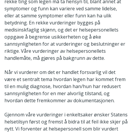
rekke ting som legen må ta hensyn til, blant annet at
symptomer og funn kan variere ved samme lidelse,
eller at samme symptomer eller funn kan ha ulik
betydning. En rekke vurderinger bygges på
medisinskfaglig skjønn, og det er helsepersonellets
oppgave å begrense usikkerheten og å øke
sannsynligheten for at vurderinger og beslutninger er
riktige. Våre vurderinger av helsepersonellets
handlemåte, må gjøres på bakgrunn av dette.
Når vi vurderer om det er handlet forsvarlig vil det
være et sentralt tema hvordan legen har kommet frem
til en mulig diagnose, hvordan han/hun har redusert
sannsynligheten for en mer alvorlig tilstand, og
hvordan dette fremkommer av dokumentasjonen.
Gjennom våre vurderinger i enkeltsaker ønsker Statens
helsetilsyn først og fremst å bidra til at feil ikke skjer på
nytt. Vi forventer at helsepersonell som blir vurdert