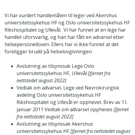
Vi har vurdert handlemåten til leger ved Akershus
universitetssykehus HF og Oslo universitetssykehus HF
Rikshospitalet og Ullevål. Vi har funnet at en lege har
handlet uforsvarlig, og han har fått en advarsel etter
helsepersonelloven. Ellers har vi ikke funnet at det
foreligger brudd på helselovgivningen.
Avslutning av tilsynssak Lege Oslo
universitetssykehus HF, Ullevål
[fjernet fra
nettstedet august 2022]
Vedtak om advarsel, Lege ved Nevrokirurgisk
avdeling Oslo universitetssykehus HF
Rikshospitalet og Ullevål er opphevet. Brev av 11.
januar 2011 Vedtak om advarsel oppheves
[fjernet
fra nettstedet august 2022]
Avslutning av tilsynssak Akershus
universitetssykehus HF
[fjernet fra nettstedet august