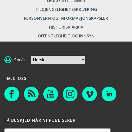
LEDIGE STILLINGAR
TILGJENGELIGHETSERKLÆRING
PERSONVERN OG INFORMASJONSKAPSLER
HISTORISK ARKIV
OFFENTLEGHEIT OG INNSYN
Språk
FØLG OSS
FÅ BESKJED NÅR VI PUBLISERER
Din e-postadresse: