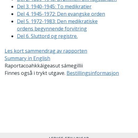
Del 3. 1940-1945: To medikratier
Del 4. 1945-1972: Den evangske orden
Del 5. 1972-1983: Den medikratiske
ordens begynnende forvitring
Del 6. Sluttord og registre.
Les kort sammendrag av rapporten
Summary in English
Raportacoahkkáigeasut sámegillii
Finnes også i trykt utgave.
Bestillingsinformasjon