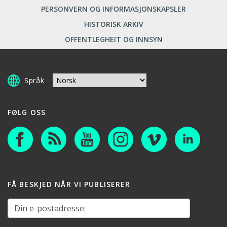
PERSONVERN OG INFORMASJONSKAPSLER
HISTORISK ARKIV
OFFENTLEGHEIT OG INNSYN
Språk
FØLG OSS
FÅ BESKJED NÅR VI PUBLISERER
Din e-postadresse: