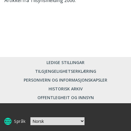
Artikkel fra Tilsynsmelding 2006.
LEDIGE STILLINGAR
TILGJENGELIGHETSERKLÆRING
PERSONVERN OG INFORMASJONSKAPSLER
HISTORISK ARKIV
OFFENTLEGHEIT OG INNSYN
Språk