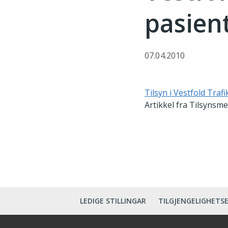
pasien
07.04.2010
Tilsyn i Vestfold Traf
Artikkel fra Tilsynsme
LEDIGE STILLINGAR
TILGJENGELIGHETS