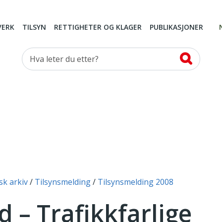
VERK
TILSYN
RETTIGHETER OG KLAGER
PUBLIKASJONER
Hva leter du etter?
sk arkiv
Tilsynsmelding
Tilsynsmelding 2008
d – Trafikkfarlige