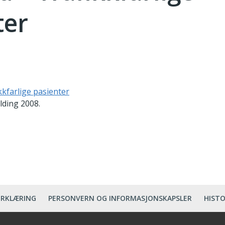
ter
ikkfarlige pasienter
lding 2008.
ERKLÆRING
PERSONVERN OG INFORMASJONSKAPSLER
HISTO