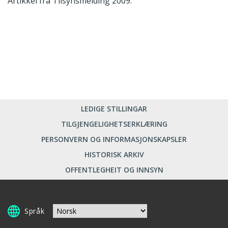
Artikkel fra Tilsynsmelding 2009.
LEDIGE STILLINGAR
TILGJENGELIGHETSERKLÆRING
PERSONVERN OG INFORMASJONSKAPSLER
HISTORISK ARKIV
OFFENTLEGHEIT OG INNSYN
Språk