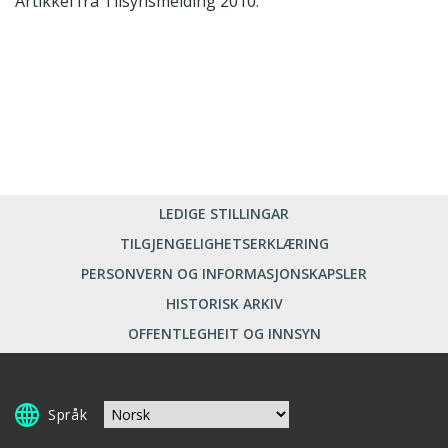
Artikkel fra Tilsynsmelding 2010.
LEDIGE STILLINGAR
TILGJENGELIGHETSERKLÆRING
PERSONVERN OG INFORMASJONSKAPSLER
HISTORISK ARKIV
OFFENTLEGHEIT OG INNSYN
Språk