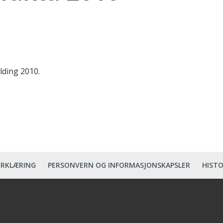
lding 2010.
ERKLÆRING
PERSONVERN OG INFORMASJONSKAPSLER
HISTO