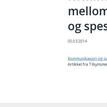
mello
og spes
05.03.2014
Kommunikasjon og sa
Artikkel fra Tilsynsm