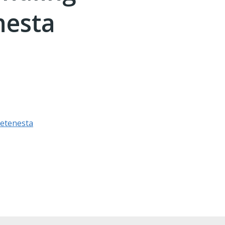
esta
etenesta