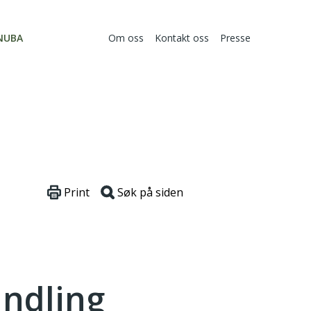
NUBA
Om oss
Kontakt oss
Presse
Print
Søk på siden
ndling