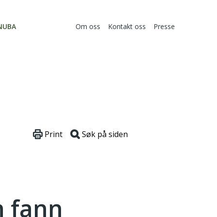
NUBA
Om oss
Kontakt oss
Presse
Print
Søk på siden
n fann