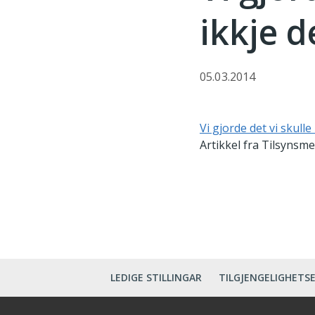
ikkje d
05.03.2014
Vi gjorde det vi skull
Artikkel fra Tilsynsm
LEDIGE STILLINGAR
TILGJENGELIGHETS