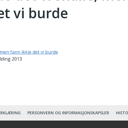
et vi burde
e men fann ikkje det vi burde
elding 2013
ERKLÆRING
PERSONVERN OG INFORMASJONSKAPSLER
HISTO