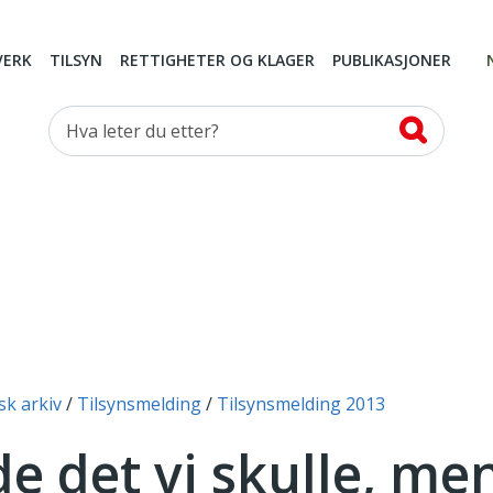
VERK
TILSYN
RETTIGHETER OG KLAGER
PUBLIKASJONER
Hva leter du etter?
sk arkiv
Tilsynsmelding
Tilsynsmelding 2013
de det vi skulle, me