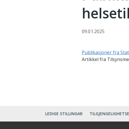
helseti
09.01.2025
Publikasjoner fra Stat
Artikkel fra Tilsynsm
LEDIGE STILLINGAR
TILGJENGELIGHETS