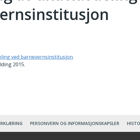
ernsinstitusjon
ling ved barnevernsinstitusjon
.
lding 2015.
ERKLÆRING
PERSONVERN OG INFORMASJONSKAPSLER
HISTO