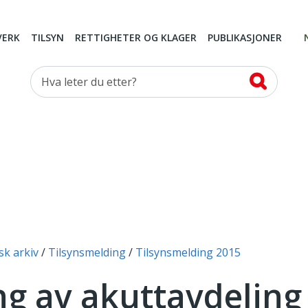
VERK
TILSYN
RETTIGHETER OG KLAGER
PUBLIKASJONER
Hva leter du etter?
sk arkiv
Tilsynsmelding
Tilsynsmelding 2015
ng av akuttavdeling