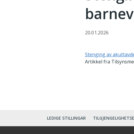
barnev
20.01.2026
Stenging av akuttavde
Artikkel fra Tilsynsme
LEDIGE STILLINGAR
TILGJENGELIGHETS