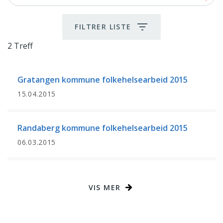
FILTRER LISTE
2 Treff
2 Treff
Gratangen kommune folkehelsearbeid 2015
15.04.2015
Randaberg kommune folkehelsearbeid 2015
06.03.2015
VIS MER