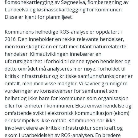
flomsonekartlegging av Søgneelva, flomberegning av
Lundeelva og løsmassekartlegging for kommunen.
Disse er kjent for planmiljøet.
Kommunens helhetlige ROS-analyse er oppdatert i
2016. Den inneholder en rekke relevante hendelser,
men kun skogbrann er tatt med blant naturrelaterte
hendelser. Klimautviklingen innebærer en
uforutsigbarhet i forhold til denne typen hendelser og
dette området må analyseres mer nøye. Forholdet til
kritisk infrastruktur og kritiske samfunnsfunksjoner er
omtalt, men med visse mangler. Vi savner grundigere
vurderinger av konsekvenser for samfunnet som
helhet og ikke bare for kommunen som organisasjon
eller for enheter i kommunen. Ekstremværhendelse og
omfattende svikt i elektronisk kommunikasjon (ekom)
er eksempelvis ikke omtalt. Kommunen har ikke
involvert eiere av kritisk infrastruktur som kraft og
ekom i utarbeidelsen av ROS-analysen. En bredere