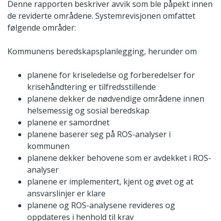
Denne rapporten beskriver avvik som ble påpekt innen
de reviderte områdene. Systemrevisjonen omfattet
følgende områder:
Kommunens beredskapsplanlegging, herunder om
planene for kriseledelse og forberedelser for
krisehåndtering er tilfredsstillende
planene dekker de nødvendige områdene innen
helsemessig og sosial beredskap
planene er samordnet
planene baserer seg på ROS-analyser i
kommunen
planene dekker behovene som er avdekket i ROS-
analyser
planene er implementert, kjent og øvet og at
ansvarslinjer er klare
planene og ROS-analysene revideres og
oppdateres i henhold til krav