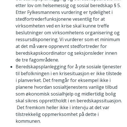
etter lov om helsemessig og sosial beredskap § 5.
Etter Fylkesmannens vurdering er tydelighet i
stedfortrederfunksjonene vesentlig for at
virksomheten ved en krise skal kunne treffe
beslutninger om virksomhetens organisering og
ressursdisponering. Vi vurderer som et minimum
at det må være oppnevnt stedfortreder for
beredskapskoordinator og seksjonsleder innen
de tre fagområdene.
Beredskapsplanlegging for å yte sosiale tjenester
til befolkningen i en krisesituasjon er ikke tilstede
i planverket. Det fremgår for eksempel ikke i
planene hvordan sosialtjenestens vanlige tilbud
som økonomisk sosialhjelp og midlertidig bolig
skal sikres opprettholdt i en beredskapssituasjon.
Det fremkom heller ikke i intervju at det var
tilstrekkelig oppmerksomhet på dette i
kommunen.