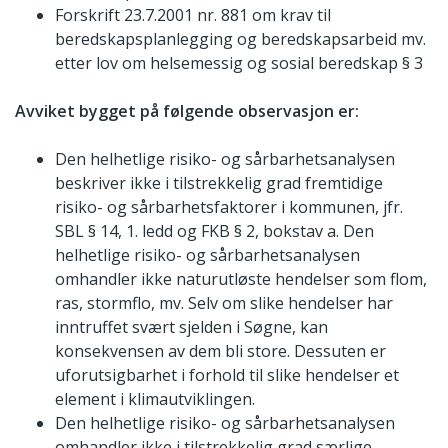
Forskrift 23.7.2001 nr. 881 om krav til
beredskapsplanlegging og beredskapsarbeid mv.
etter lov om helsemessig og sosial beredskap § 3
Avviket bygget på følgende observasjon er:
Den helhetlige risiko- og sårbarhetsanalysen
beskriver ikke i tilstrekkelig grad fremtidige
risiko- og sårbarhetsfaktorer i kommunen, jfr.
SBL § 14, 1. ledd og FKB § 2, bokstav a. Den
helhetlige risiko- og sårbarhetsanalysen
omhandler ikke naturutløste hendelser som flom,
ras, stormflo, mv. Selv om slike hendelser har
inntruffet svært sjelden i Søgne, kan
konsekvensen av dem bli store. Dessuten er
uforutsigbarhet i forhold til slike hendelser et
element i klimautviklingen.
Den helhetlige risiko- og sårbarhetsanalysen
omhandler ikke i tilstrekkelig grad særlige