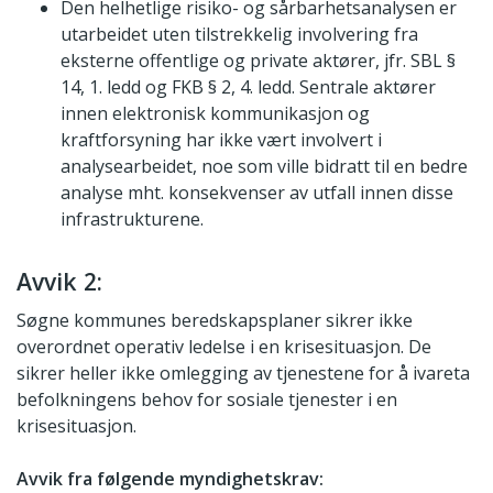
Den helhetlige risiko- og sårbarhetsanalysen er
utarbeidet uten tilstrekkelig involvering fra
eksterne offentlige og private aktører, jfr. SBL §
14, 1. ledd og FKB § 2, 4. ledd. Sentrale aktører
innen elektronisk kommunikasjon og
kraftforsyning har ikke vært involvert i
analysearbeidet, noe som ville bidratt til en bedre
analyse mht. konsekvenser av utfall innen disse
infrastrukturene.
Avvik 2:
Søgne kommunes beredskapsplaner sikrer ikke
overordnet operativ ledelse i en krisesituasjon. De
sikrer heller ikke omlegging av tjenestene for å ivareta
befolkningens behov for sosiale tjenester i en
krisesituasjon.
Avvik fra følgende myndighetskrav: