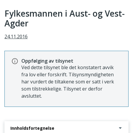
Fylkesmannen i Aust- og Vest-
Agder
24.11.2016
Oppfølging av tilsynet
Ved dette tilsynet ble det konstatert avvik
fra lov eller forskrift. Tilsynsmyndigheten
har vurdert de tiltakene som er satt i verk
som tilstrekkelige. Tilsynet er derfor
avsluttet.
Innholdsfortegnelse