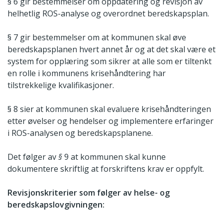
§ 6 gir bestemmelser om oppdatering og revisjon av
helhetlig ROS-analyse og overordnet beredskapsplan.
§ 7 gir bestemmelser om at kommunen skal øve
beredskapsplanen hvert annet år og at det skal være et
system for opplæring som sikrer at alle som er tiltenkt
en rolle i kommunens krisehåndtering har
tilstrekkelige kvalifikasjoner.
§ 8 sier at kommunen skal evaluere krisehåndteringen
etter øvelser og hendelser og implementere erfaringer
i ROS-analysen og beredskapsplanene.
Det følger av
§
9 at kommunen skal kunne
dokumentere skriftlig at forskriftens krav er oppfylt.
Revisjonskriterier som følger av helse- og
beredskapslovgivningen: