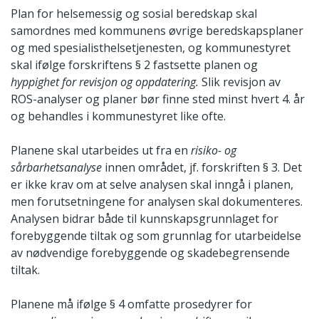
Plan for helsemessig og sosial beredskap skal
samordnes med kommunens øvrige beredskapsplaner
og med spesialisthelsetjenesten, og kommunestyret
skal ifølge forskriftens § 2 fastsette planen og
hyppighet for
revisjon og oppdatering.
Slik revisjon av
ROS-analyser og planer bør finne sted minst hvert 4. år
og behandles i kommunestyret like ofte.
Planene skal utarbeides ut fra en
risiko- og
sårbarhetsanalyse
innen området, jf. forskriften § 3. Det
er ikke krav om at selve analysen skal inngå i planen,
men forutsetningene for analysen skal dokumenteres.
Analysen bidrar både til kunnskapsgrunnlaget for
forebyggende tiltak og som grunnlag for utarbeidelse
av nødvendige forebyggende og skadebegrensende
tiltak.
Planene må ifølge § 4 omfatte prosedyrer for