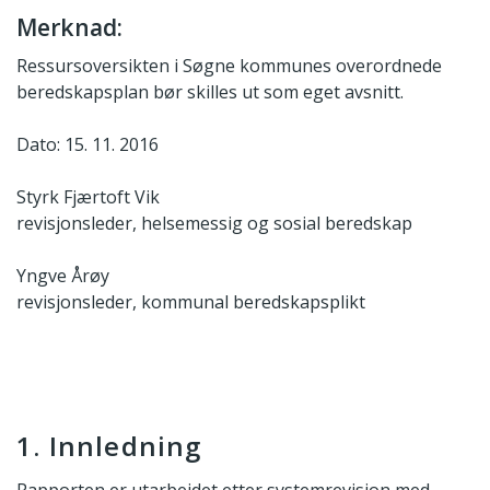
Merknad:
Ressursoversikten i Søgne kommunes overordnede
beredskapsplan bør skilles ut som eget avsnitt.
Dato: 15. 11. 2016
Styrk Fjærtoft Vik
revisjonsleder, helsemessig og sosial beredskap
Yngve Årøy
revisjonsleder, kommunal beredskapsplikt
1. Innledning
Rapporten er utarbeidet etter systemrevisjon med