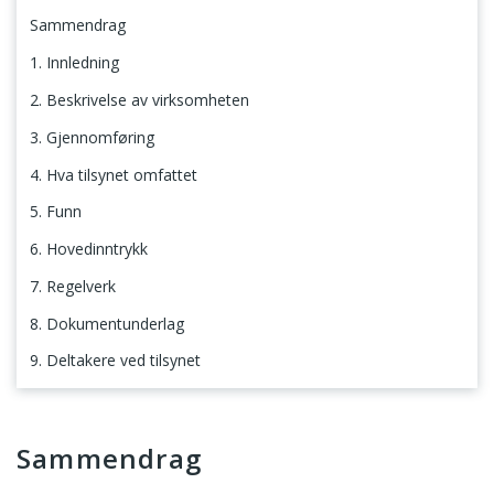
Sammendrag
1. Innledning
2. Beskrivelse av virksomheten
3. Gjennomføring
4. Hva tilsynet omfattet
5. Funn
6. Hovedinntrykk
7. Regelverk
8. Dokumentunderlag
9. Deltakere ved tilsynet
Sammendrag
Sammendrag