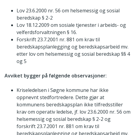
Lov 23.6.2000 nr. 56 om helsemessig og sosial
beredskap § 2-2
Lov 18.12.2009 om sosiale tjenester i arbeids- og
velferdsforvaltningen § 16.
Forskrift 23.7.2001 nr. 881 om krav til
beredskapsplanlegging og beredskapsarbeid mv.
etter lov om helsemessig og sosial beredskap §§ 4
og 5
Avviket bygger på følgende observasjoner:
Kriseledelsen i Søgne kommune har ikke
oppnevnt stedfortredere. Dette gjør at
kommunens beredskapsplan ikke tilfredsstiller
krav om operativ ledelse, jf. lov 23.6.2000 nr. 56 om
helsemessig og sosial beredskap § 2-2 og
forskrift 23.7.2001 nr. 881 om krav til
beredskapsplanlegging og beredskapsarbeid mv.