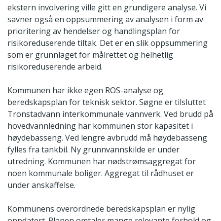
ekstern involvering ville gitt en grundigere analyse. Vi
savner også en oppsummering av analysen i form av
prioritering av hendelser og handlingsplan for
risikoreduserende tiltak. Det er en slik oppsummering
som er grunnlaget for målrettet og helhetlig
risikoreduserende arbeid.
Kommunen har ikke egen ROS-analyse og
beredskapsplan for teknisk sektor. Søgne er tilsluttet
Tronstadvann interkommunale vannverk. Ved brudd på
hovedvannledning har kommunen stor kapasitet i
høydebasseng. Ved lengre avbrudd må høydebasseng
fylles fra tankbil. Ny grunnvannskilde er under
utredning. Kommunen har nødstrømsaggregat for
noen kommunale boliger. Aggregat til rådhuset er
under anskaffelse.
Kommunens overordnede beredskapsplan er nylig
oppdatert. Planen omtaler mange relevante forhold og