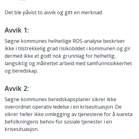
Det ble påvist to avvik og gitt en merknad:
Avvik 1:
Søgne kommunes helhetlige ROS-analyse beskriver
ikke i tilstrekkelig grad risikobildet i kommunen og gir
dermed ikke et godt nok grunnlag for helhetlig,
langsiktig og målrettet arbeid med samfunnssikkerhet
og beredskap.
Avvik 2:
Søgne kommunes beredskapsplaner sikrer ikke
overordnet operativ ledelse i en krisesituasjon. De
sikrer heller ikke omlegging av tjenestene for å ivareta
befolkningens behov for sosiale tjenester i en
krisesituasjon.