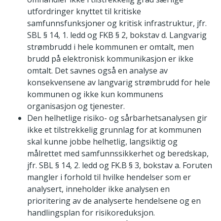
utfordringer knyttet til kritiske
samfunnsfunksjoner og kritisk infrastruktur, jfr.
SBL § 14, 1. ledd og FKB § 2, bokstav d. Langvarig
strømbrudd i hele kommunen er omtalt, men
brudd på elektronisk kommunikasjon er ikke
omtalt. Det savnes også en analyse av
konsekvensene av langvarig strømbrudd for hele
kommunen og ikke kun kommunens
organisasjon og tjenester.
Den helhetlige risiko- og sårbarhetsanalysen gir
ikke et tilstrekkelig grunnlag for at kommunen
skal kunne jobbe helhetlig, langsiktig og
målrettet med samfunnssikkerhet og beredskap,
jfr. SBL § 14, 2. ledd og FK.B § 3, bokstav a. Foruten
mangler i forhold til hvilke hendelser som er
analysert, inneholder ikke analysen en
prioritering av de analyserte hendelsene og en
handlingsplan for risikoreduksjon.