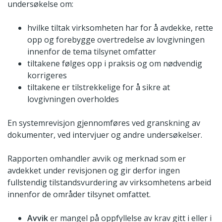
undersøkelse om:
hvilke tiltak virksomheten har for å avdekke, rette
opp og forebygge overtredelse av lovgivningen
innenfor de tema tilsynet omfatter
tiltakene følges opp i praksis og om nødvendig
korrigeres
tiltakene er tilstrekkelige for å sikre at
lovgivningen overholdes
En systemrevisjon gjennomføres ved granskning av
dokumenter, ved intervjuer og andre undersøkelser.
Rapporten omhandler avvik og merknad som er
avdekket under revisjonen og gir derfor ingen
fullstendig tilstandsvurdering av virksomhetens arbeid
innenfor de områder tilsynet omfattet.
Avvik
er mangel på oppfyllelse av krav gitt i eller i