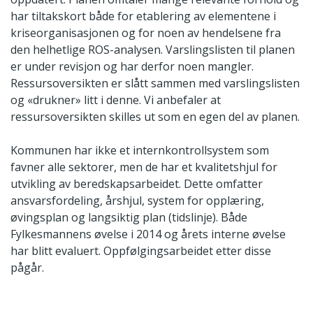
har tiltakskort både for etablering av elementene i
kriseorganisasjonen og for noen av hendelsene fra
den helhetlige ROS-analysen. Varslingslisten til planen
er under revisjon og har derfor noen mangler.
Ressursoversikten er slått sammen med varslingslisten
og «drukner» litt i denne. Vi anbefaler at
ressursoversikten skilles ut som en egen del av planen.
Kommunen har ikke et internkontrollsystem som
favner alle sektorer, men de har et kvalitetshjul for
utvikling av beredskapsarbeidet. Dette omfatter
ansvarsfordeling, årshjul, system for opplæring,
øvingsplan og langsiktig plan (tidslinje). Både
Fylkesmannens øvelse i 2014 og årets interne øvelse
har blitt evaluert. Oppfølgingsarbeidet etter disse
pågår.