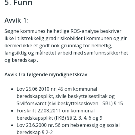
5. Funn
Avvik 1:
Søgne kommunes helhetlige ROS-analyse beskriver
ikke i tilstrekkelig grad risikobildet i kommunen og gir
dermed ikke et godt nok grunnlag for helhetlig,
langsiktig og målrettet arbeid med samfunnssikkerhet
og beredskap .
Avvik fra følgende myndighetskrav:
Lov 25.06.2010 nr. 45 om kommunal
beredskapsplikt, sivile beskyttelsestiltak og
Sivilforsvaret (sivilbeskyttelsesloven - SBL) § 15
Forskrift 22.08.2011 om kommunal
beredskapsplikt (FKB) §§ 2, 3, 4, 6 og 9
Lov 23.6.2000 nr. 56 om helsemessig og sosial
beredskap § 2-2