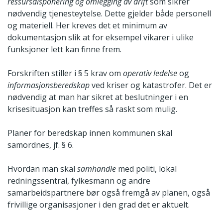
ressursdisponering og omlegging av drift
som sikrer
nødvendig tjenesteytelse. Dette gjelder både personell
og materiell. Her kreves det et minimum av
dokumentasjon slik at for eksempel vikarer i ulike
funksjoner lett kan finne frem.
Forskriften stiller i § 5 krav om
operativ ledelse
og
informasjonsberedskap
ved kriser og katastrofer. Det er
nødvendig at man har sikret at beslutninger i en
krisesituasjon kan treffes så raskt som mulig.
Planer for beredskap innen kommunen skal
samordnes, jf. § 6.
Hvordan man skal
samhandle
med politi, lokal
redningssentral, fylkesmann og andre
samarbeidspartnere bør også fremgå av planen, også
frivillige organisasjoner i den grad det er aktuelt.