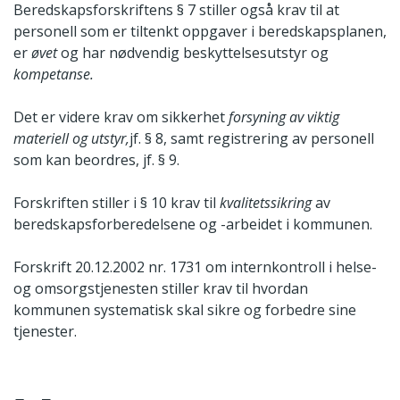
Beredskapsforskriftens § 7 stiller også krav til at
personell som er tiltenkt oppgaver i beredskapsplanen,
er
øvet
og har nødvendig beskyttelsesutstyr og
kompetanse.
Det er videre krav om sikkerhet
forsyning av viktig
materiell og utstyr,
jf. § 8, samt registrering av personell
som kan beordres, jf. § 9.
Forskriften stiller i § 10 krav til
kvalitetssikring
av
beredskapsforberedelsene og -arbeidet i kommunen.
Forskrift 20.12.2002 nr. 1731 om internkontroll i helse-
og omsorgstjenesten stiller krav til hvordan
kommunen systematisk skal sikre og forbedre sine
tjenester.