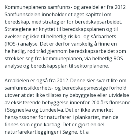
Kommuneplanens samfunns- og arealdel er fra 2012.
Samfunnsdelen inneholder et eget kapittel om
beredskap, med strategier for beredskapsarbeidet.
Strategiene er knyttet til beredskapsplanen og til
øvelser og ikke til helhetlig risiko- og sårbarhets-
(ROS-) analyse. Det er derfor vanskelig å finne en
helhetlig, rød tråd gjennom beredskapsarbeidet som
strekker seg fra kommuneplanen, via helhetlig ROS-
analyse og beredskapsplan til sektorplanene.
Arealdelen er også fra 2012. Denne sier svært lite om
samfunnssikkerhets- og beredskapsmessige forhold
utover at det ikke tillates ny bebyggelse eller utvidelse
av eksisterende bebyggelse innenfor 200 års flomsone
i Søgneelva og Lundeelva. Det er ikke avmerket
hensynssoner for naturfarer i plankartet, men de
finnes som egne kartlag. Det er gjort en del
naturfarekartlegginger i Søgne, bl. a.