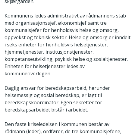
skjærgården.
Kommunens ledes administrativt av rådmannens stab
med organisasjonssjef, økonomisjef samt tre
kommunalsjefer for henholdsvis helse og omsorg,
oppvekst og teknisk sektor. Helse og omsorg er inndelt
i seks enheter for henholdsvis helsetjenester,
hjemmetjenester, institusjonstjenester,
kompetanseutvikling, psykisk helse og sosialtjenester.
Enheten for helsetjenester ledes av
kommuneoverlegen.
Daglig ansvar for beredskapsarbeid, herunder
helsemessig og sosial beredskap, er lagt til
beredskapskoordinator. Egen sekretær for
beredskapsarbeidet bistår i arbeidet.
Den faste kriseledelsen i kommunen består av
rådmann (leder), ordfører, de tre kommunalsjefene,