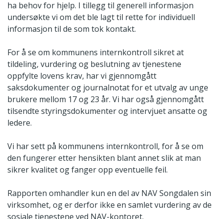
ha behov for hjelp. I tillegg til generell informasjon
undersøkte vi om det ble lagt til rette for individuell
informasjon til de som tok kontakt.
For å se om kommunens internkontroll sikret at
tildeling, vurdering og beslutning av tjenestene
oppfylte lovens krav, har vi gjennomgått
saksdokumenter og journalnotat for et utvalg av unge
brukere mellom 17 og 23 år. Vi har også gjennomgått
tilsendte styringsdokumenter og intervjuet ansatte og
ledere.
Vi har sett på kommunens internkontroll, for å se om
den fungerer etter hensikten blant annet slik at man
sikrer kvalitet og fanger opp eventuelle feil.
Rapporten omhandler kun en del av NAV Songdalen sin
virksomhet, og er derfor ikke en samlet vurdering av de
sosiale tjenestene ved NAV-kontoret.