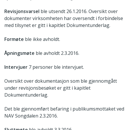
Revisjonsvarsel
ble utsendt 26.1.2016. Oversikt over
dokumenter virksomheten har oversendt i forbindelse
med tilsynet er gitt i kapitlet Dokumentunderlag.
Formøte
ble ikke avholdt.
Åpningsmøte
ble avholdt 2.3.2016.
Intervjuer
7 personer ble intervjuet.
Oversikt over dokumentasjon som ble gjennomgått
under revisjonsbesøket er gitt i kapitlet
Dokumentunderlag.
Det ble gjennomført befaring i publikumsmottaket ved
NAV Songdalen 2.3.2016.
Sluttmøte
ble avholdt 3.3.2016.