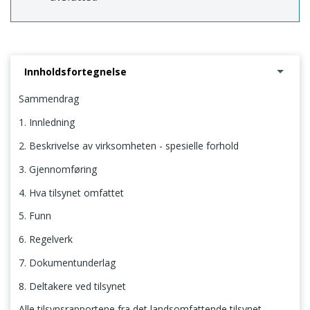
Innholdsfortegnelse
Sammendrag
1. Innledning
2. Beskrivelse av virksomheten - spesielle forhold
3. Gjennomføring
4. Hva tilsynet omfattet
5. Funn
6. Regelverk
7. Dokumentunderlag
8. Deltakere ved tilsynet
Alle tilsynsrapportene fra det landsomfattende tilsynet