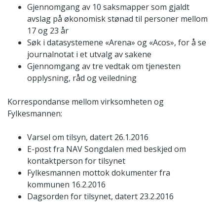
Gjennomgang av 10 saksmapper som gjaldt
avslag på økonomisk stønad til personer mellom
17 og 23 år
Søk i datasystemene «Arena» og «Acos», for å se
journalnotat i et utvalg av sakene
Gjennomgang av tre vedtak om tjenesten
opplysning, råd og veiledning
Korrespondanse mellom virksomheten og
Fylkesmannen:
Varsel om tilsyn, datert 26.1.2016
E-post fra NAV Songdalen med beskjed om
kontaktperson for tilsynet
Fylkesmannen mottok dokumenter fra
kommunen 16.2.2016
Dagsorden for tilsynet, datert 23.2.2016