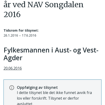
år ved NAV Songdalen
2016
Tidsrom for tilsynet:
26.1.2016 – 17.6.2016
Fylkesmannen i Aust- og Vest-
Agder
20.06.2016
Oppfølging av tilsynet
I dette tilsynet ble det ikke funnet avvik fra
lov eller forskrift. Tilsynet er derfor
avsluttet.