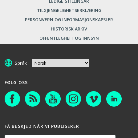
LEDIGE STILLINGAR
TILGJENGELIGHETSERKLÆRING
PERSONVERN OG INFORMASJONSKAPSLER
HISTORISK ARKIV
OFFENTLEGHEIT OG INNSYN
Språk
FØLG OSS
FÅ BESKJED NÅR VI PUBLISERER