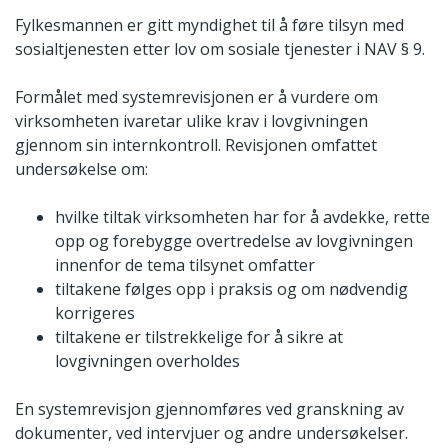
Fylkesmannen er gitt myndighet til å føre tilsyn med
sosialtjenesten etter lov om sosiale tjenester i NAV § 9.
Formålet med systemrevisjonen er å vurdere om
virksomheten ivaretar ulike krav i lovgivningen
gjennom sin internkontroll. Revisjonen omfattet
undersøkelse om:
hvilke tiltak virksomheten har for å avdekke, rette
opp og forebygge overtredelse av lovgivningen
innenfor de tema tilsynet omfatter
tiltakene følges opp i praksis og om nødvendig
korrigeres
tiltakene er tilstrekkelige for å sikre at
lovgivningen overholdes
En systemrevisjon gjennomføres ved granskning av
dokumenter, ved intervjuer og andre undersøkelser.