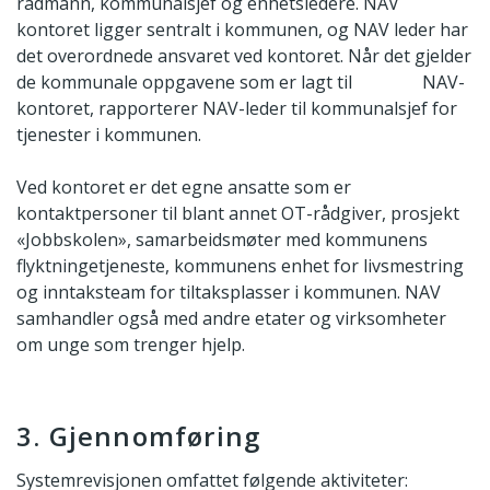
rådmann, kommunalsjef og enhetsledere. NAV
kontoret ligger sentralt i kommunen, og NAV leder har
det overordnede ansvaret ved kontoret. Når det gjelder
de kommunale oppgavene som er lagt til NAV-
kontoret, rapporterer NAV-leder til kommunalsjef for
tjenester i kommunen.
Ved kontoret er det egne ansatte som er
kontaktpersoner til blant annet OT-rådgiver, prosjekt
«Jobbskolen», samarbeidsmøter med kommunens
flyktningetjeneste, kommunens enhet for livsmestring
og inntaksteam for tiltaksplasser i kommunen. NAV
samhandler også med andre etater og virksomheter
om unge som trenger hjelp.
3. Gjennomføring
Systemrevisjonen omfattet følgende aktiviteter: