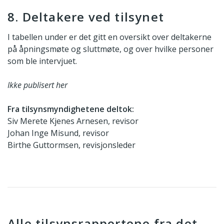
8. Deltakere ved tilsynet
I tabellen under er det gitt en oversikt over deltakerne
på åpningsmøte og sluttmøte, og over hvilke personer
som ble intervjuet.
Ikke publisert her
Fra tilsynsmyndighetene deltok:
Siv Merete Kjenes Arnesen, revisor
Johan Inge Misund, revisor
Birthe Guttormsen, revisjonsleder
Alle tilsynsrapportene fra det