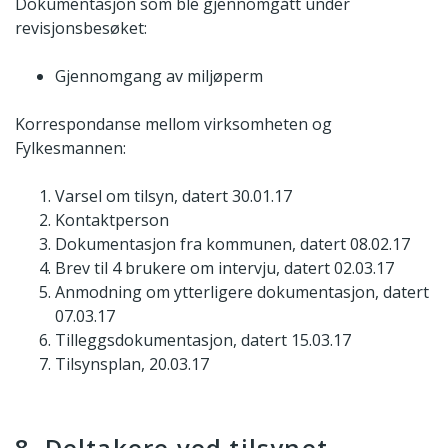
Dokumentasjon som ble gjennomgått under
revisjonsbesøket:
Gjennomgang av miljøperm
Korrespondanse mellom virksomheten og
Fylkesmannen:
Varsel om tilsyn, datert 30.01.17
Kontaktperson
Dokumentasjon fra kommunen, datert 08.02.17
Brev til 4 brukere om intervju, datert 02.03.17
Anmodning om ytterligere dokumentasjon, datert
07.03.17
Tilleggsdokumentasjon, datert 15.03.17
Tilsynsplan, 20.03.17
8. Deltakere ved tilsynet