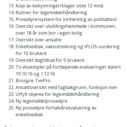
Kopi av bekymringer/klager siste 12 mnd.
Rutiner for legemiddelhåndtering
Prosedyre/system for innhenting av politiattest
Oversikt over utviklingshemmede i kommunen,
over 18 år som bor i egen bolig
Oversikt over ansatte
Enkeltvedtak, saksutredning og IPLOS-vurdering
for 10 brukere
Oversikt dagtilbud for 5 brukere
To eksempler på fortløpende evalueringer datert
19.10.16 og 1.12.16
Brosjyre TvePro
Ansattoversikt med fagbakgrunn, funksjon mm
Utfylt skjema for legemiddelhåndtering
Ny legemiddelprosedyre
Ny prosedyre forhalvårsevaluering av
enkeltvedtak