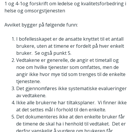
1 og 4-1og forskrift om ledelse og kvalitetsforbedring i
helse og omsorgstjenesten
Avviket bygger på følgende funn:
I bofellesskapet er de ansatte knyttet til et antall
brukere, uten at timene er fordelt på hver enkelt
bruker. Se også punkt 5.
Vedtakene er generelle, de angir et timetall og
noe om hvilke tjenester som omfattes, men de
angir ikke hvor mye tid som trenges til de enkelte
tjenestene.
Det gjennomføres ikke systematiske evalueringer
av vedtakene.
Ikke alle brukerne har tiltaksplaner. Vi finner ikke
at det settes mål i forhold til den enkelte.
Det dokumenteres ikke at den enkelte bruker får
de timene de skal ha i henhold til vedtaket. Det er
derfor vanskelig å vurdere om brukeren får