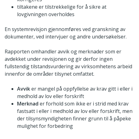
tiltakene er tilstrekkelige for å sikre at
lovgivningen overholdes
En systemrevisjon gjennomføres ved granskning av
dokumenter, ved intervjuer og andre undersøkelser.
Rapporten omhandler avvik og merknader som er
avdekket under revisjonen og gir derfor ingen
fullstendig tilstandsvurdering av virksomhetens arbeid
innenfor de områder tilsynet omfattet.
Avvik
er mangel på oppfyllelse av krav gitt i eller i
medhold av lov eller forskrift
Merknad
er forhold som ikke er i strid med krav
fastsatt i eller i medhold av lov eller forskrift, men
der tilsynsmyndigheten finner grunn til å påpeke
mulighet for forbedring