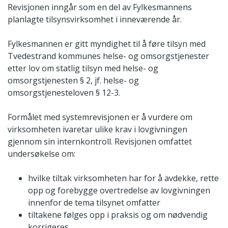
Revisjonen inngår som en del av Fylkesmannens
planlagte tilsynsvirksomhet i inneværende år.
Fylkesmannen er gitt myndighet til å føre tilsyn med
Tvedestrand kommunes helse- og omsorgstjenester
etter lov om statlig tilsyn med helse- og
omsorgstjenesten § 2, jf. helse- og
omsorgstjenesteloven § 12-3.
Formålet med systemrevisjonen er å vurdere om
virksomheten ivaretar ulike krav i lovgivningen
gjennom sin internkontroll. Revisjonen omfattet
undersøkelse om:
hvilke tiltak virksomheten har for å avdekke, rette
opp og forebygge overtredelse av lovgivningen
innenfor de tema tilsynet omfatter
tiltakene følges opp i praksis og om nødvendig
korrigeres