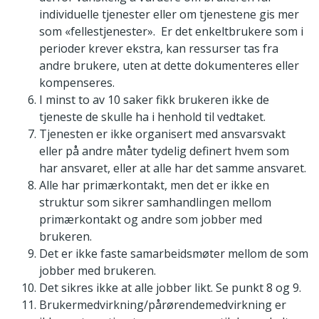
individuelle tjenester eller om tjenestene gis mer
som «fellestjenester». Er det enkeltbrukere som i
perioder krever ekstra, kan ressurser tas fra
andre brukere, uten at dette dokumenteres eller
kompenseres.
I minst to av 10 saker fikk brukeren ikke de
tjeneste de skulle ha i henhold til vedtaket.
Tjenesten er ikke organisert med ansvarsvakt
eller på andre måter tydelig definert hvem som
har ansvaret, eller at alle har det samme ansvaret.
Alle har primærkontakt, men det er ikke en
struktur som sikrer samhandlingen mellom
primærkontakt og andre som jobber med
brukeren.
Det er ikke faste samarbeidsmøter mellom de som
jobber med brukeren.
Det sikres ikke at alle jobber likt. Se punkt 8 og 9.
Brukermedvirkning/pårørendemedvirkning er