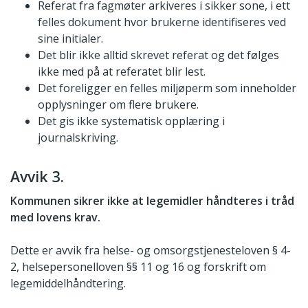
Referat fra fagmøter arkiveres i sikker sone, i ett
felles dokument hvor brukerne identifiseres ved
sine initialer.
Det blir ikke alltid skrevet referat og det følges
ikke med på at referatet blir lest.
Det foreligger en felles miljøperm som inneholder
opplysninger om flere brukere.
Det gis ikke systematisk opplæring i
journalskriving.
Avvik 3.
Kommunen sikrer ikke at legemidler håndteres i tråd
med lovens krav.
Dette er avvik fra helse- og omsorgstjenesteloven § 4-
2, helsepersonelloven §§ 11 og 16 og forskrift om
legemiddelhåndtering.