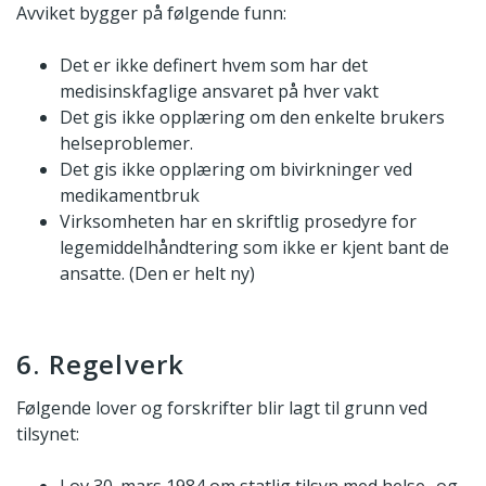
Avviket bygger på følgende funn:
Det er ikke definert hvem som har det
medisinskfaglige ansvaret på hver vakt
Det gis ikke opplæring om den enkelte brukers
helseproblemer.
Det gis ikke opplæring om bivirkninger ved
medikamentbruk
Virksomheten har en skriftlig prosedyre for
legemiddelhåndtering som ikke er kjent bant de
ansatte. (Den er helt ny)
6. Regelverk
Følgende lover og forskrifter blir lagt til grunn ved
tilsynet:
Lov 30. mars 1984 om statlig tilsyn med helse- og