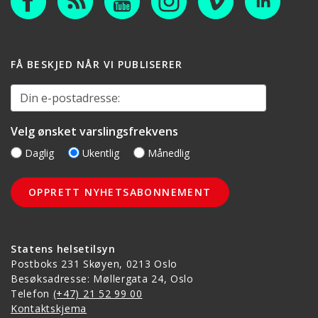
FÅ BESKJED NÅR VI PUBLISERER
Din e-postadresse:
Velg ønsket varslingsfrekvens
Daglig
Ukentlig
Månedlig
Statens helsetilsyn
Postboks 231 Skøyen, 0213 Oslo
Besøksadresse: Møllergata 24, Oslo
Telefon
(+47) 21 52 99 00
Kontaktskjema