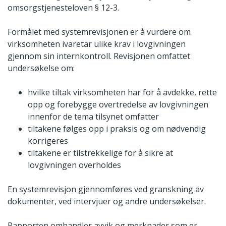
omsorgstjenesteloven § 12-3.
Formålet med systemrevisjonen er å vurdere om
virksomheten ivaretar ulike krav i lovgivningen
gjennom sin internkontroll. Revisjonen omfattet
undersøkelse om:
hvilke tiltak virksomheten har for å avdekke, rette
opp og forebygge overtredelse av lovgivningen
innenfor de tema tilsynet omfatter
tiltakene følges opp i praksis og om nødvendig
korrigeres
tiltakene er tilstrekkelige for å sikre at
lovgivningen overholdes
En systemrevisjon gjennomføres ved granskning av
dokumenter, ved intervjuer og andre undersøkelser.
Rapporten omhandler avvik og merknader som er