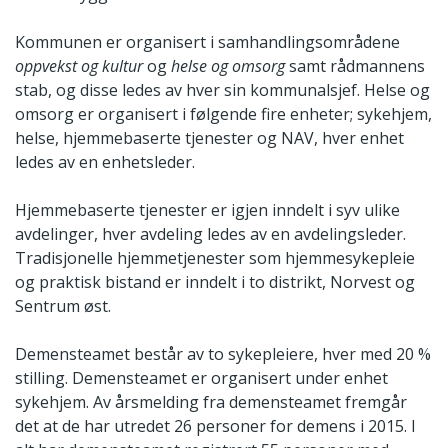
Kommunen er organisert i samhandlingsområdene
oppvekst og kultur
og
helse og omsorg
samt rådmannens
stab, og disse ledes av hver sin kommunalsjef. Helse og
omsorg er organisert i følgende fire enheter; sykehjem,
helse, hjemmebaserte tjenester og NAV, hver enhet
ledes av en enhetsleder.
Hjemmebaserte tjenester er igjen inndelt i syv ulike
avdelinger, hver avdeling ledes av en avdelingsleder.
Tradisjonelle hjemmetjenester som hjemmesykepleie
og praktisk bistand er inndelt i to distrikt, Norvest og
Sentrum øst.
Demensteamet består av to sykepleiere, hver med 20 %
stilling. Demensteamet er organisert under enhet
sykehjem. Av årsmelding fra demensteamet fremgår
det at de har utredet 26 personer for demens i 2015. I