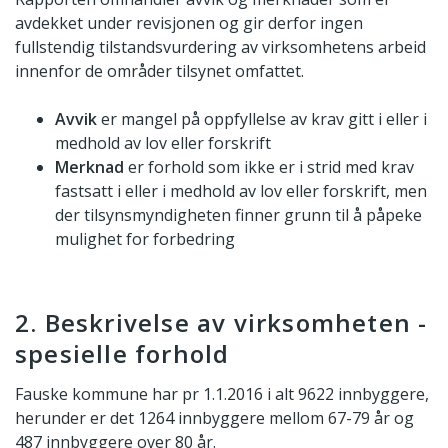
avdekket under revisjonen og gir derfor ingen
fullstendig tilstandsvurdering av virksomhetens arbeid
innenfor de områder tilsynet omfattet.
Avvik
er mangel på oppfyllelse av krav gitt i eller i
medhold av lov eller forskrift
Merknad
er forhold som ikke er i strid med krav
fastsatt i eller i medhold av lov eller forskrift, men
der tilsynsmyndigheten finner grunn til å påpeke
mulighet for forbedring
2. Beskrivelse av virksomheten -
spesielle forhold
Fauske kommune har pr 1.1.2016 i alt 9622 innbyggere,
herunder er det 1264 innbyggere mellom 67-79 år og
487 innbyggere over 80 år.