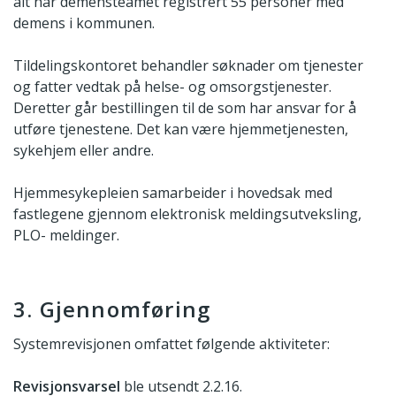
alt har demensteamet registrert 55 personer med
demens i kommunen.
Tildelingskontoret behandler søknader om tjenester
og fatter vedtak på helse- og omsorgstjenester.
Deretter går bestillingen til de som har ansvar for å
utføre tjenestene. Det kan være hjemmetjenesten,
sykehjem eller andre.
Hjemmesykepleien samarbeider i hovedsak med
fastlegene gjennom elektronisk meldingsutveksling,
PLO- meldinger.
3. Gjennomføring
Systemrevisjonen omfattet følgende aktiviteter:
Revisjonsvarsel
ble utsendt 2.2.16.