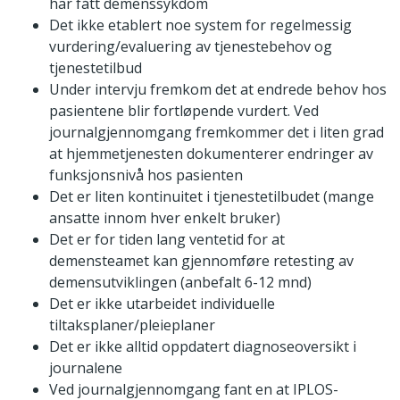
har fått demenssykdom
Det ikke etablert noe system for regelmessig
vurdering/evaluering av tjenestebehov og
tjenestetilbud
Under intervju fremkom det at endrede behov hos
pasientene blir fortløpende vurdert. Ved
journalgjennomgang fremkommer det i liten grad
at hjemmetjenesten dokumenterer endringer av
funksjonsnivå hos pasienten
Det er liten kontinuitet i tjenestetilbudet (mange
ansatte innom hver enkelt bruker)
Det er for tiden lang ventetid for at
demensteamet kan gjennomføre retesting av
demensutviklingen (anbefalt 6-12 mnd)
Det er ikke utarbeidet individuelle
tiltaksplaner/pleieplaner
Det er ikke alltid oppdatert diagnoseoversikt i
journalene
Ved journalgjennomgang fant en at IPLOS-