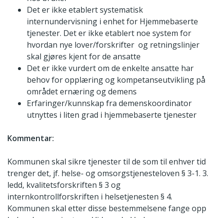
Det er ikke etablert systematisk
internundervisning i enhet for Hjemmebaserte
tjenester. Det er ikke etablert noe system for
hvordan nye lover/forskrifter og retningslinjer
skal gjøres kjent for de ansatte
Det er ikke vurdert om de enkelte ansatte har
behov for opplæring og kompetanseutvikling på
området ernæring og demens
Erfaringer/kunnskap fra demenskoordinator
utnyttes i liten grad i hjemmebaserte tjenester
Kommentar:
Kommunen skal sikre tjenester til de som til enhver tid
trenger det, jf. helse- og omsorgstjenesteloven § 3-1. 3.
ledd, kvalitetsforskriften § 3 og
internkontrollforskriften i helsetjenesten § 4.
Kommunen skal etter disse bestemmelsene fange opp