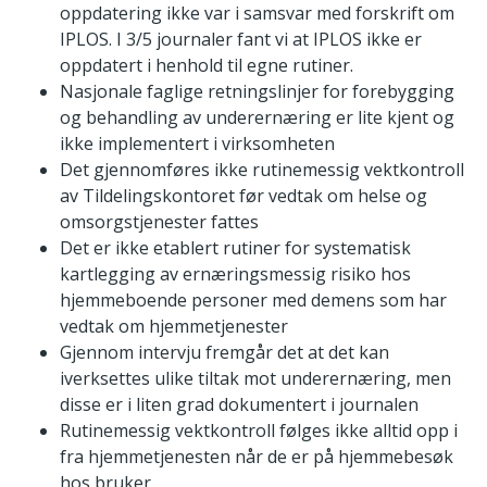
oppdatering ikke var i samsvar med forskrift om
IPLOS. I 3/5 journaler fant vi at IPLOS ikke er
oppdatert i henhold til egne rutiner.
Nasjonale faglige retningslinjer for forebygging
og behandling av underernæring er lite kjent og
ikke implementert i virksomheten
Det gjennomføres ikke rutinemessig vektkontroll
av Tildelingskontoret før vedtak om helse og
omsorgstjenester fattes
Det er ikke etablert rutiner for systematisk
kartlegging av ernæringsmessig risiko hos
hjemmeboende personer med demens som har
vedtak om hjemmetjenester
Gjennom intervju fremgår det at det kan
iverksettes ulike tiltak mot underernæring, men
disse er i liten grad dokumentert i journalen
Rutinemessig vektkontroll følges ikke alltid opp i
fra hjemmetjenesten når de er på hjemmebesøk
hos bruker