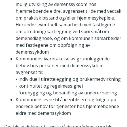
mulig utvikling av demenssykdom hos
hjemmeboende eldre, avgrenset til de med vedtak
om praktisk bistand og/eller hjemmesykepleie.
Herunder eventuelt samarbeid med fastlegene
om utredning/kartlegging ved spørsmål om
demensdiagnose, og om kommunen samarbeider
med fastlegene om oppfølgning av
demenssykdom
Kommunens ivaretakelse av grunnleggende
behov hos personer med demenssykdom
avgrenset til:
- individuell tilrettelegging og brukermedvirkning
- kontinuitet og regelmessighet
- forebygging og behandling av underernæring
Kommunens evne til å identifisere og følge opp
endrede behov for tjenester hos hjemmeboende
eldre med demenssykdom
Det ble avdekket ett avvik på de områdene som ble