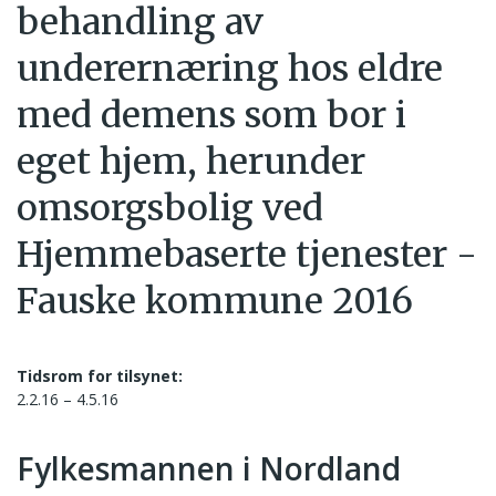
behandling av
underernæring hos eldre
med demens som bor i
eget hjem, herunder
omsorgsbolig ved
Hjemmebaserte tjenester -
Fauske kommune 2016
Tidsrom for tilsynet:
2.2.16 – 4.5.16
Fylkesmannen i Nordland