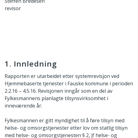
Steffen Bredesen
revisor
1. Innledning
Rapporten er utarbeidet etter systemrevisjon ved
Hjemmebaserte tjenester i Fauske kommune i perioden
2.2.16 – 4.5.16. Revisjonen inngår som en del av
Fylkesmannens planlagte tilsynsvirksomhet i
inneværende år.
Fylkesmannen er gitt myndighet til å føre tilsyn med
helse- og omsorgstjenester etter lov om statlig tilsyn
med helse- og omsorgstjenesten § 2, jf helse- og