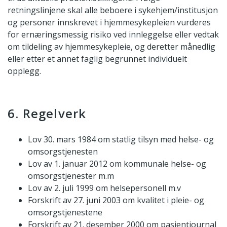
retningslinjene skal alle beboere i sykehjem/institusjon
og personer innskrevet i hjemmesykepleien vurderes
for ernæringsmessig risiko ved innleggelse eller vedtak
om tildeling av hjemmesykepleie, og deretter månedlig
eller etter et annet faglig begrunnet individuelt
opplegg.
6. Regelverk
Lov 30. mars 1984 om statlig tilsyn med helse- og
omsorgstjenesten
Lov av 1. januar 2012 om kommunale helse- og
omsorgstjenester m.m
Lov av 2. juli 1999 om helsepersonell m.v
Forskrift av 27. juni 2003 om kvalitet i pleie- og
omsorgstjenestene
Forskrift av 21. desember 2000 om pasientjournal