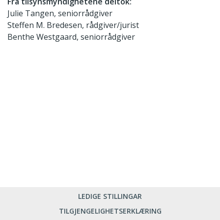
Fra tilsynsmyndighetene deltok:
Julie Tangen, seniorrådgiver
Steffen M. Bredesen, rådgiver/jurist
Benthe Westgaard, seniorrådgiver
LEDIGE STILLINGAR
TILGJENGELIGHETSERKLÆRING