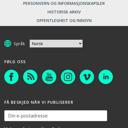
PERSONVERN OG INFORMASJONSKAPSLER
HISTORISK ARKIV
OFFENTLEGHEIT OG INNSYN
Språk
FØLG OSS
FÅ BESKJED NÅR VI PUBLISERER
Din e-postadresse: