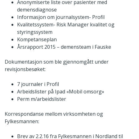
Anonymiserte liste over pasienter med
demensdiagnose
Informasjon om journalsystem- Profil
Kvalitetssystem- Risk Manager kvalitet og
styringssystem
Kompetanseplan
Årsrapport 2015 – demensteam i Fauske
Dokumentasjon som ble gjennomgått under
revisjonsbesøket:
7 journaler i Profil
Arbeidslister på Ipad «Mobil omsorg»
Perm m/arbeidslister
Korrespondanse mellom virksomheten og
Fylkesmannen:
Brev av 2.2.16 fra Fylkesmannen i Nordland til