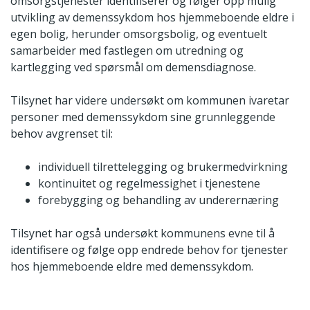
omsorgstjenester identifiserer og følger opp mulig
utvikling av demenssykdom hos hjemmeboende eldre i
egen bolig, herunder omsorgsbolig, og eventuelt
samarbeider med fastlegen om utredning og
kartlegging ved spørsmål om demensdiagnose.
Tilsynet har videre undersøkt om kommunen ivaretar
personer med demenssykdom sine grunnleggende
behov avgrenset til:
individuell tilrettelegging og brukermedvirkning
kontinuitet og regelmessighet i tjenestene
forebygging og behandling av underernæring
Tilsynet har også undersøkt kommunens evne til å
identifisere og følge opp endrede behov for tjenester
hos hjemmeboende eldre med demenssykdom.