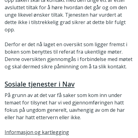
opp saken skal ta kontakt med den unge ett år etter
avsluttet tiltak for å høre hvordan det går og om den
unge likevel ønsker tiltak. Tjenesten har vurdert at
dette ikke i tilstrekkelig grad sikrer at dette blir fulgt
opp.
Derfor er det nå laget en oversikt som ligger fremst i
boken som benyttes til referat fra ukentlige møter.
Denne oversikten gjennomgås i forbindelse med møtet
og skal dermed sikre påminning om å ta slik kontakt.
Sosiale tjenester i Nav
På grunn av at det var få saker som kom inn under
temaet for tilsynet har vi ved gjennomføringen hatt
fokus på ungdom generelt, uavhengig av om de har
eller har hatt ettervern eller ikke.
Informasjon og kartlegging