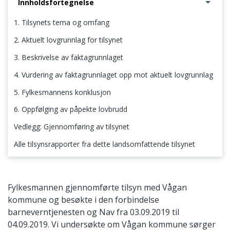
Innholdsfortegnelse
1. Tilsynets tema og omfang
2. Aktuelt lovgrunnlag for tilsynet
3. Beskrivelse av faktagrunnlaget
4. Vurdering av faktagrunnlaget opp mot aktuelt lovgrunnlag
5. Fylkesmannens konklusjon
6. Oppfølging av påpekte lovbrudd
Vedlegg: Gjennomføring av tilsynet
Alle tilsynsrapporter fra dette landsomfattende tilsynet
1. Tilsynets tema og omfang
Fylkesmannen gjennomførte tilsyn med Vågan
kommune og besøkte i den forbindelse
barneverntjenesten og Nav fra 03.09.2019 til
04.09.2019. Vi undersøkte om Vågan kommune sørger