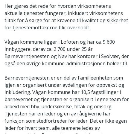
Her gjøres det rede for hvordan virksomhetens
aktuelle tjenester fungerer, inkludert virksomhetens
tiltak for å sørge for at kravene til kvalitet og sikkerhet
for tjenestemottakerne blir overholdt.
Vågan kommune ligger i Lofoten og har ca. 9 600
innbyggere, derav ca. 2 700 under 25 år.
Barneverntjenesten og Nav har kontorer i Svolvær, der
også den øvrige kommune-administrasjonen holder til.
Barneverntjenesten er en del av Familieenheten som
igjen er organisert under avdelingen for oppvekst og
inkludering. Vågan kommune har 10,5 fagstillinger i
barnevernet og tjenesten er organisert i egne team for
arbeid med hhv. undersøkelse, tiltak og omsorg.
Tjenesten har en leder og en av rådgiverne har
funksjon som stedfortreder for leder. Det er ikke egen
leder for hvert team, alle teamene ledes av