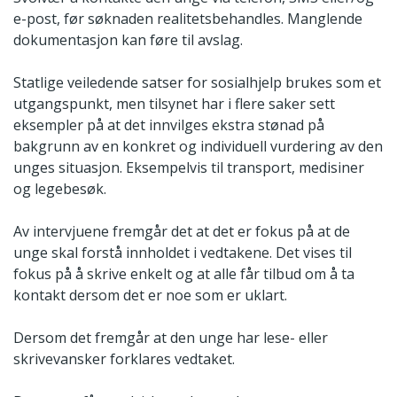
e-post, før søknaden realitetsbehandles. Manglende
dokumentasjon kan føre til avslag.
Statlige veiledende satser for sosialhjelp brukes som et
utgangspunkt, men tilsynet har i flere saker sett
eksempler på at det innvilges ekstra stønad på
bakgrunn av en konkret og individuell vurdering av den
unges situasjon. Eksempelvis til transport, medisiner
og legebesøk.
Av intervjuene fremgår det at det er fokus på at de
unge skal forstå innholdet i vedtakene. Det vises til
fokus på å skrive enkelt og at alle får tilbud om å ta
kontakt dersom det er noe som er uklart.
Dersom det fremgår at den unge har lese- eller
skrivevansker forklares vedtaket.