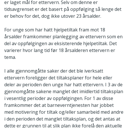
er laget mål for ettervern. Selv om denne er
tidsavgrenset er det basert på oppfølging så lenge det
er behov for det, dog ikke utover 23 årsalder.
For unge som har hatt hjelpetiltak fram mot 18
årsalder framkommer planlegging av ettervern som en
del av oppfølgingen av eksisterende hjelpetiltak. Det
varierer hvor lang tid før 18 årsalderen ettervern er
tema.
I alle gjennomgåtte saker der det ble iverksatt
ettervern foreligger det tiltaksplaner for hele eller
deler av perioden den unge har hatt ettervern. I 3 av de
gjennomgåtte sakene manglet det imidlertid tiltaksplan
i vesentlig perioder av oppfølgingen. For 1 av disse
framkommer det at barneverntjenesten har jobbet
med motivering for tiltak og/eller samarbeid med andre
i den perioden det manglet tiltaksplan, og det antas at
dette er grunnen til at slik plan ikke forelå den aktuelle