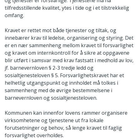
og tjenester er forsvarlige. Tjenestene må ha
tilfredsstillende kvalitet, ytes i tide og i et tilstrekkelig
omfang.
Kravet er rettet mot både tjenester og tiltak, og
innebærer krav til ledelse, organisering og styring. Det
er en nær sammenheng mellom kravet til forsvarlighet
og kravet om internkontroll for å sikre at oppgavene
blir utført i samsvar med krav fastsatt i medhold av lov,
jf. barnevernloven § 2-3 tredje ledd og
sosialtjenesteloven § 5. Forsvarlighetskravet har et
helhetlig utgangspunkt og innholdet må tolkes i
sammenheng med de øvrige bestemmelsene i
barnevernloven og sosialtjenesteloven.
Kommunen kan innenfor lovens rammer organisere
virksomhetene og tjenestene ut fra lokale
forutsetninger og behov, så lenge kravet til faglig
forsvarlighet overholdes.