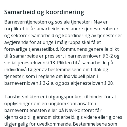
Samarbeid og koordinering
Barneverntjenesten og sosiale tjenester i Nav er
forpliktet til å samarbeide med andre tjenesteenheter
og sektorer. Samarbeid og koordinering av tjenester er
avgjørende for at unge i målgruppa skal få et
forsvarlige tjenestetilbud. Kommunens generelle plikt
til å samarbeide er presisert i barnevernloven § 3-2 og
sosialtjenesteloven § 13. Plikten til å samarbeide på
individnivå følger av bestemmelsene om tiltak og
tjenester, som i reglene om individuell plan i
barnevernloven § 3-2 a. og sosialtjenesteloven § 28.
Taushetsplikten er i utgangspunktet til hinder for at
opplysninger om en ungdom som ansatte i
barneverntjenesten eller på Nav-kontoret får
kjennskap til gjennom sitt arbeid, gis videre eller gjøres
tilgjengelig for uvedkommende. Bestemmelsene som