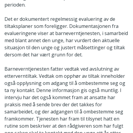
perioden.
Det er dokumentert regelmessig evaluering av de
tiltaksplaner som foreligger. Dokumentasjonen fra
evalueringene viser at barneverntjenesten, i samarbeid
med blant annet den unge, har vurdert den aktuelle
situasjon til den unge og justert målsettinger og tiltak
dersom det har vært grunn for det.
Barneverntjenesten fatter vedtak ved avslutning av
etterverntiltak. Vedtak om opphør av tiltak inneholder
også opplysning om adgang til å ombestemme seg og
ta ny kontakt. Denne informasjon gis også muntlig. I
intervju har det også kommet fram at ansatte har
praksis med å sende brev der det takkes for
samarbeidet, og der adgangen til å ombestemme seg
framkommer. Tjenesten har fram til tilsynet hatt en
rutine som beskriver at den rådgiveren som har fulgt