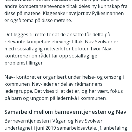
andre kompetansehevende tiltak deles ny kunnskap fra
disse på møtene. Klagesaker avgjort av Fylkesmannen
er også tema på disse møtene.
Det legges til rette for at de ansatte får delta på
relevante kompetansehevingstiltak. Nav Svolvær er
med i sosialfaglig nettverk for Lofoten hvor Nav-
kontorene i området tar opp sosialfaglige
problemstillinger.
Nav- kontoret er organisert under helse- og omsorg i
kommunen. Nav-leder er del av rådmannens
ledergruppe. Det vises til at det er, og har vært, fokus
på barn og ungdom på ledernivå i kommunen.
Samarbeid mellom barneverntjenesten og Nav
Barneverntjenesten i Vågan og Nav Svolvær
undertegnet i juni 2019 samarbeidsavtale, jf. anbefaling