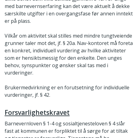
med barnevernserfaring kan det være aktuelt å dekke
særskilte utgifter i en overgangsfase før annen inntekt
er på plass.
Vilkår om aktivitet skal stilles med mindre tungtveiende
grunner taler mot det, jf. § 20a. Nav-kontoret må foreta
en konkret, individuell vurdering av hvilke aktiviteter
som er hensiktsmessig for den enkelte. Den unges
behov, synspunkter og ønsker skal tas med i
vurderinger.
Brukermedvirkning er en forutsetning for individuelle
vurderinger, jf. § 42.
Forsvarlighetskravet
Barnevernloven § 1-4 og sosialtjenesteloven § 4 slår
fast at kommunen er forpliktet til å sørge for at tiltak