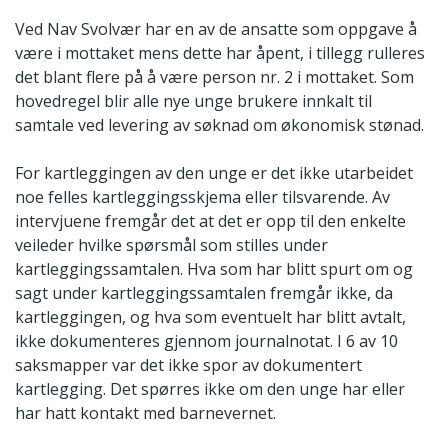
Ved Nav Svolvær har en av de ansatte som oppgave å
være i mottaket mens dette har åpent, i tillegg rulleres
det blant flere på å være person nr. 2 i mottaket. Som
hovedregel blir alle nye unge brukere innkalt til
samtale ved levering av søknad om økonomisk stønad.
For kartleggingen av den unge er det ikke utarbeidet
noe felles kartleggingsskjema eller tilsvarende. Av
intervjuene fremgår det at det er opp til den enkelte
veileder hvilke spørsmål som stilles under
kartleggingssamtalen. Hva som har blitt spurt om og
sagt under kartleggingssamtalen fremgår ikke, da
kartleggingen, og hva som eventuelt har blitt avtalt,
ikke dokumenteres gjennom journalnotat. I 6 av 10
saksmapper var det ikke spor av dokumentert
kartlegging. Det spørres ikke om den unge har eller
har hatt kontakt med barnevernet.