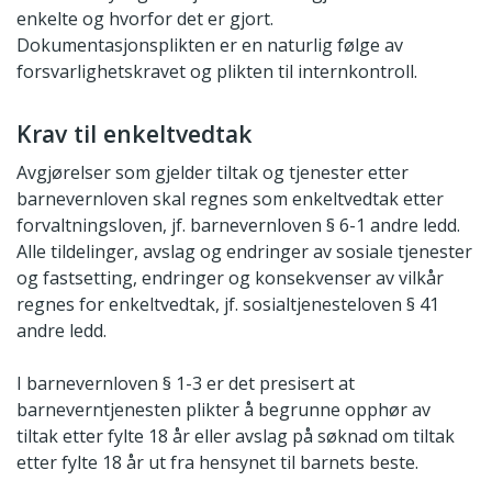
enkelte og hvorfor det er gjort.
Dokumentasjonsplikten er en naturlig følge av
forsvarlighetskravet og plikten til internkontroll.
Krav til enkeltvedtak
Avgjørelser som gjelder tiltak og tjenester etter
barnevernloven skal regnes som enkeltvedtak etter
forvaltningsloven, jf. barnevernloven § 6-1 andre ledd.
Alle tildelinger, avslag og endringer av sosiale tjenester
og fastsetting, endringer og konsekvenser av vilkår
regnes for enkeltvedtak, jf. sosialtjenesteloven § 41
andre ledd.
I barnevernloven § 1-3 er det presisert at
barneverntjenesten plikter å begrunne opphør av
tiltak etter fylte 18 år eller avslag på søknad om tiltak
etter fylte 18 år ut fra hensynet til barnets beste.