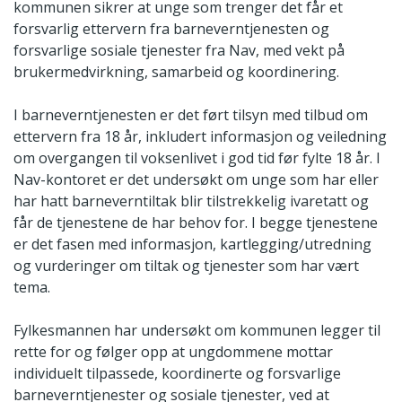
kommunen sikrer at unge som trenger det får et
forsvarlig ettervern fra barneverntjenesten og
forsvarlige sosiale tjenester fra Nav, med vekt på
brukermedvirkning, samarbeid og koordinering.
I barneverntjenesten er det ført tilsyn med tilbud om
ettervern fra 18 år, inkludert informasjon og veiledning
om overgangen til voksenlivet i god tid før fylte 18 år. I
Nav-kontoret er det undersøkt om unge som har eller
har hatt barneverntiltak blir tilstrekkelig ivaretatt og
får de tjenestene de har behov for. I begge tjenestene
er det fasen med informasjon, kartlegging/utredning
og vurderinger om tiltak og tjenester som har vært
tema.
Fylkesmannen har undersøkt om kommunen legger til
rette for og følger opp at ungdommene mottar
individuelt tilpassede, koordinerte og forsvarlige
barneverntjenester og sosiale tjenester, ved at