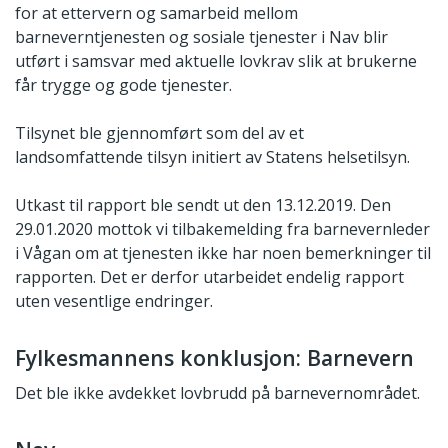
for at ettervern og samarbeid mellom
barneverntjenesten og sosiale tjenester i Nav blir
utført i samsvar med aktuelle lovkrav slik at brukerne
får trygge og gode tjenester.
Tilsynet ble gjennomført som del av et
landsomfattende tilsyn initiert av Statens helsetilsyn.
Utkast til rapport ble sendt ut den 13.12.2019. Den
29.01.2020 mottok vi tilbakemelding fra barnevernleder
i Vågan om at tjenesten ikke har noen bemerkninger til
rapporten. Det er derfor utarbeidet endelig rapport
uten vesentlige endringer.
Fylkesmannens konklusjon: Barnevern
Det ble ikke avdekket lovbrudd på barnevernområdet.