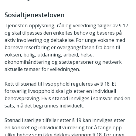
Sosialtjenesteloven
Tjenesten opplysning, råd og veiledning følger av § 17
og skal tilpasses den enkeltes behov og baseres på
aktiv involvering og deltakelse. For unge voksne med
barnevernserfaring er overgangsfasen fra barn til
voksen, bolig, utdanning, arbeid, helse,
økonomihåndtering og støttepersoner og nettverk
aktuelle temaer for veiledningen.
Rett til stønad til livsopphold reguleres av § 18. Et
forsvarlig livsopphold skal gis etter en individuell
behovsprøving. Hvis stønad innvilges i samsvar med en
sats, må det begrunnes individuelt.
Stønad i særlige tilfeller etter § 19 kan innvilges etter
en konkret og individuell vurdering for å fange opp
ulike behov som ikke dekkes gjennom § 18. For unge