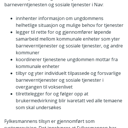
barneverntjenesten og sosiale tjenester i Nav:
innhenter informasjon om ungdommens
helhetlige situasjon og mulige behov for tjenester
legger til rette for og gjennomfører løpende
samarbeid mellom kommunale enheter som yter
barneverntjenester og sosiale tjenester, og andre
kommuner
koordinerer tjenestene ungdommen mottar fra
kommunale enheter
tilbyr og yter individuelt tilpassede og forsvarlige
barneverntjenester og sosiale tjenester i
overgangen til voksenlivet
tilrettelegger for og følger opp at
brukermedvirkning blir ivaretatt ved alle temaene
som skal undersøkes
Fylkesmannens tilsyn er gjennomført som