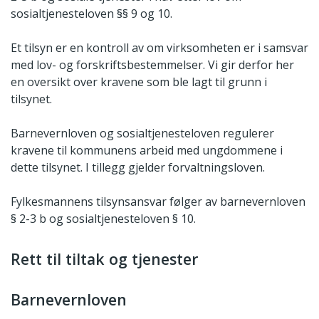
sosialtjenesteloven §§ 9 og 10.
Et tilsyn er en kontroll av om virksomheten er i samsvar
med lov- og forskriftsbestemmelser. Vi gir derfor her
en oversikt over kravene som ble lagt til grunn i
tilsynet.
Barnevernloven og sosialtjenesteloven regulerer
kravene til kommunens arbeid med ungdommene i
dette tilsynet. I tillegg gjelder forvaltningsloven.
Fylkesmannens tilsynsansvar følger av barnevernloven
§ 2-3 b og sosialtjenesteloven § 10.
Rett til tiltak og tjenester
Barnevernloven