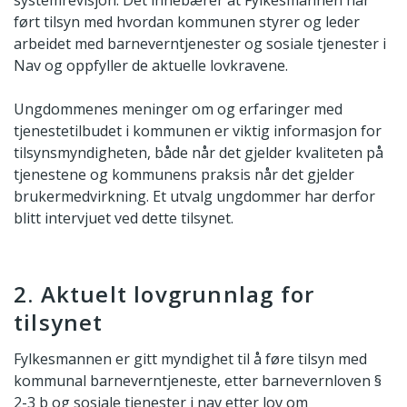
systemrevisjon. Det innebærer at Fylkesmannen har
ført tilsyn med hvordan kommunen styrer og leder
arbeidet med barneverntjenester og sosiale tjenester i
Nav og oppfyller de aktuelle lovkravene.
Ungdommenes meninger om og erfaringer med
tjenestetilbudet i kommunen er viktig informasjon for
tilsynsmyndigheten, både når det gjelder kvaliteten på
tjenestene og kommunens praksis når det gjelder
brukermedvirkning. Et utvalg ungdommer har derfor
blitt intervjuet ved dette tilsynet.
2. Aktuelt lovgrunnlag for
tilsynet
Fylkesmannen er gitt myndighet til å føre tilsyn med
kommunal barneverntjeneste, etter barnevernloven §
2-3 b og sosiale tjenester i nav etter lov om