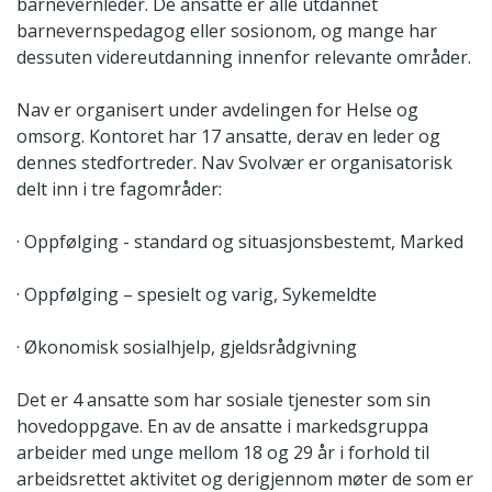
barnevernleder. De ansatte er alle utdannet
barnevernspedagog eller sosionom, og mange har
dessuten videreutdanning innenfor relevante områder.
Nav er organisert under avdelingen for Helse og
omsorg. Kontoret har 17 ansatte, derav en leder og
dennes stedfortreder. Nav Svolvær er organisatorisk
delt inn i tre fagområder:
· Oppfølging - standard og situasjonsbestemt, Marked
· Oppfølging – spesielt og varig, Sykemeldte
· Økonomisk sosialhjelp, gjeldsrådgivning
Det er 4 ansatte som har sosiale tjenester som sin
hovedoppgave. En av de ansatte i markedsgruppa
arbeider med unge mellom 18 og 29 år i forhold til
arbeidsrettet aktivitet og derigjennom møter de som er