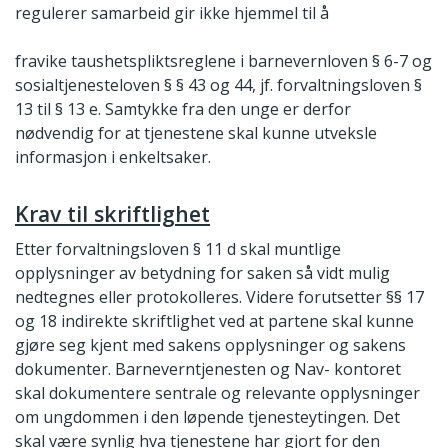
regulerer samarbeid gir ikke hjemmel til å
fravike taushetspliktsreglene i barnevernloven § 6-7 og
sosialtjenesteloven § § 43 og 44, jf. forvaltningsloven §
13 til § 13 e. Samtykke fra den unge er derfor
nødvendig for at tjenestene skal kunne utveksle
informasjon i enkeltsaker.
Krav til skriftlighet
Etter forvaltningsloven § 11 d skal muntlige
opplysninger av betydning for saken så vidt mulig
nedtegnes eller protokolleres. Videre forutsetter §§ 17
og 18 indirekte skriftlighet ved at partene skal kunne
gjøre seg kjent med sakens opplysninger og sakens
dokumenter. Barneverntjenesten og Nav- kontoret
skal dokumentere sentrale og relevante opplysninger
om ungdommen i den løpende tjenesteytingen. Det
skal være synlig hva tjenestene har gjort for den