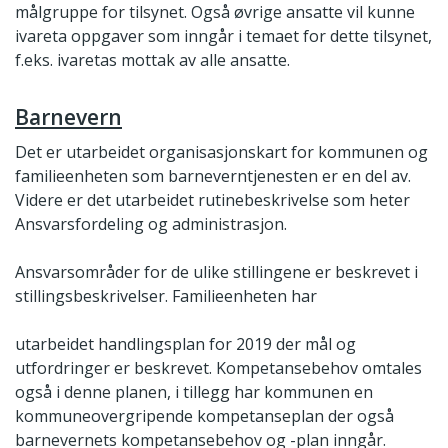
målgruppe for tilsynet. Også øvrige ansatte vil kunne
ivareta oppgaver som inngår i temaet for dette tilsynet,
f.eks. ivaretas mottak av alle ansatte.
Barnevern
Det er utarbeidet organisasjonskart for kommunen og
familieenheten som barneverntjenesten er en del av.
Videre er det utarbeidet rutinebeskrivelse som heter
Ansvarsfordeling og administrasjon.
Ansvarsområder for de ulike stillingene er beskrevet i
stillingsbeskrivelser. Familieenheten har
utarbeidet handlingsplan for 2019 der mål og
utfordringer er beskrevet. Kompetansebehov omtales
også i denne planen, i tillegg har kommunen en
kommuneovergripende kompetanseplan der også
barnevernets kompetansebehov og -plan inngår.