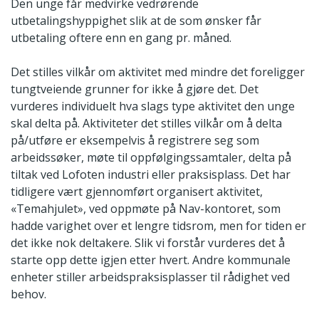
Den unge får medvirke vedrørende
utbetalingshyppighet slik at de som ønsker får
utbetaling oftere enn en gang pr. måned.
Det stilles vilkår om aktivitet med mindre det foreligger
tungtveiende grunner for ikke å gjøre det. Det
vurderes individuelt hva slags type aktivitet den unge
skal delta på. Aktiviteter det stilles vilkår om å delta
på/utføre er eksempelvis å registrere seg som
arbeidssøker, møte til oppfølgingssamtaler, delta på
tiltak ved Lofoten industri eller praksisplass. Det har
tidligere vært gjennomført organisert aktivitet,
«Temahjulet», ved oppmøte på Nav-kontoret, som
hadde varighet over et lengre tidsrom, men for tiden er
det ikke nok deltakere. Slik vi forstår vurderes det å
starte opp dette igjen etter hvert. Andre kommunale
enheter stiller arbeidspraksisplasser til rådighet ved
behov.