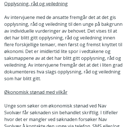
Opplysning, råd og veiledning
Av intervjuene med de ansatte fremgår det at det gis
opplysning, råd og veiledning til den unge på bakgrunn
av individuelle vurderinger av behovet. Det vises til at
det har blitt gitt opplysning, råd og veiledning innen
flere forskjellige temaer, men først og fremst knyttet til
økonomi. Det er imidlertid lite spor i vedtakene og
saksmappene av at det har blitt gitt opplysning, råd og
veiledning. Av intervjuene fremgår det at det i liten grad
dokumenteres hva slags opplysning, råd og veiledning
som har blitt gitt.
Økonomisk stønad med vilkår
Unge som søker om økonomisk stønad ved Nav
Svolvær får søknaden sin behandlet skriftlig. I tilfeller
hvor det er mangler ved søknaden forsøker Nav
Svolvær å kontakte den unge via telefon, SMS eller/og