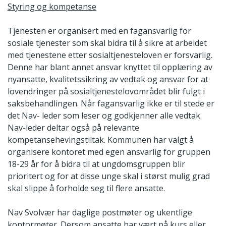
Styring og kompetanse
Tjenesten er organisert med en fagansvarlig for
sosiale tjenester som skal bidra til å sikre at arbeidet
med tjenestene etter sosialtjenesteloven er forsvarlig.
Denne har blant annet ansvar knyttet til opplæring av
nyansatte, kvalitetssikring av vedtak og ansvar for at
lovendringer på sosialtjenestelovområdet blir fulgt i
saksbehandlingen. Når fagansvarlig ikke er til stede er
det Nav- leder som leser og godkjenner alle vedtak.
Nav-leder deltar også på relevante
kompetansehevingstiltak. Kommunen har valgt å
organisere kontoret med egen ansvarlig for gruppen
18-29 år for å bidra til at ungdomsgruppen blir
prioritert og for at disse unge skal i størst mulig grad
skal slippe å forholde seg til flere ansatte.
Nav Svolvær har daglige postmøter og ukentlige
kontormøter. Dersom ansatte har vært på kurs eller