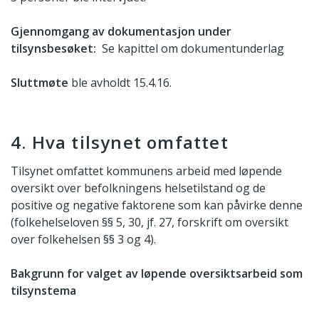
Gjennomgang av dokumentasjon under
tilsynsbesøket:
Se kapittel om dokumentunderlag
Sluttmøte
ble avholdt 15.4.16.
4. Hva tilsynet omfattet
Tilsynet omfattet kommunens arbeid med løpende
oversikt over befolkningens helsetilstand og de
positive og negative faktorene som kan påvirke denne
(folkehelseloven §§ 5, 30, jf. 27, forskrift om oversikt
over folkehelsen §§ 3 og 4).
Bakgrunn for valget av løpende oversiktsarbeid som
tilsynstema