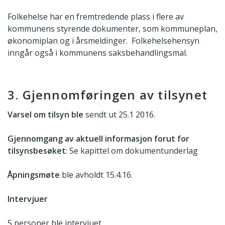
Folkehelse har en fremtredende plass i flere av
kommunens styrende dokumenter, som kommuneplan,
økonomiplan og i årsmeldinger. Folkehelsehensyn
inngår også i kommunens saksbehandlingsmal.
3. Gjennomføringen av tilsynet
Varsel om tilsyn ble
sendt ut 25.1 2016.
Gjennomgang av aktuell informasjon forut for
tilsynsbesøket
: Se kapittel om dokumentunderlag
Åpningsmøte
ble avholdt 15.4.16.
Intervjuer
5 personer ble intervjuet.