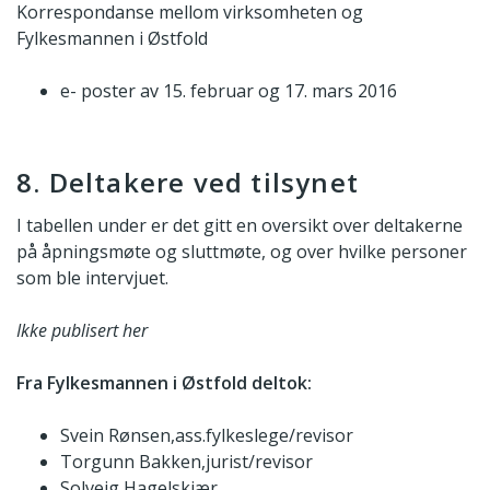
Korrespondanse mellom virksomheten og
Fylkesmannen i Østfold
e- poster av 15. februar og 17. mars 2016
8. Deltakere ved tilsynet
I tabellen under er det gitt en oversikt over deltakerne
på åpningsmøte og sluttmøte, og over hvilke personer
som ble intervjuet.
Ikke publisert her
Fra Fylkesmannen i Østfold deltok:
Svein Rønsen,ass.fylkeslege/revisor
Torgunn Bakken,jurist/revisor
Solveig Hagelskjær,