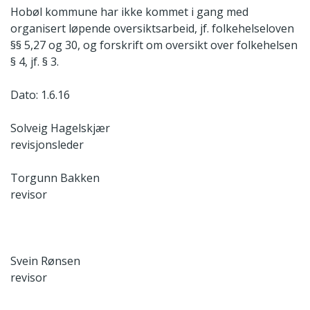
Hobøl kommune har ikke kommet i gang med
organisert løpende oversiktsarbeid, jf. folkehelseloven
§§ 5,27 og 30, og forskrift om oversikt over folkehelsen
§ 4, jf. § 3.
Dato: 1.6.16
Solveig Hagelskjær
revisjonsleder
Torgunn Bakken
revisor
Svein Rønsen
revisor