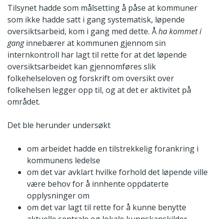
Tilsynet hadde som målsetting å påse at kommuner
som ikke hadde satt i gang systematisk, løpende
oversiktsarbeid, kom i gang med dette. Å
ha kommet i
gang
innebærer at kommunen gjennom sin
internkontroll har lagt til rette for at det løpende
oversiktsarbeidet kan gjennomføres slik
folkehelseloven og forskrift om oversikt over
folkehelsen legger opp til, og at det er aktivitet på
området.
Det ble herunder undersøkt
om arbeidet hadde en tilstrekkelig forankring i
kommunens ledelse
om det var avklart hvilke forhold det løpende ville
være behov for å innhente oppdaterte
opplysninger om
om det var lagt til rette for å kunne benytte