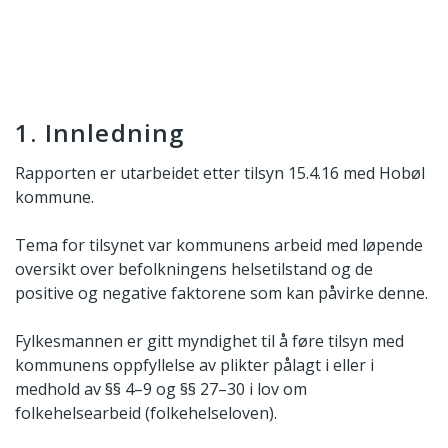
1. Innledning
Rapporten er utarbeidet etter tilsyn 15.4.16 med Hobøl
kommune.
Tema for tilsynet var kommunens arbeid med løpende
oversikt over befolkningens helsetilstand og de
positive og negative faktorene som kan påvirke denne.
Fylkesmannen er gitt myndighet til å føre tilsyn med
kommunens oppfyllelse av plikter pålagt i eller i
medhold av §§ 4–9 og §§ 27–30 i lov om
folkehelsearbeid (folkehelseloven).