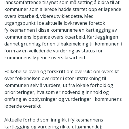
landsomfattende tilsynet som målsetting å bidra til at
kommuner som allerede hadde startet opp et løpende
oversiktsarbeid, videreutviklet dette. Med
utgangspunkt i de aktuelle lovkravene foretok
fylkesmannen i disse kommunene en kartlegging av
kommunens løpende oversiktsarbeid. Kartleggingen
dannet grunnlag for en tilbakemelding til kommunen i
form av en veiledende vurdering av status for
kommunens løpende oversiktsarbeid.
Folkehelseloven og forskrift om oversikt om oversikt
over folkehelsen overlater i stor utstrekning til
kommunen selv å vurdere, ut fra lokale forhold og
prioriteringer, hva som er nødvendig innhold og
omfang av opplysninger og vurderinger i kommunens
løpende oversikt.
Aktuelle forhold som inngikk i fylkesmannens
kartlegging og vurdering (ikke uttømmende):