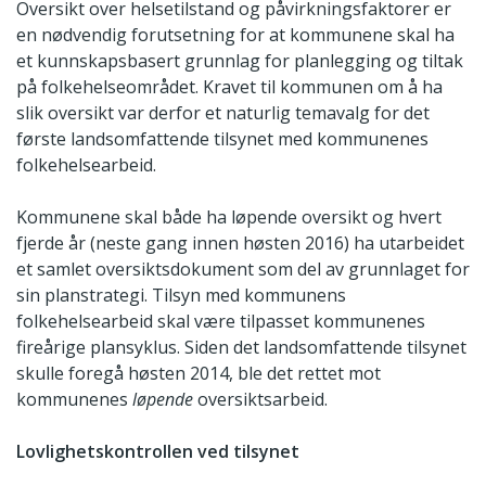
Oversikt over helsetilstand og påvirkningsfaktorer er
en nødvendig forutsetning for at kommunene skal ha
et kunnskapsbasert grunnlag for planlegging og tiltak
på folkehelseområdet. Kravet til kommunen om å ha
slik oversikt var derfor et naturlig temavalg for det
første landsomfattende tilsynet med kommunenes
folkehelsearbeid.
Kommunene skal både ha løpende oversikt og hvert
fjerde år (neste gang innen høsten 2016) ha utarbeidet
et samlet oversiktsdokument som del av grunnlaget for
sin planstrategi. Tilsyn med kommunens
folkehelsearbeid skal være tilpasset kommunenes
fireårige plansyklus. Siden det landsomfattende tilsynet
skulle foregå høsten 2014, ble det rettet mot
kommunenes
løpende
oversiktsarbeid.
Lovlighetskontrollen ved tilsynet