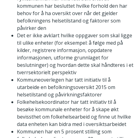
kommunen har besluttet hvilke forhold den har
behov for å ha oversikt over når det gjelder
befolkningens helsetilstand og faktorer som
påvirker den
Det er ikke avklart hvilke oppgaver som skal ligge
til ulike enheter (for eksempel: å følge med på
kilder, registrere informasjon, oppdatere
informasjonen, utforme grunnlaget for
beslutninger) og hvordan dette skal håndteres i et
tverrsektorielt perspektiv
Kommuneoverlegen har tatt initiativ til å
utarbeide en befolkningsoversikt 2015 om
helsetilstand og påvirkningsfaktorer
Folkehelsekoordinator har tatt initiativ til å
besøke kommunale enheter for å skape økt
bevissthet om folkehelsearbeid og finne ut hvilke
data enheten kan bidra med i oversiktsarbeidet
Kommunen har en 5 prosent stilling som