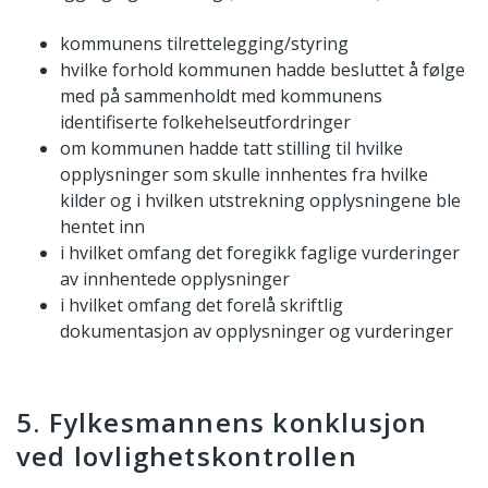
kommunens tilrettelegging/styring
hvilke forhold kommunen hadde besluttet å følge
med på sammenholdt med kommunens
identifiserte folkehelseutfordringer
om kommunen hadde tatt stilling til hvilke
opplysninger som skulle innhentes fra hvilke
kilder og i hvilken utstrekning opplysningene ble
hentet inn
i hvilket omfang det foregikk faglige vurderinger
av innhentede opplysninger
i hvilket omfang det forelå skriftlig
dokumentasjon av opplysninger og vurderinger
5. Fylkesmannens konklusjon
ved lovlighetskontrollen