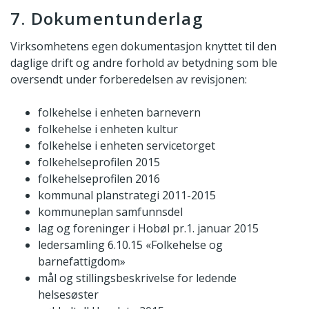
7. Dokumentunderlag
Virksomhetens egen dokumentasjon knyttet til den
daglige drift og andre forhold av betydning som ble
oversendt under forberedelsen av revisjonen:
folkehelse i enheten barnevern
folkehelse i enheten kultur
folkehelse i enheten servicetorget
folkehelseprofilen 2015
folkehelseprofilen 2016
kommunal planstrategi 2011-2015
kommuneplan samfunnsdel
lag og foreninger i Hobøl pr.1. januar 2015
ledersamling 6.10.15 «Folkehelse og
barnefattigdom»
mål og stillingsbeskrivelse for ledende
helsesøster