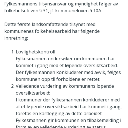
Fylkesmannens tilsynsansvar og myndighet følger av
folkehelseloven § 31, jf. kommuneloven § 10A.
Dette første landsomfattende tilsynet med
kommunenes folkehelsearbeid har følgende
innretning:
Lovlighetskontroll
Fylkesmannen undersøker om kommunen har
kommet i gang med et løpende oversiktsarbeid.
Der fylkesmannen konkluderer med avvik, følges
kommunen opp til forholdene er rettet.
Veiledende vurdering av kommunens løpende
oversiktsarbeid:
I kommuner der fylkesmannen konkluderer med
at et løpende oversiktsarbeid har kommet i gang,
foretas en kartlegging av dette arbeidet.
Fylkesmannen gir kommunen en tilbakemelding i
form av en veiledende vurdering av status.