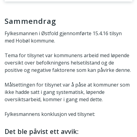
Sammendrag
Sammendrag
Fylkesmannen i Østfold gjennomførte 15.4.16 tilsyn
med Hobøl kommune.
Tema for tilsynet var kommunens arbeid med løpende
oversikt over befolkningens helsetilstand og de
positive og negative faktorene som kan påvirke denne.
Målsettingen for tilsynet var å påse at kommuner som
ikke hadde satt i gang systematisk, løpende
oversiktsarbeid, kommer i gang med dette.
Fylkesmannens konklusjon ved tilsynet:
Det ble påvist ett avvik: