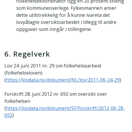
folkehelsekoordinator ogg en 20 prosent stilling
som kommuneoverlege. Fylkesmannen anser
dette utilstrekkelig for å kunne ivareta det
lovpålagte oversiktsarbeidet i tillegg til andre
oppgaver som inngår i stillingene.
6. Regelverk
Lov 24. juni 2011 nr. 29 om folkehelsearbeid
(folkehelseloven)
(
https://lovdata.no/dokument/NL/lov/2011-06-24-29
)
Forskrift 28. juni 2012 nr. 692 om oversikt over
folkehelsen
(
https://lovdata.no/dokument/SF/forskrift/2012-06-28-
692
)