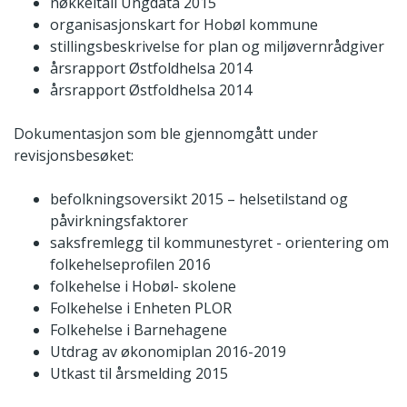
nøkkeltall Ungdata 2015
organisasjonskart for Hobøl kommune
stillingsbeskrivelse for plan og miljøvernrådgiver
årsrapport Østfoldhelsa 2014
årsrapport Østfoldhelsa 2014
Dokumentasjon som ble gjennomgått under
revisjonsbesøket:
befolkningsoversikt 2015 – helsetilstand og
påvirkningsfaktorer
saksfremlegg til kommunestyret - orientering om
folkehelseprofilen 2016
folkehelse i Hobøl- skolene
Folkehelse i Enheten PLOR
Folkehelse i Barnehagene
Utdrag av økonomiplan 2016-2019
Utkast til årsmelding 2015