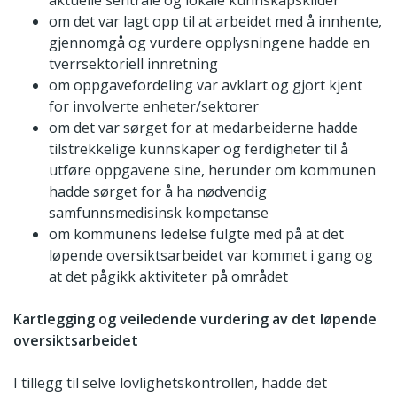
aktuelle sentrale og lokale kunnskapskilder
om det var lagt opp til at arbeidet med å innhente,
gjennomgå og vurdere opplysningene hadde en
tverrsektoriell innretning
om oppgavefordeling var avklart og gjort kjent
for involverte enheter/sektorer
om det var sørget for at medarbeiderne hadde
tilstrekkelige kunnskaper og ferdigheter til å
utføre oppgavene sine, herunder om kommunen
hadde sørget for å ha nødvendig
samfunnsmedisinsk kompetanse
om kommunens ledelse fulgte med på at det
løpende oversiktsarbeidet var kommet i gang og
at det pågikk aktiviteter på området
Kartlegging og veiledende vurdering av det løpende
oversiktsarbeidet
I tillegg til selve lovlighetskontrollen, hadde det