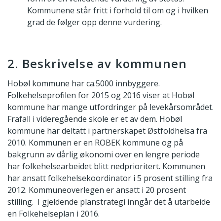
Kommunene står fritt i forhold til om og i hvilken
grad de følger opp denne vurdering.
2. Beskrivelse av kommunen
Hobøl kommune har ca.5000 innbyggere.
Folkehelseprofilen for 2015 og 2016 viser at Hobøl
kommune har mange utfordringer på levekårsområdet.
Frafall i videregående skole er et av dem. Hobøl
kommune har deltatt i partnerskapet Østfoldhelsa fra
2010. Kommunen er en ROBEK kommune og på
bakgrunn av dårlig økonomi over en lengre periode
har folkehelsearbeidet blitt nedprioritert. Kommunen
har ansatt folkehelsekoordinator i 5 prosent stilling fra
2012. Kommuneoverlegen er ansatt i 20 prosent
stilling. I gjeldende planstrategi inngår det å utarbeide
en Folkehelseplan i 2016.