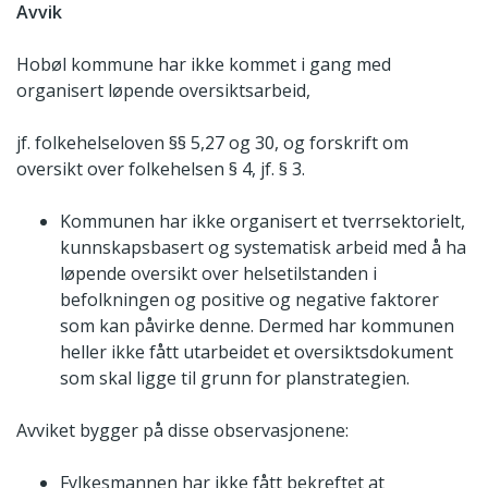
Avvik
Hobøl kommune har ikke kommet i gang med
organisert løpende oversiktsarbeid,
jf. folkehelseloven §§ 5,27 og 30, og forskrift om
oversikt over folkehelsen § 4, jf. § 3.
Kommunen har ikke organisert et tverrsektorielt,
kunnskapsbasert og systematisk arbeid med å ha
løpende oversikt over helsetilstanden i
befolkningen og positive og negative faktorer
som kan påvirke denne. Dermed har kommunen
heller ikke fått utarbeidet et oversiktsdokument
som skal ligge til grunn for planstrategien.
Avviket bygger på disse observasjonene:
Fylkesmannen har ikke fått bekreftet at