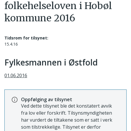
folkehelseloven i Hobøl
kommune 2016
Tidsrom for tilsynet:
15.4.16
Fylkesmannen i Østfold
01.06.2016
Oppfølging av tilsynet
Ved dette tilsynet ble det konstatert avvik
fra lov eller forskrift. Tilsynsmyndigheten
har vurdert de tiltakene som er satt i verk
som tilstrekkelige. Tilsynet er derfor