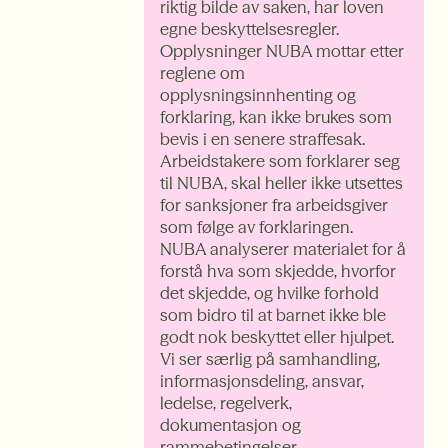
riktig bilde av saken, har loven
egne beskyttelsesregler.
Opplysninger NUBA mottar etter
reglene om
opplysningsinnhenting og
forklaring, kan ikke brukes som
bevis i en senere straffesak.
Arbeidstakere som forklarer seg
til NUBA, skal heller ikke utsettes
for sanksjoner fra arbeidsgiver
som følge av forklaringen.
NUBA analyserer materialet for å
forstå hva som skjedde, hvorfor
det skjedde, og hvilke forhold
som bidro til at barnet ikke ble
godt nok beskyttet eller hjulpet.
Vi ser særlig på samhandling,
informasjonsdeling, ansvar,
ledelse, regelverk,
dokumentasjon og
rammebetingelser.