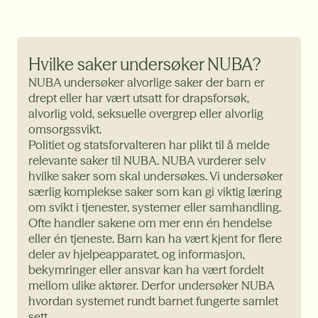
Hvilke saker undersøker NUBA?
NUBA undersøker alvorlige saker der barn er
drept eller har vært utsatt for drapsforsøk,
alvorlig vold, seksuelle overgrep eller alvorlig
omsorgssvikt.
Politiet og statsforvalteren har plikt til å melde
relevante saker til NUBA. NUBA vurderer selv
hvilke saker som skal undersøkes. Vi undersøker
særlig komplekse saker som kan gi viktig læring
om svikt i tjenester, systemer eller samhandling.
Ofte handler sakene om mer enn én hendelse
eller én tjeneste. Barn kan ha vært kjent for flere
deler av hjelpeapparatet, og informasjon,
bekymringer eller ansvar kan ha vært fordelt
mellom ulike aktører. Derfor undersøker NUBA
hvordan systemet rundt barnet fungerte samlet
sett.