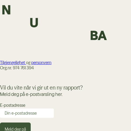
Tilgjengelighet
og
personvern
Org.nr. 974 761 394
Vil du vite når vi gir ut en ny rapport?
Meld deg på e-postvarsling her.
E-postadresse
Meld deg på