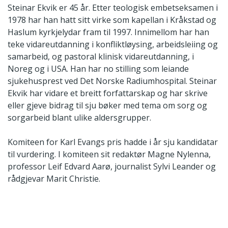
Steinar Ekvik er 45 år. Etter teologisk embetseksamen i
1978 har han hatt sitt virke som kapellan i Kråkstad og
Haslum kyrkjelydar fram til 1997. Innimellom har han
teke vidareutdanning i konfliktløysing, arbeidsleiing og
samarbeid, og pastoral klinisk vidareutdanning, i
Noreg og i USA. Han har no stilling som leiande
sjukehusprest ved Det Norske Radiumhospital. Steinar
Ekvik har vidare et breitt forfattarskap og har skrive
eller gjeve bidrag til sju bøker med tema om sorg og
sorgarbeid blant ulike aldersgrupper.
Komiteen for Karl Evangs pris hadde i år sju kandidatar
til vurdering. I komiteen sit redaktør Magne Nylenna,
professor Leif Edvard Aarø, journalist Sylvi Leander og
rådgjevar Marit Christie.