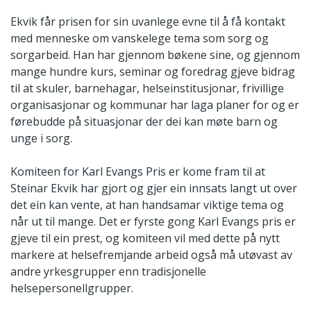
Ekvik får prisen for sin uvanlege evne til å få kontakt
med menneske om vanskelege tema som sorg og
sorgarbeid. Han har gjennom bøkene sine, og gjennom
mange hundre kurs, seminar og foredrag gjeve bidrag
til at skuler, barnehagar, helseinstitusjonar, frivillige
organisasjonar og kommunar har laga planer for og er
førebudde på situasjonar der dei kan møte barn og
unge i sorg.
Komiteen for Karl Evangs Pris er kome fram til at
Steinar Ekvik har gjort og gjer ein innsats langt ut over
det ein kan vente, at han handsamar viktige tema og
når ut til mange. Det er fyrste gong Karl Evangs pris er
gjeve til ein prest, og komiteen vil med dette på nytt
markere at helsefremjande arbeid også må utøvast av
andre yrkesgrupper enn tradisjonelle
helsepersonellgrupper.