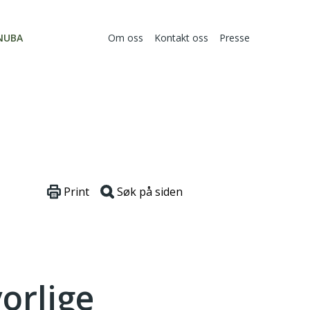
NUBA
Om oss
Kontakt oss
Presse
Print
Søk på siden
orlige