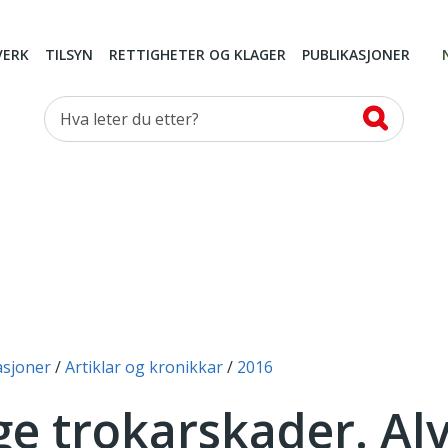
VERK
TILSYN
RETTIGHETER OG KLAGER
PUBLIKASJONER
Hva leter du etter?
asjoner
Artiklar og kronikkar
2016
ge trokarskader. Alv