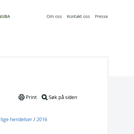
NUBA
Om oss
Kontakt oss
Presse
Print
Søk på siden
rlige hendelser
2016