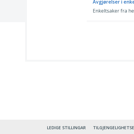
Avgjørelser i enk
Enkeltsaker fra he
LEDIGE STILLINGAR
TILGJENGELIGHETS