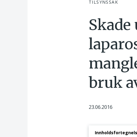
TILSYNSSAK
Skade 
laparo
mangle
bruk a
23.06.2016
Innholdsfortegnel