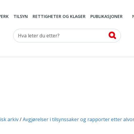
VERK
TILSYN
RETTIGHETER OG KLAGER
PUBLIKASJONER
Hva leter du etter?
isk arkiv
Avgjørelser i tilsynssaker og rapporter etter alvo