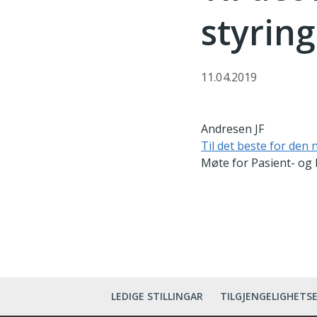
styring
11.04.2019
Andresen JF
Til det beste for den 
Møte for Pasient- og 
LEDIGE STILLINGAR
TILGJENGELIGHETS