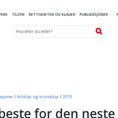
VERK
TILSYN
RETTIGHETER OG KLAGER
PUBLIKASJONER
Hva leter du etter?
asjoner
Artiklar og kronikkar
2019
 beste for den neste