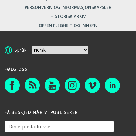
PERSONVERN OG INFORMASJONSKAPSLER
HISTORISK ARKIV
OFFENTLEGHEIT OG INNSYN
Språk
FØLG OSS
FÅ BESKJED NÅR VI PUBLISERER
Din e-postadresse: