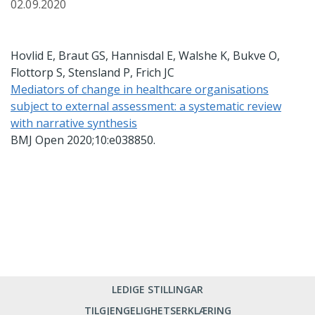
02.09.2020
Hovlid E, Braut GS, Hannisdal E, Walshe K, Bukve O,
Flottorp S, Stensland P, Frich JC
Mediators of change in healthcare organisations
subject to external assessment: a systematic review
with narrative synthesis
BMJ Open 2020;10:e038850.
LEDIGE STILLINGAR
TILGJENGELIGHETSERKLÆRING