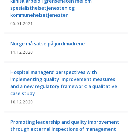
klinisk arbeid i grenseflaten mellom
spesialisthelsetjenesten og
kommunehelsetjenesten
05.01.2021
Norge må satse på jordmødrene
11.12.2020
Hospital managers’ perspectives with
implementing quality improvement measures
and a new regulatory framework: a qualitative
case study
10.12.2020
Promoting leadership and quality improvement
through external inspections of management