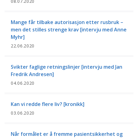
08.07.2020
Mange får tilbake autorisasjon etter rusbruk –
men det stilles strenge krav [intervju med Anne
Myhr]
22.06.2020
Svikter faglige retningslinjer [intervju med Jan
Fredrik Andresen]
04.06.2020
Kan vi redde flere liv? [kronikk]
03.06.2020
Når formålet er å fremme pasientsikkerhet og