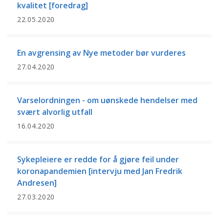
kvalitet [foredrag]
22.05.2020
En avgrensing av Nye metoder bør vurderes
27.04.2020
Varselordningen - om uønskede hendelser med
svært alvorlig utfall
16.04.2020
Sykepleiere er redde for å gjøre feil under
koronapandemien [intervju med Jan Fredrik
Andresen]
27.03.2020