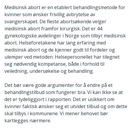
Medisinsk abort er en etablert behandlingsmetode for
kvinner som ønsker frivillig avbrytelse av
svangerskapet. De fleste abortsøkende velger
medisinsk abort framfor kirurgisk. Det er 44
gynekologiske avdelinger i Norge som tilbyr medisinsk
abort. Helseforetakene har lang erfaring med
medisinsk abort og de kjenner godt til fordeler og
ulemper ved metoden. Helsepersonellet har tilegnet
seg nødvendig kompetanse, både i forhold til
veiledning, undersøkelse og behandling.
Det bør være gode argumenter for å endre på et
behandlingstilbud som fungerer bra. Vi kan ikke se at
det er tydeliggjort i rapporten. Det er usikkert om
kvinner faktisk ønsker seg et utvidet tilbud og om dette
skal tilbys i kommunene. Vi mener behovet bør
kartlegges nærmere.