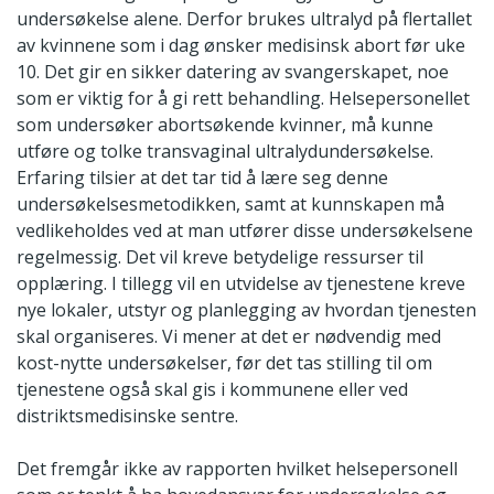
undersøkelse alene. Derfor brukes ultralyd på flertallet
av kvinnene som i dag ønsker medisinsk abort før uke
10. Det gir en sikker datering av svangerskapet, noe
som er viktig for å gi rett behandling. Helsepersonellet
som undersøker abortsøkende kvinner, må kunne
utføre og tolke transvaginal ultralydundersøkelse.
Erfaring tilsier at det tar tid å lære seg denne
undersøkelsesmetodikken, samt at kunnskapen må
vedlikeholdes ved at man utfører disse undersøkelsene
regelmessig. Det vil kreve betydelige ressurser til
opplæring. I tillegg vil en utvidelse av tjenestene kreve
nye lokaler, utstyr og planlegging av hvordan tjenesten
skal organiseres. Vi mener at det er nødvendig med
kost-nytte undersøkelser, før det tas stilling til om
tjenestene også skal gis i kommunene eller ved
distriktsmedisinske sentre.
Det fremgår ikke av rapporten hvilket helsepersonell