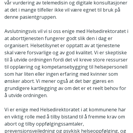
vår vurdering av telemedisin og digitale konsultasjoner
at det i mange tilfeller ikke vil være egnet til bruk på
denne pasientgruppen.
Avslutningsvis vil vi si oss enige med Helsedirektoratet i
at aborttjenesten fungerer godt slik den i dag er
organisert. Helsetilsynet er opptatt av at tjenestene
skal være forsvarlige og av god kvalitet. Vi er skeptiske
til å utvide ordningen fordi det vil kreve store ressurser
til opplæring og kompetansebygging til helsepersonell
som har liten eller ingen erfaring med kvinner som
ønsker abort. Vi mener også at det bør gjøres en
grundigere kartlegging av om det er et reelt behov for
å utvide ordningen.
Vi er enige med Helsedirektoratet i at kommunene har
en viktig rolle med å tilby bistand til å fremme krav om
abort og tilby oppfølgingssamtaler,
prevensjonsveiledning og psykisk helseoppfølging, og