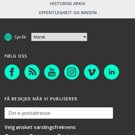
HISTORISK ARKIV
OFFENTLEGHEIT OG INNSYN
Språk
FØLG OSS
FÅ BESKJED NÅR VI PUBLISERER
Din e-postadresse:
Velg ønsket varslingsfrekvens