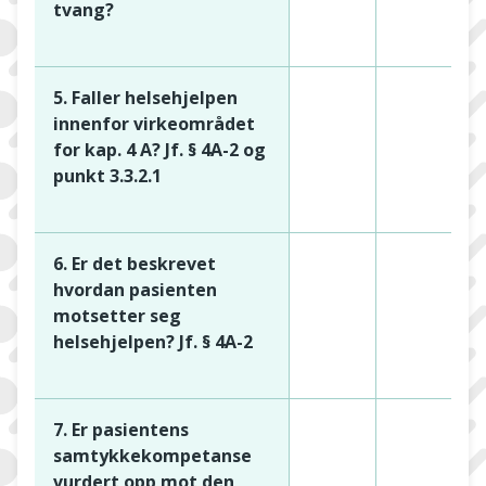
tvang?
5. Faller helsehjelpen
innenfor virkeområdet
for kap. 4 A? Jf. § 4A-2 og
punkt 3.3.2.1
6. Er det beskrevet
hvordan pasienten
motsetter seg
helsehjelpen? Jf. § 4A-2
7. Er pasientens
samtykkekompetanse
vurdert opp mot den