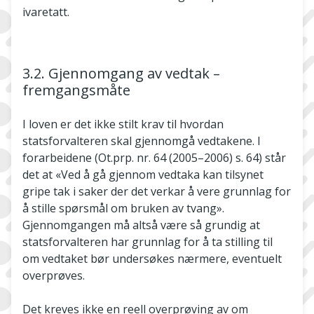
ivaretatt.
3.2. Gjennomgang av vedtak –
fremgangsmåte
I loven er det ikke stilt krav til hvordan
statsforvalteren skal gjennomgå vedtakene. I
forarbeidene (Ot.prp. nr. 64 (2005–2006) s. 64) står
det at «Ved å gå gjennom vedtaka kan tilsynet
gripe tak i saker der det verkar å vere grunnlag for
å stille spørsmål om bruken av tvang».
Gjennomgangen må altså være så grundig at
statsforvalteren har grunnlag for å ta stilling til
om vedtaket bør undersøkes nærmere, eventuelt
overprøves.
Det kreves ikke en reell overprøving av om