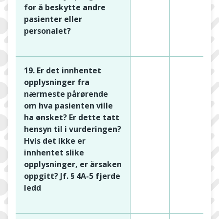
for å beskytte andre
pasienter eller
personalet?
19. Er det innhentet
opplysninger fra
nærmeste pårørende
om hva pasienten ville
ha ønsket? Er dette tatt
hensyn til i vurderingen?
Hvis det ikke er
innhentet slike
opplysninger, er årsaken
oppgitt? Jf. § 4A-5 fjerde
ledd