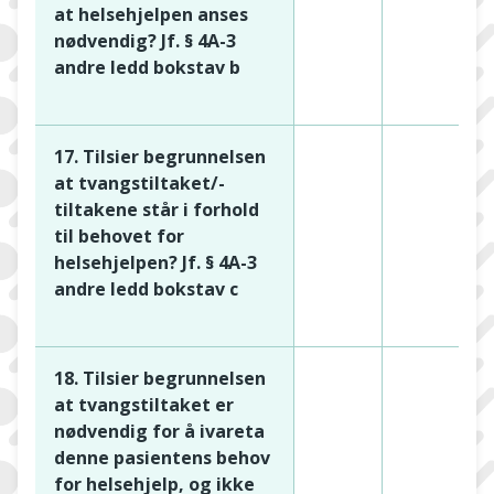
at helsehjelpen anses
nødvendig? Jf. § 4A-3
andre ledd bokstav b
17. Tilsier begrunnelsen
at tvangstiltaket/-
tiltakene står i forhold
til behovet for
helsehjelpen? Jf. § 4A-3
andre ledd bokstav c
18. Tilsier begrunnelsen
at tvangstiltaket er
nødvendig for å ivareta
denne pasientens behov
for helsehjelp, og ikke