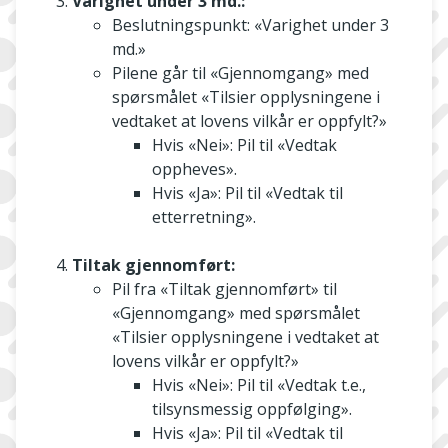
Varighet under 3 md.:
Beslutningspunkt: «Varighet under 3
md.»
Pilene går til «Gjennomgang» med
spørsmålet «Tilsier opplysningene i
vedtaket at lovens vilkår er oppfylt?»
Hvis «Nei»: Pil til «Vedtak
oppheves».
Hvis «Ja»: Pil til «Vedtak til
etterretning».
Tiltak gjennomført:
Pil fra «Tiltak gjennomført» til
«Gjennomgang» med spørsmålet
«Tilsier opplysningene i vedtaket at
lovens vilkår er oppfylt?»
Hvis «Nei»: Pil til «Vedtak t.e.,
tilsynsmessig oppfølging».
Hvis «Ja»: Pil til «Vedtak til