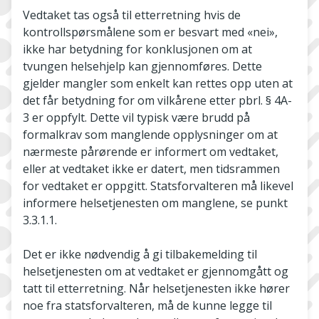
Vedtaket tas også til etterretning hvis de
kontrollspørsmålene som er besvart med «nei»,
ikke har betydning for konklusjonen om at
tvungen helsehjelp kan gjennomføres. Dette
gjelder mangler som enkelt kan rettes opp uten at
det får betydning for om vilkårene etter pbrl. § 4A-
3 er oppfylt. Dette vil typisk være brudd på
formalkrav som manglende opplysninger om at
nærmeste pårørende er informert om vedtaket,
eller at vedtaket ikke er datert, men tidsrammen
for vedtaket er oppgitt. Statsforvalteren må likevel
informere helsetjenesten om manglene, se punkt
3.3.1.1.
Det er ikke nødvendig å gi tilbakemelding til
helsetjenesten om at vedtaket er gjennomgått og
tatt til etterretning. Når helsetjenesten ikke hører
noe fra statsforvalteren, må de kunne legge til