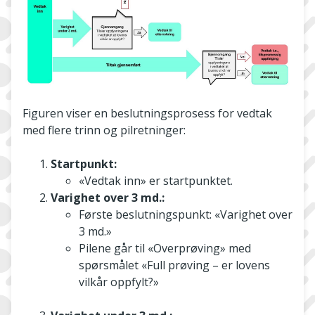
Figuren viser en beslutningsprosess for vedtak
med flere trinn og pilretninger:
Startpunkt:
«Vedtak inn» er startpunktet.
Varighet over 3 md.:
Første beslutningspunkt: «Varighet over
3 md.»
Pilene går til «Overprøving» med
spørsmålet «Full prøving – er lovens
vilkår oppfylt?»