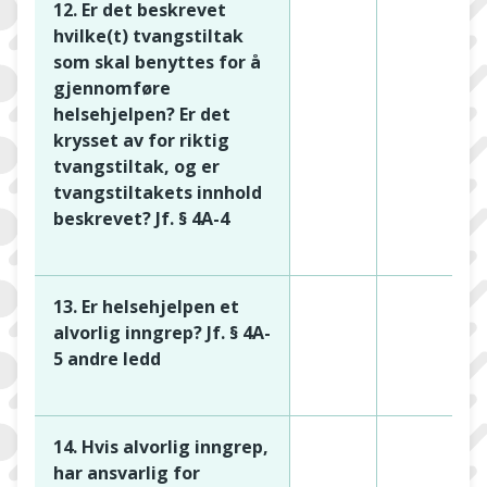
12. Er det beskrevet
hvilke(t) tvangstiltak
som skal benyttes for å
gjennomføre
helsehjelpen? Er det
krysset av for riktig
tvangstiltak, og er
tvangstiltakets innhold
beskrevet? Jf. § 4A-4
13. Er helsehjelpen et
alvorlig inngrep? Jf. § 4A-
5 andre ledd
14. Hvis alvorlig inngrep,
har ansvarlig for