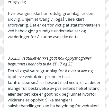
er ugyldig.
Hvis tvangen ikke har rettslig grunnlag, er den
ulovlig. Uhjemlet tvang vil også være klart
uforsvarlig. Det er derfor viktig at statsforvalteren
ved behov gjør grundige undersøkelser og
vurderinger for å kunne avdekke dette.
3.3.2.3. Vedtaket er ikke godt nok opplyst og/eller
begrunnet i henhold til fvl. §§ 17 og 25
Det vil også være grunnlag for å overprøve og
oppheve vedtak der grunnen til at
kontrollspørsmål er besvart med «nei», er at det er
mangelfull beskrivelse av pasientens helsetilstand
eller der det ikke er godt nok begrunnet hvorfor
vilkårene er oppfylt. Slike mangler i
saksbehandlingen kan ha betydning for vedtakets