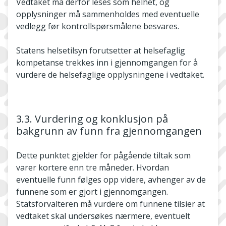
Vedtaket må derfor leses som helhet, og
opplysninger må sammenholdes med eventuelle
vedlegg før kontrollspørsmålene besvares.
Statens helsetilsyn forutsetter at helsefaglig
kompetanse trekkes inn i gjennomgangen for å
vurdere de helsefaglige opplysningene i vedtaket.
3.3. Vurdering og konklusjon på
bakgrunn av funn fra gjennomgangen
Dette punktet gjelder for pågående tiltak som
varer kortere enn tre måneder. Hvordan
eventuelle funn følges opp videre, avhenger av de
funnene som er gjort i gjennomgangen.
Statsforvalteren må vurdere om funnene tilsier at
vedtaket skal undersøkes nærmere, eventuelt