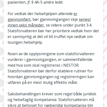
pasienten, jf. § 4A-5 andre ledd.
For vedtak der helsehjelpen allerede
er
gjennomført
, bør gjennomgangen skje
senest
innen seks måneder
, se videre under punkt 3.4.
Statsforvalteren bør her prioritere vedtak hvor det
er sannsynlig at det vil bli truffet nye vedtak om
tvungen helsehjelp.
Noen av de opplysningene som statsforvalteren
vurderer i gjennomgangen, er sammenfallende
med hva som skal registreres i NESTOR.
Statsforvalteren bør derfor etablere rutiner for
hvordan gjennomgangen og registreringen kan
utføres på en mest mulig effektiv måte.
Saksbehandlingen krever som regel både juridisk
og helsefaglig kompetanse. Statsforvalteren må
sikre at behovet for nødvendig kompetanse blir