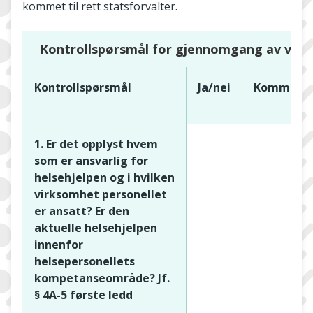
kommet til rett statsforvalter.
Kontrollspørsmål for gjennomgang av ved
Kontrollspørsmål
Ja/nei
Kommenta
1. Er det opplyst hvem
som er ansvarlig for
helsehjelpen og i hvilken
virksomhet personellet
er ansatt? Er den
aktuelle helsehjelpen
innenfor
helsepersonellets
kompetanseområde? Jf.
§ 4A-5 første ledd