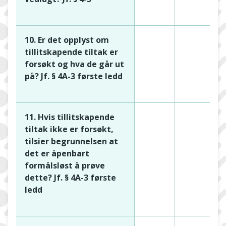
10. Er det opplyst om
tillitskapende tiltak er
forsøkt og hva de går ut
på? Jf. § 4A-3 første ledd
11. Hvis tillitskapende
tiltak ikke er forsøkt,
tilsier begrunnelsen at
det er åpenbart
formålsløst å prøve
dette? Jf. § 4A-3 første
ledd