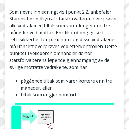
Som nevnt innledningsvis i punkt 2.2, anbefaler
Statens helsetilsyn at statsforvalteren overprøver
alle vedtak med tiltak som varer lenger enn tre
måneder ved mottak. En slik ordning gir økt
rettssikkerhet for pasienten, og disse vedtakene
må uansett overprøves ved etterkontrollen. Dette
punktet i veilederen omhandler derfor
statsforvalterens løpende gjennomgang av de
øvrige mottatte vedtakene, som har
pågående tiltak som varer kortere enn tre
måneder, eller
tiltak som er gjennomført.