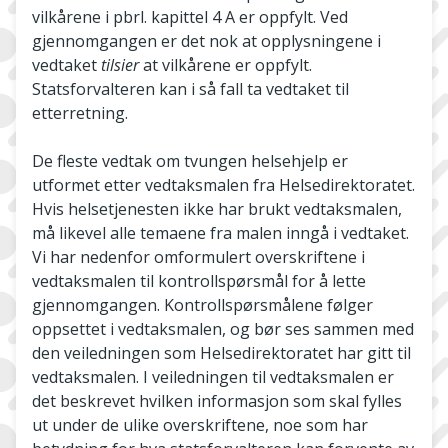
vilkårene i pbrl. kapittel 4 A er oppfylt. Ved
gjennomgangen er det nok at opplysningene i
vedtaket
tilsier
at vilkårene er oppfylt.
Statsforvalteren kan i så fall ta vedtaket til
etterretning.
De fleste vedtak om tvungen helsehjelp er
utformet etter vedtaksmalen fra Helsedirektoratet.
Hvis helsetjenesten ikke har brukt vedtaksmalen,
må likevel alle temaene fra malen inngå i vedtaket.
Vi har nedenfor omformulert overskriftene i
vedtaksmalen til kontrollspørsmål for å lette
gjennomgangen. Kontrollspørsmålene følger
oppsettet i vedtaksmalen, og bør ses sammen med
den veiledningen som Helsedirektoratet har gitt til
vedtaksmalen. I veiledningen til vedtaksmalen er
det beskrevet hvilken informasjon som skal fylles
ut under de ulike overskriftene, noe som har