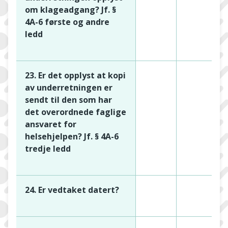
om klageadgang? Jf. §
4A-6 første og andre
ledd
23. Er det opplyst at kopi
av underretningen er
sendt til den som har
det overordnede faglige
ansvaret for
helsehjelpen? Jf. § 4A-6
tredje ledd
24. Er vedtaket datert?