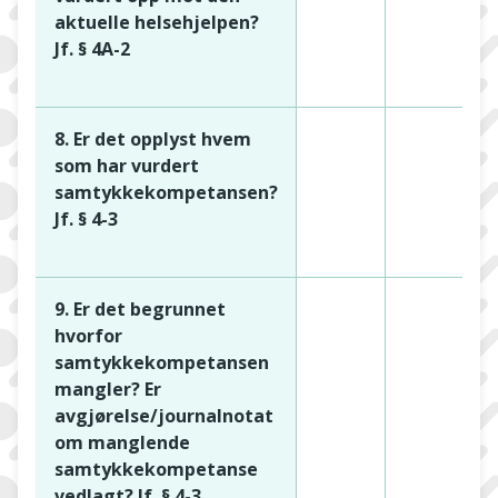
aktuelle helsehjelpen?
Jf. § 4A-2
8. Er det opplyst hvem
som har vurdert
samtykkekompetansen?
Jf. § 4-3
9. Er det begrunnet
hvorfor
samtykkekompetansen
mangler? Er
avgjørelse/journalnotat
om manglende
samtykkekompetanse
vedlagt? Jf. § 4-3