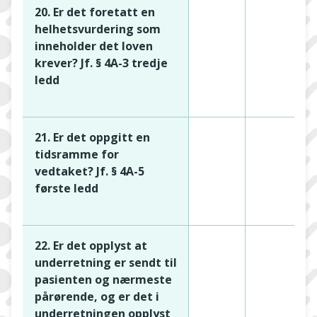
20. Er det foretatt en
helhetsvurdering som
inneholder det loven
krever? Jf. § 4A-3 tredje
ledd
21. Er det oppgitt en
tidsramme for
vedtaket? Jf. § 4A-5
første ledd
22. Er det opplyst at
underretning er sendt til
pasienten og nærmeste
pårørende, og er det i
underretningen opplyst