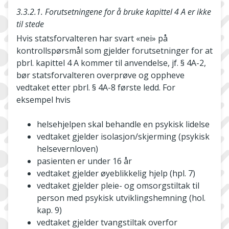
3.3.2.1. Forutsetningene for å bruke kapittel 4 A er ikke
til stede
Hvis statsforvalteren har svart «nei» på
kontrollspørsmål som gjelder forutsetninger for at
pbrl. kapittel 4 A kommer til anvendelse, jf. § 4A-2,
bør statsforvalteren overprøve og oppheve
vedtaket etter pbrl. § 4A-8 første ledd. For
eksempel hvis
helsehjelpen skal behandle en psykisk lidelse
vedtaket gjelder isolasjon/skjerming (psykisk
helsevernloven)
pasienten er under 16 år
vedtaket gjelder øyeblikkelig hjelp (hpl. 7)
vedtaket gjelder pleie- og omsorgstiltak til
person med psykisk utviklingshemning (hol.
kap. 9)
vedtaket gjelder tvangstiltak overfor