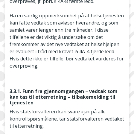
overprøves, jf. pbrl. § 4A-8 første ledd.
Ha en særlig oppmerksomhet på at helsetjenesten
kan fatte vedtak som avløser hverandre, og som
samlet varer lenger enn tre måneder. I disse
tilfellene er det viktig å undersøke om det
fremkommer av det nye vedtaket at helsehjelpen
er evaluert i tråd med kravet i§ 4A-4 fjerde ledd.
Hvis dette ikke er tilfelle, bør vedtaket vurderes for
overprøving.
3.3.1. Funn fra gjennomgangen – vedtak som
kan tas til etterretning – tilbakemelding til
tjenesten
Hvis statsforvalteren kan svare «ja» på alle
kontrollspørsmålene, tar statsforvalteren vedtaket
til etterretning.