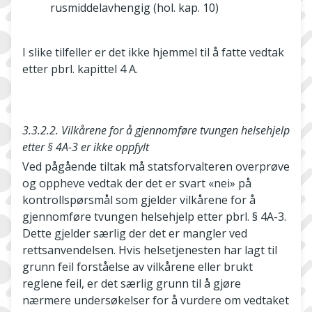
rusmiddelavhengig (hol. kap. 10)
I slike tilfeller er det ikke hjemmel til å fatte vedtak
etter pbrl. kapittel 4 A.
3.3.2.2. Vilkårene for å gjennomføre tvungen helsehjelp
etter § 4A-3 er ikke oppfylt
Ved pågående tiltak må statsforvalteren overprøve
og oppheve vedtak der det er svart «nei» på
kontrollspørsmål som gjelder vilkårene for å
gjennomføre tvungen helsehjelp etter pbrl. § 4A-3.
Dette gjelder særlig der det er mangler ved
rettsanvendelsen. Hvis helsetjenesten har lagt til
grunn feil forståelse av vilkårene eller brukt
reglene feil, er det særlig grunn til å gjøre
nærmere undersøkelser for å vurdere om vedtaket