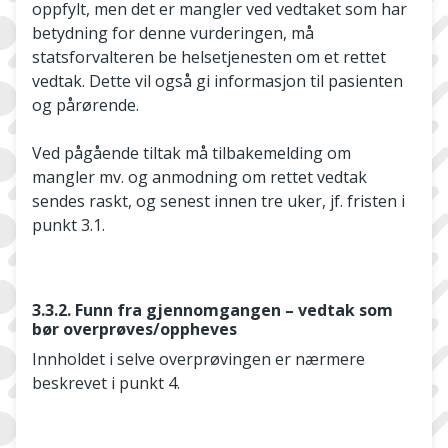
oppfylt, men det er mangler ved vedtaket som har
betydning for denne vurderingen, må
statsforvalteren be helsetjenesten om et rettet
vedtak. Dette vil også gi informasjon til pasienten
og pårørende.
Ved pågående tiltak må tilbakemelding om
mangler mv. og anmodning om rettet vedtak
sendes raskt, og senest innen tre uker, jf. fristen i
punkt 3.1.
3.3.2. Funn fra gjennomgangen – vedtak som
bør overprøves/oppheves
Innholdet i selve overprøvingen er nærmere
beskrevet i punkt 4.