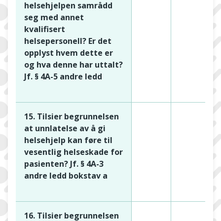
helsehjelpen samrådd
seg med annet
kvalifisert
helsepersonell? Er det
opplyst hvem dette er
og hva denne har uttalt?
Jf. § 4A-5 andre ledd
15. Tilsier begrunnelsen
at unnlatelse av å gi
helsehjelp kan føre til
vesentlig helseskade for
pasienten? Jf. § 4A-3
andre ledd bokstav a
16. Tilsier begrunnelsen