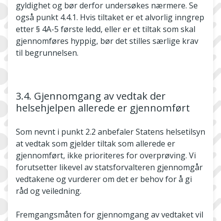
gyldighet og bør derfor undersøkes nærmere. Se
også punkt 4.4.1. Hvis tiltaket er et alvorlig inngrep
etter § 4A-5 første ledd, eller er et tiltak som skal
gjennomføres hyppig, bør det stilles særlige krav
til begrunnelsen.
3.4. Gjennomgang av vedtak der
helsehjelpen allerede er gjennomført
Som nevnt i punkt 2.2 anbefaler Statens helsetilsyn
at vedtak som gjelder tiltak som allerede er
gjennomført, ikke prioriteres for overprøving. Vi
forutsetter likevel av statsforvalteren gjennomgår
vedtakene og vurderer om det er behov for å gi
råd og veiledning.
Fremgangsmåten for gjennomgang av vedtaket vil