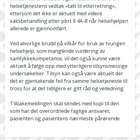
helsetjenestens vedtak «tatt til etterretning»,
ettersom det ikke er aktuelt med videre
saksbehandling etter pbrl. § 4A-8 når helsehjelpen
allerede er gjennomført.
Ved alvorlige brudd på vilkår for bruk av tvungen
helsehjelp, som manglende vurdering av
samtykkekompetanse, vil det også kunne være
aktuelt å følge opp med ytterligere tilsynsmessige
undersøkelser. Tilsyn kan også være aktuelt der
det er gjentakende feil fra samme helsetjeneste til
tross for at det tidligere er gitt råd og veiledning.
Tilbakemeldingen skal sendes med kopi til den
som har det overordnede faglige ansvaret,
pasienten og pasientens nærmeste pårørende.