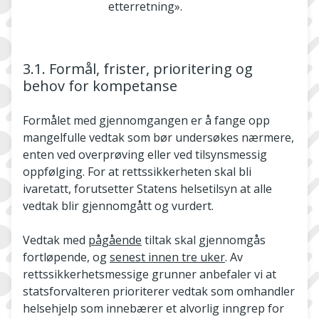
etterretning».
3.1. Formål, frister, prioritering og
behov for kompetanse
Formålet med gjennomgangen er å fange opp
mangelfulle vedtak som bør undersøkes nærmere,
enten ved overprøving eller ved tilsynsmessig
oppfølging. For at rettssikkerheten skal bli
ivaretatt, forutsetter Statens helsetilsyn at alle
vedtak blir gjennomgått og vurdert.
Vedtak med
pågående
tiltak skal gjennomgås
fortløpende, og
senest innen tre uker
. Av
rettssikkerhetsmessige grunner anbefaler vi at
statsforvalteren prioriterer vedtak som omhandler
helsehjelp som innebærer et alvorlig inngrep for