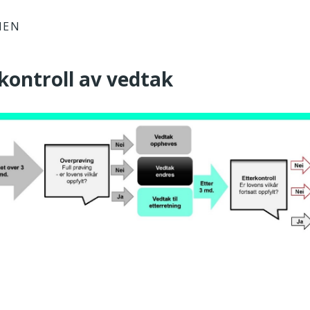
IEN
rkontroll av vedtak