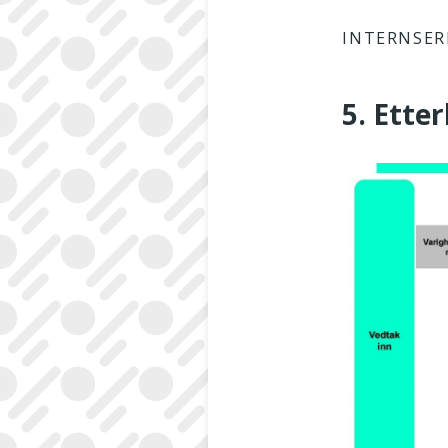
INTERNSER
5. Ette