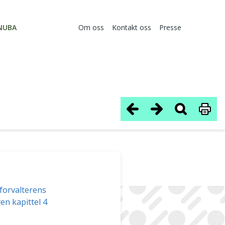
NUBA
Om oss
Kontakt oss
Presse
sforvalterens
en kapittel 4