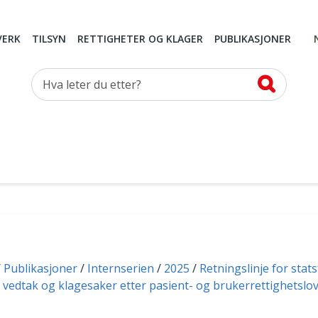
VERK
TILSYN
RETTIGHETER OG KLAGER
PUBLIKASJONER
Hva leter du etter?
Publikasjoner
Internserien
2025
Retningslinje for stat
 vedtak og klagesaker etter pasient- og brukerrettighetslov