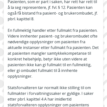
Pasienten, som er part i saken, har rett har rett til
å la seg representere, jf. fvl. § 12. Pasienten kan
også få bistand fra pasient- og brukerombudet, jf.
pbrl. kapittel 8.
En fullmektig handler etter fullmakt fra pasienten.
Videre innhenter pasient- og brukerombudet ofte
nødvendige opplysninger om pasienten fra
aktuelle instanser etter fullmakt fra pasienten. Det
at pasienten mangler samtykkekompetanse til
konkret helsehjelp, betyr ikke uten videre at
pasienten ikke kan gi fullmakt til en fullmektig,
eller gi ombudet fullmakt til å innhente
opplysninger.
Statsforvalteren tar normalt ikke stilling til om
fullmakter i forvaltningssaker er gyldige. I saker
etter pbrl. kapittel 4 A har imidlertid
statsforvalteren opplysninger om pasientens