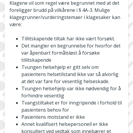
Klagene vil som regel være begrunnet med at det
foreligger brudd på vilkårene i § 4A-3. Mulige
klagegrunner/vurderingstemaer i klagesaker kan
være:
Tillitskapende tiltak har ikke vært forsøkt.
Det mangler en begrunnelse for hvorfor det
var åpenbart formålsløst å forsøke
tillitskapende
Tvungen helsehjelp er gitt selv om
pasientens helsetilstand ikke var så alvorlig
at det var fare for vesentlig helseskade.
Tvungen helsehjelp var ikke nødvendig for å
forhindre vesentlig
Tvangstiltaket er for inngripende i forhold til
pasientens behov for
Pasientens motstand er ikke
Annet kvalifisert helsepersonell er ikke
konsultert ved vedtak som innebærer et