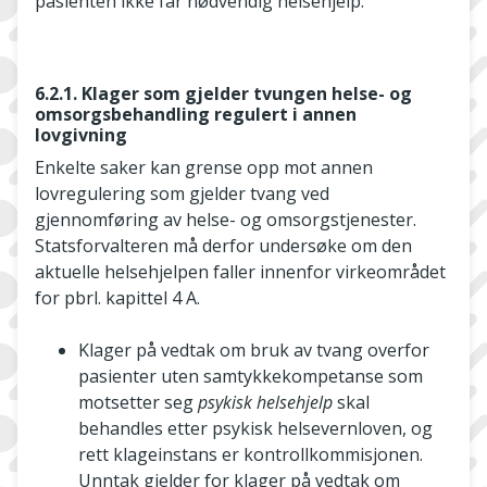
pasienten ikke får nødvendig helsehjelp.
6.2.1. Klager som gjelder tvungen helse- og
omsorgsbehandling regulert i annen
lovgivning
Enkelte saker kan grense opp mot annen
lovregulering som gjelder tvang ved
gjennomføring av helse- og omsorgstjenester.
Statsforvalteren må derfor undersøke om den
aktuelle helsehjelpen faller innenfor virkeområdet
for pbrl. kapittel 4 A.
Klager på vedtak om bruk av tvang overfor
pasienter uten samtykkekompetanse som
motsetter seg
psykisk helsehjelp
skal
behandles etter psykisk helsevernloven, og
rett klageinstans er kontrollkommisjonen.
Unntak gjelder for klager på vedtak om