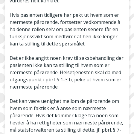
vurderes helt konkret.
Hvis pasienten tidligere har pekt ut hvem som er
nærmeste pårørende, fortsetter vedkommende å
ha denne rollen selv om pasienten senere får en
funksjonssvikt som medfører at hen ikke lenger
kan ta stilling til dette spørsmålet.
Det er ikke angitt noen krav til saksbehandling der
pasienten ikke kan ta stilling til hvem som er
nærmeste pårørende. Helsetjenesten skal da med
utgangspunkt i pbrl. § 1-3 b, peke ut hvem som er
nærmeste pårørende.
Det kan være uenighet mellom de pårørende om
hvem som faktisk er å anse som nærmeste
pårørende. Hvis det kommer klage fra noen som
hevder å ha rettigheter som nærmeste pårørende,
må statsforvalteren ta stilling til dette, jf. pbrl. § 7-