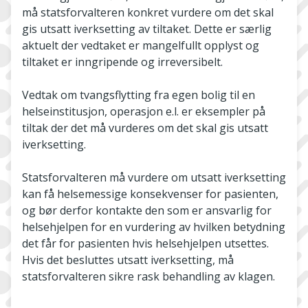
må statsforvalteren konkret vurdere om det skal
gis utsatt iverksetting av tiltaket. Dette er særlig
aktuelt der vedtaket er mangelfullt opplyst og
tiltaket er inngripende og irreversibelt.
Vedtak om tvangsflytting fra egen bolig til en
helseinstitusjon, operasjon e.l. er eksempler på
tiltak der det må vurderes om det skal gis utsatt
iverksetting.
Statsforvalteren må vurdere om utsatt iverksetting
kan få helsemessige konsekvenser for pasienten,
og bør derfor kontakte den som er ansvarlig for
helsehjelpen for en vurdering av hvilken betydning
det får for pasienten hvis helsehjelpen utsettes.
Hvis det besluttes utsatt iverksetting, må
statsforvalteren sikre rask behandling av klagen.