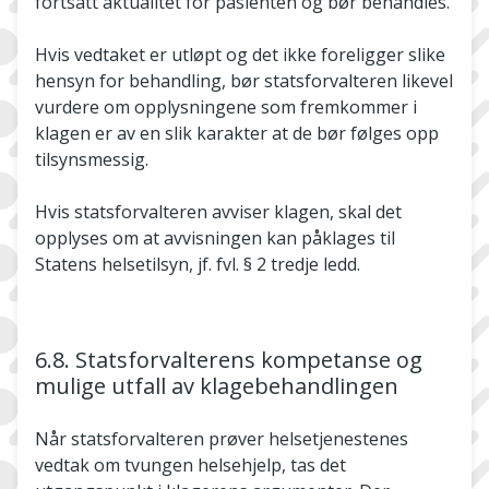
fortsatt aktualitet for pasienten og bør behandles.
Hvis vedtaket er utløpt og det ikke foreligger slike
hensyn for behandling, bør statsforvalteren likevel
vurdere om opplysningene som fremkommer i
klagen er av en slik karakter at de bør følges opp
tilsynsmessig.
Hvis statsforvalteren avviser klagen, skal det
opplyses om at avvisningen kan påklages til
Statens helsetilsyn, jf. fvl. § 2 tredje ledd.
6.8. Statsforvalterens kompetanse og
mulige utfall av klagebehandlingen
Når statsforvalteren prøver helsetjenestenes
vedtak om tvungen helsehjelp, tas det