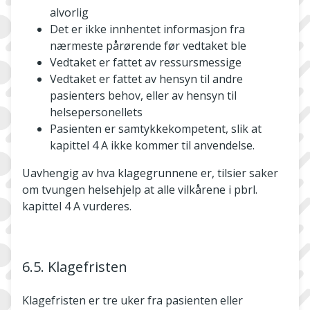
alvorlig
Det er ikke innhentet informasjon fra
nærmeste pårørende før vedtaket ble
Vedtaket er fattet av ressursmessige
Vedtaket er fattet av hensyn til andre
pasienters behov, eller av hensyn til
helsepersonellets
Pasienten er samtykkekompetent, slik at
kapittel 4 A ikke kommer til anvendelse.
Uavhengig av hva klagegrunnene er, tilsier saker
om tvungen helsehjelp at alle vilkårene i pbrl.
kapittel 4 A vurderes.
6.5. Klagefristen
Klagefristen er tre uker fra pasienten eller