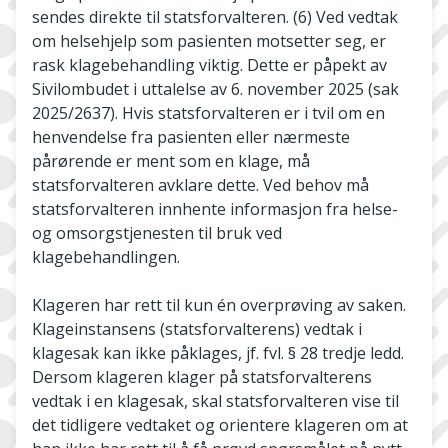
sendes direkte til statsforvalteren. (6) Ved vedtak
om helsehjelp som pasienten motsetter seg, er
rask klagebehandling viktig. Dette er påpekt av
Sivilombudet i uttalelse av 6. november 2025 (sak
2025/2637). Hvis statsforvalteren er i tvil om en
henvendelse fra pasienten eller nærmeste
pårørende er ment som en klage, må
statsforvalteren avklare dette. Ved behov må
statsforvalteren innhente informasjon fra helse-
og omsorgstjenesten til bruk ved
klagebehandlingen.
Klageren har rett til kun én overprøving av saken.
Klageinstansens (statsforvalterens) vedtak i
klagesak kan ikke påklages, jf. fvl. § 28 tredje ledd.
Dersom klageren klager på statsforvalterens
vedtak i en klagesak, skal statsforvalteren vise til
det tidligere vedtaket og orientere klageren om at