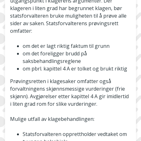
utgangspunkt i klagerens argumenter. Der
klageren i liten grad har begrunnet klagen, bør
statsforvalteren bruke muligheten til å prøve alle
sider av saken. Statsforvalterens prøvingsrett
omfatter:
om det er lagt riktig faktum til grunn
om det foreligger brudd på
saksbehandlingsreglene
om pbrl. kapittel 4 A er tolket og brukt riktig
Prøvingsretten i klagesaker omfatter også
forvaltningens skjønnsmessige vurderinger (frie
skjønn). Avgjørelser etter kapittel 4 A gir imidlertid
i liten grad rom for slike vurderinger.
Mulige utfall av klagebehandlingen:
Statsforvalteren opprettholder vedtaket om