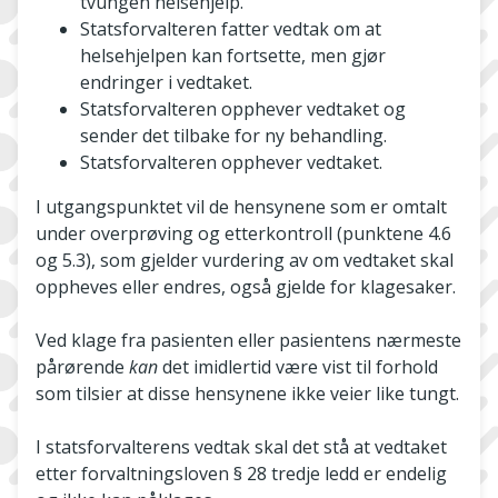
tvungen helsehjelp.
Statsforvalteren fatter vedtak om at
helsehjelpen kan fortsette, men gjør
endringer i vedtaket.
Statsforvalteren opphever vedtaket og
sender det tilbake for ny behandling.
Statsforvalteren opphever vedtaket.
I utgangspunktet vil de hensynene som er omtalt
under overprøving og etterkontroll (punktene 4.6
og 5.3), som gjelder vurdering av om vedtaket skal
oppheves eller endres, også gjelde for klagesaker.
Ved klage fra pasienten eller pasientens nærmeste
pårørende
kan
det imidlertid være vist til forhold
som tilsier at disse hensynene ikke veier like tungt.
I statsforvalterens vedtak skal det stå at vedtaket
etter forvaltningsloven § 28 tredje ledd er endelig