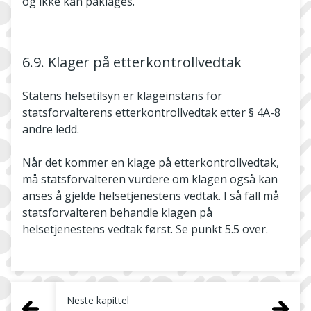
og ikke kan påklages.
6.9. Klager på etterkontrollvedtak
Statens helsetilsyn er klageinstans for
statsforvalterens etterkontrollvedtak etter § 4A-8
andre ledd.
Når det kommer en klage på etterkontrollvedtak,
må statsforvalteren vurdere om klagen også kan
anses å gjelde helsetjenestens vedtak. I så fall må
statsforvalteren behandle klagen på
helsetjenestens vedtak først. Se punkt 5.5 over.
Neste kapittel