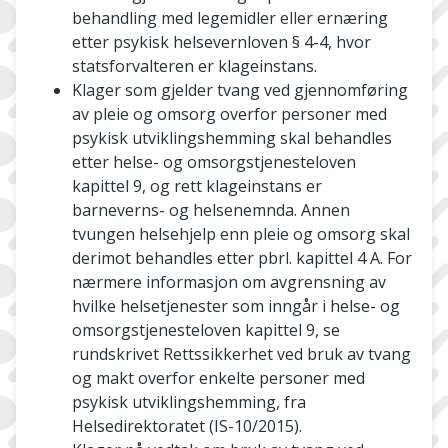
behandling med legemidler eller ernæring
etter psykisk helsevernloven § 4-4, hvor
statsforvalteren er klageinstans.
Klager som gjelder tvang ved gjennomføring
av pleie og omsorg overfor personer med
psykisk utviklingshemming skal behandles
etter helse- og omsorgstjenesteloven
kapittel 9, og rett klageinstans er
barneverns- og helsenemnda. Annen
tvungen helsehjelp enn pleie og omsorg skal
derimot behandles etter pbrl. kapittel 4 A. For
nærmere informasjon om avgrensning av
hvilke helsetjenester som inngår i helse- og
omsorgstjenesteloven kapittel 9, se
rundskrivet Rettssikkerhet ved bruk av tvang
og makt overfor enkelte personer med
psykisk utviklingshemming, fra
Helsedirektoratet (IS-10/2015).