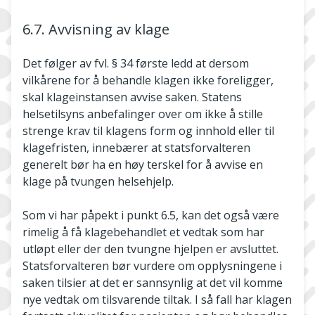
6.7. Avvisning av klage
Det følger av fvl. § 34 første ledd at dersom
vilkårene for å behandle klagen ikke foreligger,
skal klageinstansen avvise saken. Statens
helsetilsyns anbefalinger over om ikke å stille
strenge krav til klagens form og innhold eller til
klagefristen, innebærer at statsforvalteren
generelt bør ha en høy terskel for å avvise en
klage på tvungen helsehjelp.
Som vi har påpekt i punkt 6.5, kan det også være
rimelig å få klagebehandlet et vedtak som har
utløpt eller der den tvungne hjelpen er avsluttet.
Statsforvalteren bør vurdere om opplysningene i
saken tilsier at det er sannsynlig at det vil komme
nye vedtak om tilsvarende tiltak. I så fall har klagen