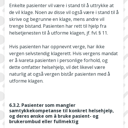
Enkelte pasienter vil være i stand til å uttrykke at
de vil klage. Noen av disse vil også være i stand til å
skrive og begrunne en klage, mens andre vil
trenge bistand. Pasienten har rett til hjelp fra
helsetjenesten til å utforme klagen, jf. fvl. § 11.
Hvis pasienten har oppnevnt verge, har ikke
vergen selvstendig klagerett. Hvis vergens mandat
er å ivareta pasienten i personlige forhold, og
dette omfatter helsehjelp, vil det likevel være
naturlig at også vergen bistår pasienten med å
utforme klagen.
6.3.2. Pasienter som mangler
samtykkekompetanse til konkret helsehjelp,
og deres ønske om å bruke pasient- og
brukerombud eller fullmektig