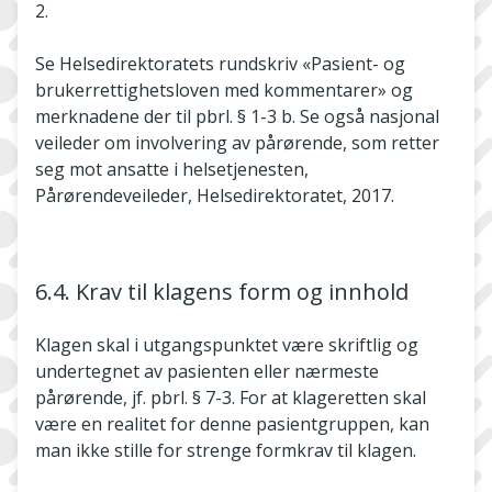
2.
Se Helsedirektoratets rundskriv «Pasient- og
brukerrettighetsloven med kommentarer» og
merknadene der til pbrl. § 1-3 b. Se også nasjonal
veileder om involvering av pårørende, som retter
seg mot ansatte i helsetjenesten,
Pårørendeveileder, Helsedirektoratet, 2017.
6.4. Krav til klagens form og innhold
Klagen skal i utgangspunktet være skriftlig og
undertegnet av pasienten eller nærmeste
pårørende, jf. pbrl. § 7-3. For at klageretten skal
være en realitet for denne pasientgruppen, kan
man ikke stille for strenge formkrav til klagen.