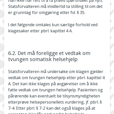
han ikke har rett til å få prøvd spørsmålet på nytt.
Statsforvalteren må imidlertid ta stilling til om det
er grunnlag for omgjøring etter fvl. § 35.
I det følgende omtales kun særlige forhold ved
klagesaker etter pbrl. kapittel 4 A.
6.2. Det må foreligge et vedtak om
tvungen somatisk helsehjelp
Statsforvalteren må undersøke om klagen gjelder
vedtak om tvungen helsehjelp etter pbrl. kapittel 4
A. Det kan ikke klages på avgjørelser om å ikke
fatte vedtak om tvungen helsehjelp. Pasienten og
pårørende kan eventuelt be tilsynsmyndigheten
etterprøve helsepersonellets vurdering, jf. pbrl. §
7-4. Etter pbrl. § 7-2 kan det også klages på at