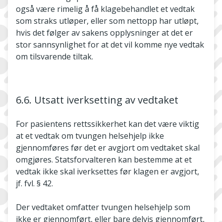
også være rimelig å få klagebehandlet et vedtak
som straks utløper, eller som nettopp har utløpt,
hvis det følger av sakens opplysninger at det er
stor sannsynlighet for at det vil komme nye vedtak
om tilsvarende tiltak.
6.6. Utsatt iverksetting av vedtaket
For pasientens rettssikkerhet kan det være viktig
at et vedtak om tvungen helsehjelp ikke
gjennomføres før det er avgjort om vedtaket skal
omgjøres. Statsforvalteren kan bestemme at et
vedtak ikke skal iverksettes før klagen er avgjort,
jf. fvl. § 42.
Der vedtaket omfatter tvungen helsehjelp som
ikke er gjennomført, eller bare delvis gjennomført,