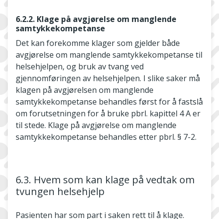
6.2.2. Klage på avgjørelse om manglende
samtykkekompetanse
Det kan forekomme klager som gjelder både
avgjørelse om manglende samtykkekompetanse til
helsehjelpen, og bruk av tvang ved
gjennomføringen av helsehjelpen. I slike saker må
klagen på avgjørelsen om manglende
samtykkekompetanse behandles først for å fastslå
om forutsetningen for å bruke pbrl. kapittel 4 A er
til stede. Klage på avgjørelse om manglende
samtykkekompetanse behandles etter pbrl. § 7-2.
6.3. Hvem som kan klage på vedtak om
tvungen helsehjelp
Pasienten har som part i saken rett til å klage.