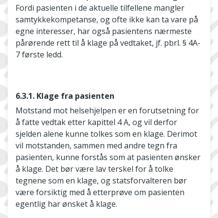
Fordi pasienten i de aktuelle tilfellene mangler
samtykkekompetanse, og ofte ikke kan ta vare på
egne interesser, har også pasientens nærmeste
pårørende rett til å klage på vedtaket, jf. pbrl. § 4A-
7 første ledd.
6.3.1. Klage fra pasienten
Motstand mot helsehjelpen er en forutsetning for
å fatte vedtak etter kapittel 4 A, og vil derfor
sjelden alene kunne tolkes som en klage. Derimot
vil motstanden, sammen med andre tegn fra
pasienten, kunne forstås som at pasienten ønsker
å klage. Det bør være lav terskel for å tolke
tegnene som en klage, og statsforvalteren bør
være forsiktig med å etterprøve om pasienten
egentlig har ønsket å klage.