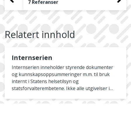
7 Referanser
Relatert innhold
Internserien
Internserien inneholder styrende dokumenter
og kunnskapsoppsummeringer m.m. til bruk
internt i Statens helsetilsyn og
statsforvalterembetene. Ikke alle utgivelser i
serien publiseres her på nett