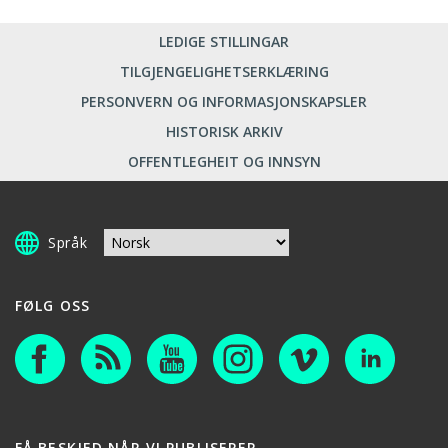
LEDIGE STILLINGAR
TILGJENGELIGHETSERKLÆRING
PERSONVERN OG INFORMASJONSKAPSLER
HISTORISK ARKIV
OFFENTLEGHEIT OG INNSYN
Språk
FØLG OSS
FÅ BESKJED NÅR VI PUBLISERER