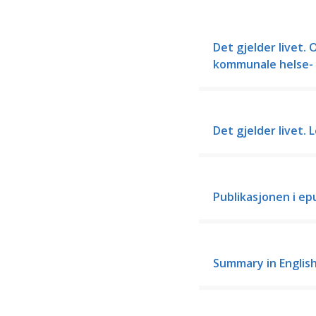
Det gjelder livet
kommunale helse- 
Det gjelder livet. 
Publikasjonen i e
Summary in Englis