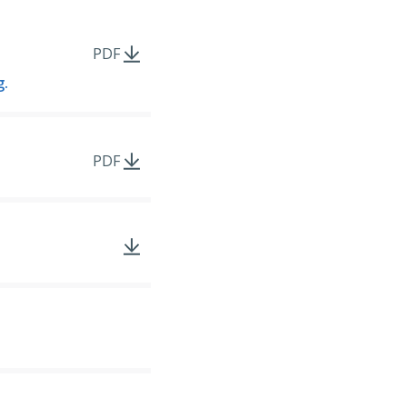
PDF
g.
PDF