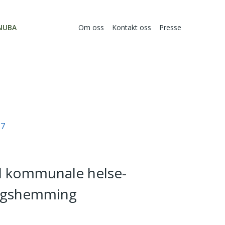
NUBA
Om oss
Kontakt oss
Presse
17
d kommunale helse-
ingshemming