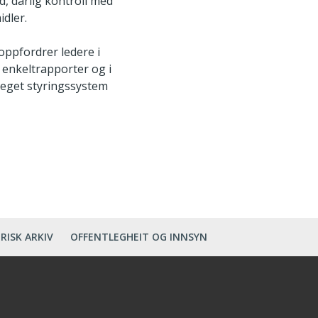
, dårlig kontroll med
idler.
ppfordrer ledere i
i enkeltrapporter og i
eget styringssystem
RISK ARKIV
OFFENTLEGHEIT OG INNSYN