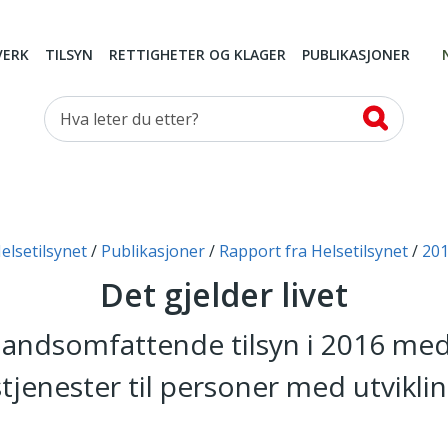
VERK
TILSYN
RETTIGHETER OG KLAGER
PUBLIKASJONER
Hva leter du etter?
elsetilsynet
Publikasjoner
Rapport fra Helsetilsynet
20
Det gjelder livet
andsomfattende tilsyn i 2016 me
tjenester til personer med utvikl