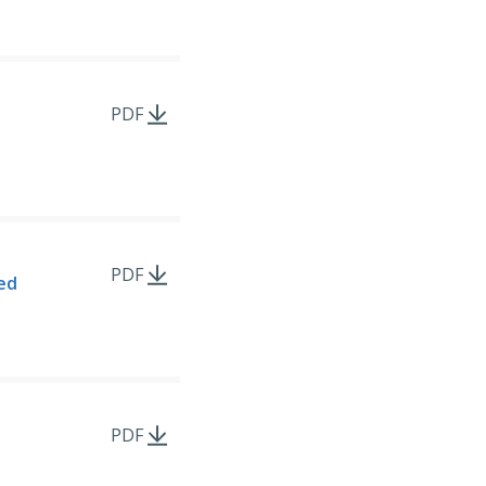
PDF
PDF
ed
PDF