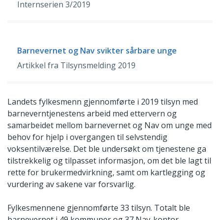
Internserien 3/2019
Barnevernet og Nav svikter sårbare unge
Artikkel fra Tilsynsmelding 2019
Landets fylkesmenn gjennomførte i 2019 tilsyn med
barneverntjenestens arbeid med ettervern og
samarbeidet mellom barnevernet og Nav om unge med
behov for hjelp i overgangen til selvstendig
voksentilværelse. Det ble undersøkt om tjenestene ga
tilstrekkelig og tilpasset informasjon, om det ble lagt til
rette for brukermedvirkning, samt om kartlegging og
vurdering av sakene var forsvarlig.
Fylkesmennene gjennomførte 33 tilsyn. Totalt ble
barnevernet i 49 kommuner og 37 Nav-kontor