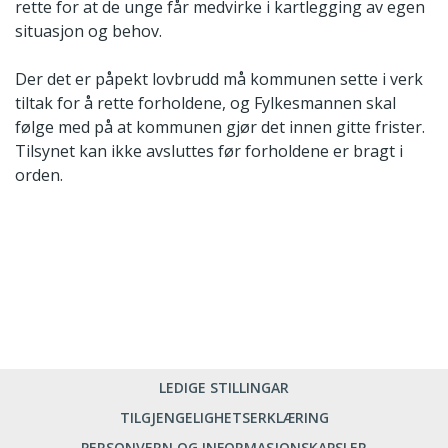
rette for at de unge får medvirke i kartlegging av egen
situasjon og behov.
Der det er påpekt lovbrudd må kommunen sette i verk
tiltak for å rette forholdene, og Fylkesmannen skal
følge med på at kommunen gjør det innen gitte frister.
Tilsynet kan ikke avsluttes før forholdene er bragt i
orden.
LEDIGE STILLINGAR
TILGJENGELIGHETSERKLÆRING
PERSONVERN OG INFORMASJONSKAPSLER