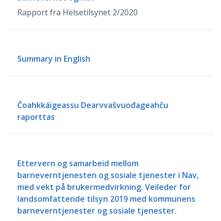
Rapport fra Helsetilsynet 2/2020
Summary in English
Čoahkkáigeassu Dearvvašvuođageahču
raporttas
Ettervern og samarbeid mellom
barneverntjenesten og sosiale tjenester i Nav,
med vekt på brukermedvirkning. Veileder for
landsomfattende tilsyn 2019 med kommunens
barneverntjenester og sosiale tjenester.