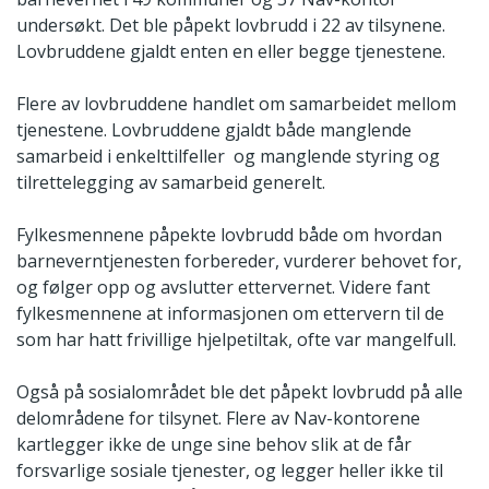
undersøkt. Det ble påpekt lovbrudd i 22 av tilsynene.
Lovbruddene gjaldt enten en eller begge tjenestene.
Flere av lovbruddene handlet om samarbeidet mellom
tjenestene. Lovbruddene gjaldt både manglende
samarbeid i enkelttilfeller og manglende styring og
tilrettelegging av samarbeid generelt.
Fylkesmennene påpekte lovbrudd både om hvordan
barneverntjenesten forbereder, vurderer behovet for,
og følger opp og avslutter ettervernet. Videre fant
fylkesmennene at informasjonen om ettervern til de
som har hatt frivillige hjelpetiltak, ofte var mangelfull.
Også på sosialområdet ble det påpekt lovbrudd på alle
delområdene for tilsynet. Flere av Nav-kontorene
kartlegger ikke de unge sine behov slik at de får
forsvarlige sosiale tjenester, og legger heller ikke til