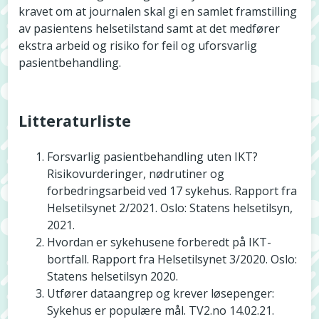
kravet om at journalen skal gi en samlet framstilling
av pasientens helsetilstand samt at det medfører
ekstra arbeid og risiko for feil og uforsvarlig
pasientbehandling.
Litteraturliste
Forsvarlig pasientbehandling uten IKT?
Risikovurderinger, nødrutiner og
forbedringsarbeid ved 17 sykehus. Rapport fra
Helsetilsynet 2/2021. Oslo: Statens helsetilsyn,
2021.
Hvordan er sykehusene forberedt på IKT-
bortfall. Rapport fra Helsetilsynet 3/2020. Oslo:
Statens helsetilsyn 2020.
Utfører dataangrep og krever løsepenger:
Sykehus er populære mål. TV2.no 14.02.21.