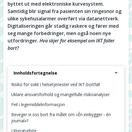
byttet ut med elektroniske kurvesystem.
Samtidig blir signal fra pasienten sin ringesnor og
ulike sykehusalarmer overført via datanettverk.
Digitaliseringen går stadig raskere og fører med
seg mange forbedringer, men også noen nye
utfordringer.
Hva skjer for eksempel om IKT faller
bort?
Innholdsfortegnelse
Risiko for svikt i helsetjenester ved IKT-bortfall
Uklare ansvarsforhold og mangelfulle risikoanalyser
Feil i legemiddelinformasjon
Beveger vi oss bort fra målet om «Én innbygger - én
journal»?
Litteraturliste