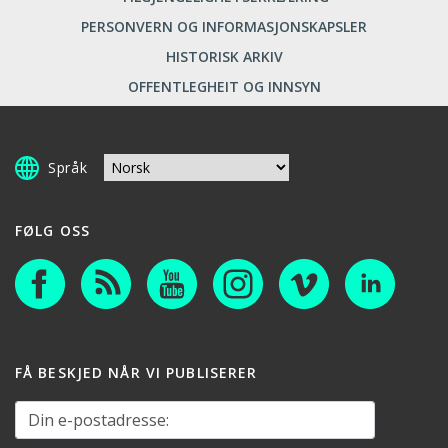
PERSONVERN OG INFORMASJONSKAPSLER
HISTORISK ARKIV
OFFENTLEGHEIT OG INNSYN
Språk
FØLG OSS
FÅ BESKJED NÅR VI PUBLISERER
Din e-postadresse: