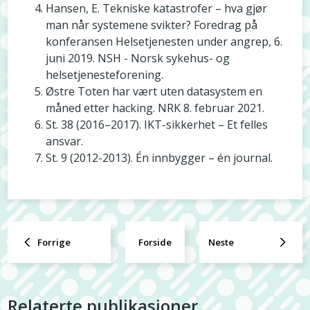
Hansen, E. Tekniske katastrofer – hva gjør
man når systemene svikter? Foredrag på
konferansen Helsetjenesten under angrep, 6.
juni 2019. NSH - Norsk sykehus- og
helsetjenesteforening.
Østre Toten har vært uten datasystem en
måned etter hacking. NRK 8. februar 2021.
St. 38 (2016–2017). IKT-sikkerhet – Et felles
ansvar.
St. 9 (2012-2013). Én innbygger – én journal.
Forrige
Forside
Neste
Relaterte publikasjoner