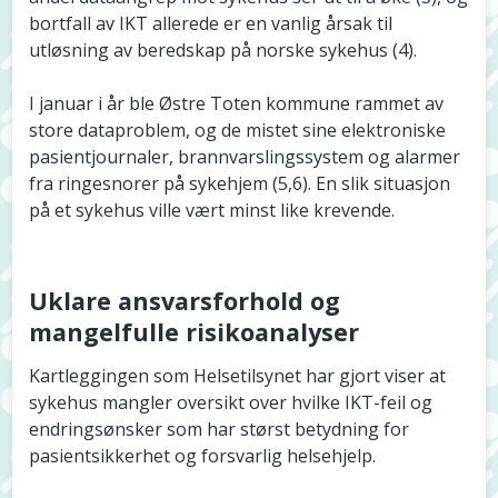
bortfall av IKT allerede er en vanlig årsak til
utløsning av beredskap på norske sykehus (4).
I januar i år ble Østre Toten kommune rammet av
store dataproblem, og de mistet sine elektroniske
pasientjournaler, brannvarslingssystem og alarmer
fra ringesnorer på sykehjem (5,6). En slik situasjon
på et sykehus ville vært minst like krevende.
Uklare ansvarsforhold og
mangelfulle risikoanalyser
Kartleggingen som Helsetilsynet har gjort viser at
sykehus mangler oversikt over hvilke IKT-feil og
endringsønsker som har størst betydning for
pasientsikkerhet og forsvarlig helsehjelp.