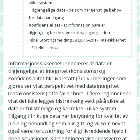
ulike system
Tilgjengelige data
- de som har tjenstlige behov
for data har tilgang
Konfidensialitet
- at informasjon bare er
tilgjengelig for de som skal ha tilgang til den
Kilde: Stortingsmelding 38 (2016–2017). IKT-sikkerhet
– Et felles ansvar
Informasjonssikkerhet
innebærer at data er
tilgjengelige, at integritet (konsistens) og
konfidensialitet blir ivaretatt (7). I vurderinger som
gjøres ser vi at perspektivet med dataintegritet
(datakonsistens) ofte faller bort. I flere regioner ser
vi at det ikke legges tilstrekkelig vekt på å sikre at
data er fullstendige og korrekte i ulike system.
Tilgang til riktige data har betydning for kvalitet av
pleie og behandling som blir gitt, og vil som nevnt
også være forutsetning for å gi livreddende hjelp i
noen situasjoner. Kartleggingen viser dessverre at