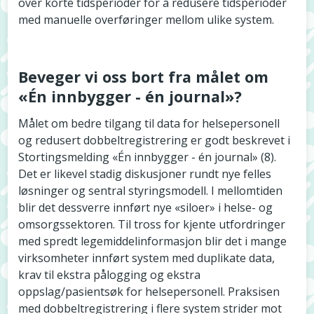
over korte tidsperioder for å redusere tidsperioder
med manuelle overføringer mellom ulike system.
Beveger vi oss bort fra målet om
«Én innbygger - én journal»?
Målet om bedre tilgang til data for helsepersonell
og redusert dobbeltregistrering er godt beskrevet i
Stortingsmelding «Én innbygger - én journal» (8).
Det er likevel stadig diskusjoner rundt nye felles
løsninger og sentral styringsmodell. I mellomtiden
blir det dessverre innført nye «siloer» i helse- og
omsorgssektoren. Til tross for kjente utfordringer
med spredt legemiddelinformasjon blir det i mange
virksomheter innført system med duplikate data,
krav til ekstra pålogging og ekstra
oppslag/pasientsøk for helsepersonell. Praksisen
med dobbeltregistrering i flere system strider mot