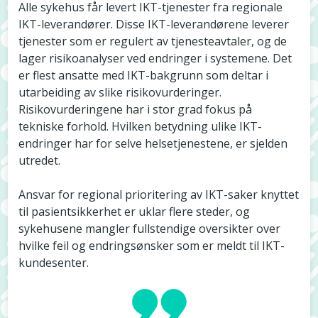
Alle sykehus får levert IKT-tjenester fra regionale
IKT-leverandører. Disse IKT-leverandørene leverer
tjenester som er regulert av tjenesteavtaler, og de
lager risikoanalyser ved endringer i systemene. Det
er flest ansatte med IKT-bakgrunn som deltar i
utarbeiding av slike risikovurderinger.
Risikovurderingene har i stor grad fokus på
tekniske forhold. Hvilken betydning ulike IKT-
endringer har for selve helsetjenestene, er sjelden
utredet.
Ansvar for regional prioritering av IKT-saker knyttet
til pasientsikkerhet er uklar flere steder, og
sykehusene mangler fullstendige oversikter over
hvilke feil og endringsønsker som er meldt til IKT-
kundesenter.