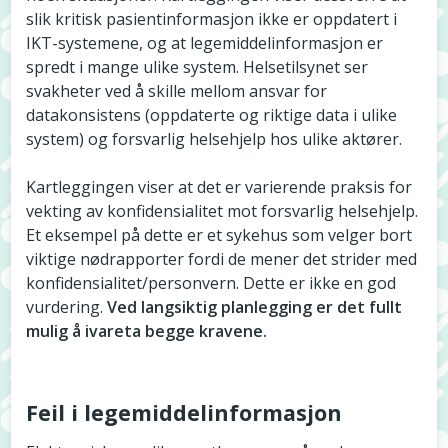
slik kritisk pasientinformasjon ikke er oppdatert i
IKT-systemene, og at legemiddelinformasjon er
spredt i mange ulike system. Helsetilsynet ser
svakheter ved å skille mellom ansvar for
datakonsistens (oppdaterte og riktige data i ulike
system) og forsvarlig helsehjelp hos ulike aktører.
Kartleggingen viser at det er varierende praksis for
vekting av konfidensialitet mot forsvarlig helsehjelp.
Et eksempel på dette er et sykehus som velger bort
viktige nødrapporter fordi de mener det strider med
konfidensialitet/personvern. Dette er ikke en god
vurdering.
Ved langsiktig planlegging er det fullt
mulig å ivareta begge kravene.
Feil i legemiddelinformasjon