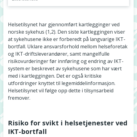
Risiko for svikt i helsetjenester ved IKT-bortfall
Helsetilsynet har gjennomført kartlegginger ved
norske sykehus (1,2). Den siste kartleggingen viser
at sykehusene ikke er forberedt på langvarige IKT-
bortfall. Uklare ansvarsforhold mellom helseforetak
og IKT-driftsleverandører, samt mangelfulle
risikovurderinger før innføring og endring av IKT-
system er beskrevet av sykehusene som har vært
med i kartleggingen. Det er også kritiske
utfordringer knyttet til legemiddelinformasjon.
Helsetilsynet vil følge opp dette i tilsynsarbeid
fremover.
Risiko for svikt i helsetjenester ved
IKT-bortfall